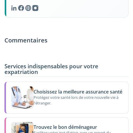
Commentaires
Services indispensables pour votre
expatriation
Choisissez la meilleure assurance santé
Protégez votre santé lors de votre nouvelle vie à
l'étranger.
Trouvez le bon déménageur
Facilitez votre installation avec un expert du