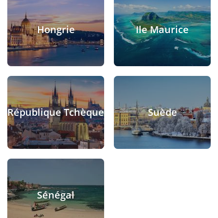
Hongrie
Ile Maurice
République Tchèque
Suède
Sénégal