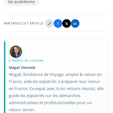
Vie quotidienne
🔗
f
𝕏
in
PARTAGEZ CET ARTICLE
À PROPOS DE L'AUTEUR
Magali Desmidt
Magali, fondatrice de Voyage, emploi & retour en
France, aide les expatriés à préparer leur retour
en France. Ex-expat avec trois retours réussis, elle
guide les expatriés sur les démarches
administratives et professionnelles pour un
retour serein.