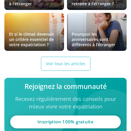
à l'étranger
retraite à l'étranger ?
Et si le climat devenait
Pourquoi les
un critère essentiel de
anniversaires sont
votre expatriation ?
différents à l'étranger
Voir tous les articles
Rejoignez la communauté
Recevez régulièrement des conseils pour
mieux vivre votre expatriation
Inscription 100% gratuite