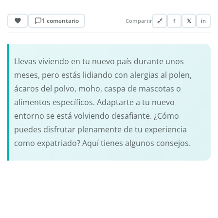
1 comentario
Compartir
🔗
f
𝕏
in
Llevas viviendo en tu nuevo país durante unos
meses, pero estás lidiando con alergias al polen,
ácaros del polvo, moho, caspa de mascotas o
alimentos específicos. Adaptarte a tu nuevo
entorno se está volviendo desafiante. ¿Cómo
puedes disfrutar plenamente de tu experiencia
como expatriado? Aquí tienes algunos consejos.