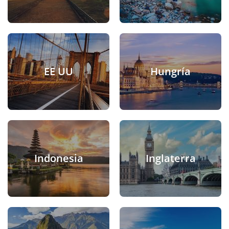
EE UU
Hungría
Indonesia
Inglaterra