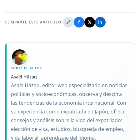
🔗
f
𝕏
in
COMPARTE ESTE ARTÍCULO
SOBRE EL AUTOR
Asaël Häzaq
Asaël Häzaq, editor web especializado en noticias
políticas y socioeconómicas, observa y descifra
las tendencias de la economía internacional. Con
su experiencia como expatriada en Japón, ofrece
consejos y análisis sobre la vida del expatriado:
elección de visa, estudios, búsqueda de empleo,
vida laboral, aprendizaje del idioma,