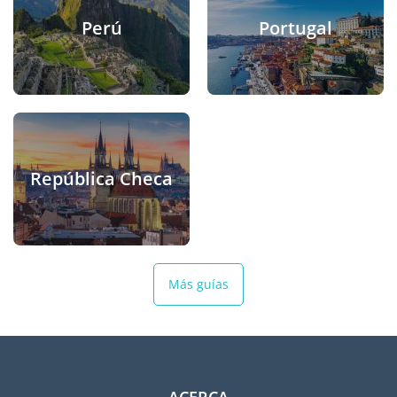
Perú
Portugal
República Checa
Más guías
ACERCA