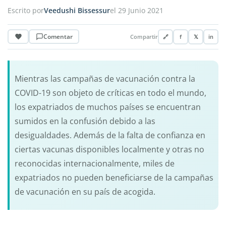
Escrito por
Veedushi Bissessur
el 29 Junio 2021
Comentar
Compartir
🔗
f
𝕏
in
Mientras las campañas de vacunación contra la
COVID-19 son objeto de críticas en todo el mundo,
los expatriados de muchos países se encuentran
sumidos en la confusión debido a las
desigualdades. Además de la falta de confianza en
ciertas vacunas disponibles localmente y otras no
reconocidas internacionalmente, miles de
expatriados no pueden beneficiarse de la campañas
de vacunación en su país de acogida.