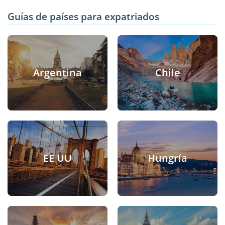
Guías de países para expatriados
Argentina
Chile
EE UU
Hungría