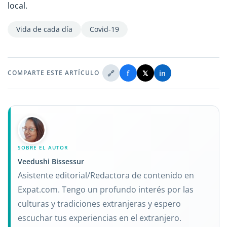
local.
Vida de cada día
Covid-19
🔗
f
𝕏
in
COMPARTE ESTE ARTÍCULO
SOBRE EL AUTOR
Veedushi Bissessur
Asistente editorial/Redactora de contenido en
Expat.com. Tengo un profundo interés por las
culturas y tradiciones extranjeras y espero
escuchar tus experiencias en el extranjero.