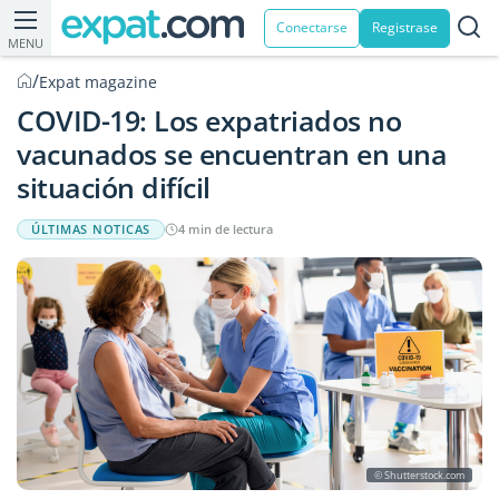
Conectarse
Registrase
MENU
/
Expat magazine
COVID-19: Los expatriados no
vacunados se encuentran en una
situación difícil
ÚLTIMAS NOTICAS
4 min de lectura
© Shutterstock.com