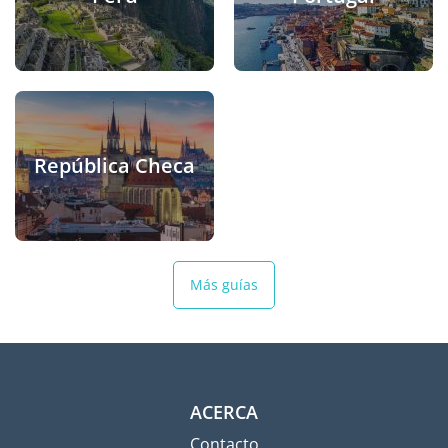
República Checa
Más guías
ACERCA
Contacto