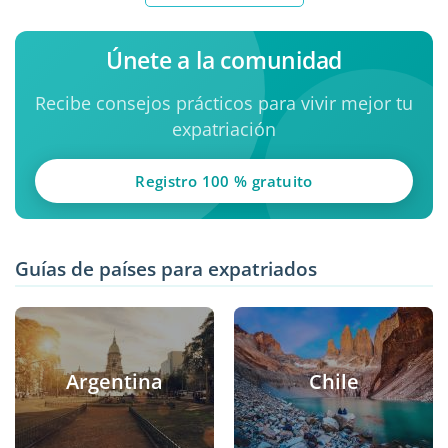
Únete a la comunidad
Recibe consejos prácticos para vivir mejor tu
expatriación
Registro 100 % gratuito
Guías de países para expatriados
Argentina
Chile