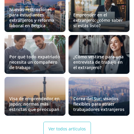
Nuevas restricciones
para estudiantes
Emprender en el
extranjeros y reforma
extranjero: ¿cómo saber
laboral en Bélgica
si estás listo?
Por qué todo expatriado
¿Cómo vestirse para una
necesita un compañero
entrevista de trabajo en
de trabajo
el extranjero?
Visa de emprendedor en
Corea del Sur: visados
Japón: normas más
flexibles para atraer
estrictas que preocupan
trabajadores extranjeros
Ver todos artículos