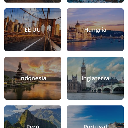
EE UU
Hungría
Indonesia
Inglaterra
Perú
Portugal