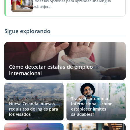
Todas las opciones para aprender una lengua
extranjera.
Sigue explorando
Cómo detectar estafas de empleo
internacional
Trabajo autónomo
Nueva Zelanda: nuevos
internacional: ¿cómo
requisitos de inglés para
establecer límites
los visados
saludables?