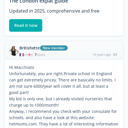
The London expat guide
Updated in 2025, comprehensive and free
Read it now
Britishette
New member
7
14 years ago
#3
|
POSTS
Hi Macchiato
Unfortunately, you are right.Private school in England
can get extremely pricey. There are basically no limits. I
am not sure 6000/year will cover it all, but at least a
good part!
My kid is only one, but I already visited nurseries that
charge up to 1000/month!
Anyway, I recommend you check with your consulate for
schools, and also have a look at this website:
netmums.com. They have a lot of interesting information