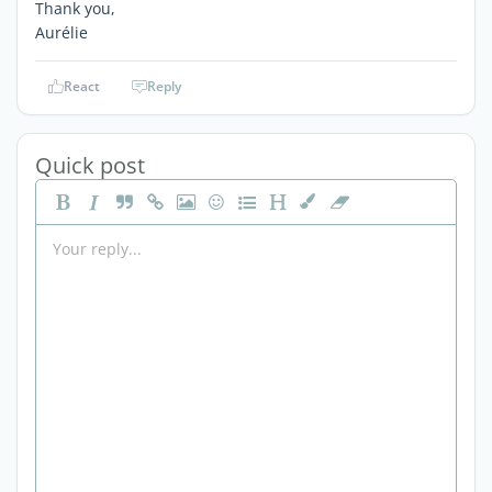
Thank you,
Aurélie
React
Reply
Quick post