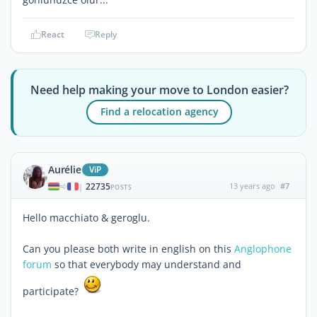
React
Reply
Need help making your move to London easier?
Find a relocation agency
Aurélie
ViP
22735
13 years ago
#7
|
POSTS
Hello macchiato & geroglu.
Can you please both write in english on this
Anglophone
forum
so that everybody may understand and
participate?