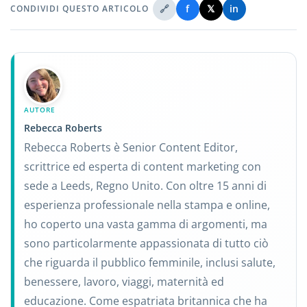
🔗
f
𝕏
in
CONDIVIDI QUESTO ARTICOLO
AUTORE
Rebecca Roberts
Rebecca Roberts è Senior Content Editor,
scrittrice ed esperta di content marketing con
sede a Leeds, Regno Unito. Con oltre 15 anni di
esperienza professionale nella stampa e online,
ho coperto una vasta gamma di argomenti, ma
sono particolarmente appassionata di tutto ciò
che riguarda il pubblico femminile, inclusi salute,
benessere, lavoro, viaggi, maternità ed
educazione. Come espatriata britannica che ha