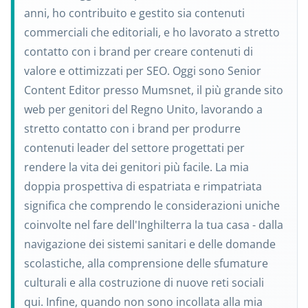
anni, ho contribuito e gestito sia contenuti
commerciali che editoriali, e ho lavorato a stretto
contatto con i brand per creare contenuti di
valore e ottimizzati per SEO. Oggi sono Senior
Content Editor presso Mumsnet, il più grande sito
web per genitori del Regno Unito, lavorando a
stretto contatto con i brand per produrre
contenuti leader del settore progettati per
rendere la vita dei genitori più facile. La mia
doppia prospettiva di espatriata e rimpatriata
significa che comprendo le considerazioni uniche
coinvolte nel fare dell'Inghilterra la tua casa - dalla
navigazione dei sistemi sanitari e delle domande
scolastiche, alla comprensione delle sfumature
culturali e alla costruzione di nuove reti sociali
qui. Infine, quando non sono incollata alla mia