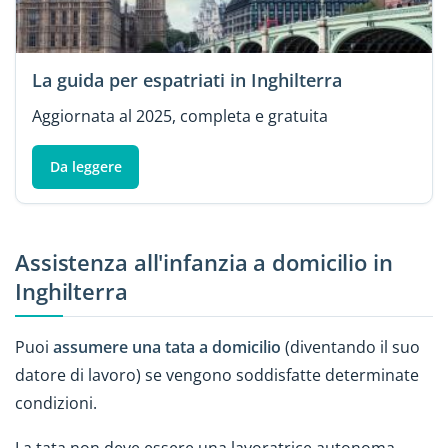
La guida per espatriati in Inghilterra
Aggiornata al 2025, completa e gratuita
Da leggere
Assistenza all'infanzia a domicilio in
Inghilterra
Puoi
assumere una tata a domicilio
(diventando il suo
datore di lavoro) se vengono soddisfatte determinate
condizioni.
La tata non deve essere una lavoratrice autonoma,