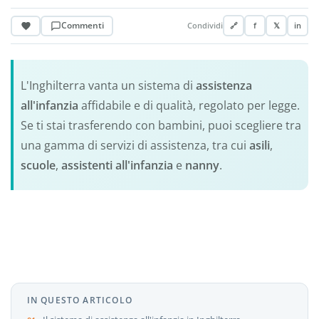
Commenti
Condividi
🔗
f
𝕏
in
L'Inghilterra vanta un sistema di
assistenza
all'infanzia
affidabile e di qualità, regolato per legge.
Se ti stai trasferendo con bambini, puoi scegliere tra
una gamma di servizi di assistenza, tra cui
asili
,
scuole
,
assistenti all'infanzia
e
nanny
.
IN QUESTO ARTICOLO