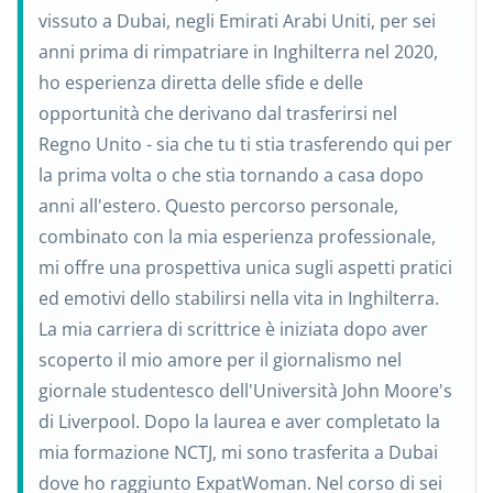
vissuto a Dubai, negli Emirati Arabi Uniti, per sei
anni prima di rimpatriare in Inghilterra nel 2020,
ho esperienza diretta delle sfide e delle
opportunità che derivano dal trasferirsi nel
Regno Unito - sia che tu ti stia trasferendo qui per
la prima volta o che stia tornando a casa dopo
anni all'estero. Questo percorso personale,
combinato con la mia esperienza professionale,
mi offre una prospettiva unica sugli aspetti pratici
ed emotivi dello stabilirsi nella vita in Inghilterra.
La mia carriera di scrittrice è iniziata dopo aver
scoperto il mio amore per il giornalismo nel
giornale studentesco dell'Università John Moore's
di Liverpool. Dopo la laurea e aver completato la
mia formazione NCTJ, mi sono trasferita a Dubai
dove ho raggiunto ExpatWoman. Nel corso di sei