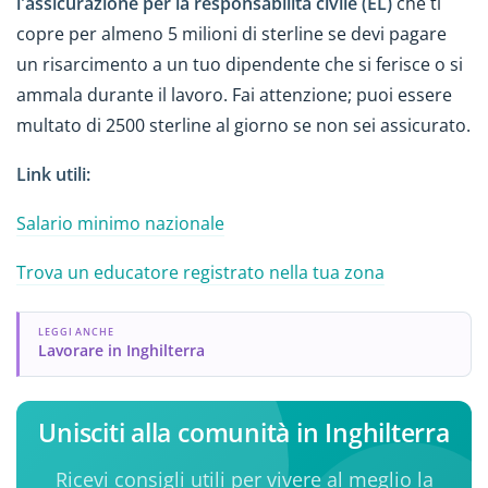
l'assicurazione per la responsabilità civile (EL)
che ti
copre per almeno 5 milioni di sterline se devi pagare
un risarcimento a un tuo dipendente che si ferisce o si
ammala durante il lavoro. Fai attenzione; puoi essere
multato di 2500 sterline al giorno se non sei assicurato.
Link utili:
Salario minimo nazionale
Trova un educatore registrato nella tua zona
LEGGI ANCHE
Lavorare in Inghilterra
Unisciti alla comunità in Inghilterra
Ricevi consigli utili per vivere al meglio la