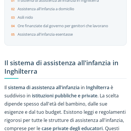
Il sistema di assistenza all'infanzia in Inghilterra
Assistenza all'infanzia a domicilio
Asili nido
Ore finanziate dal governo per genitori che lavorano
Assistenza all'infanzia esentasse
Il sistema di assistenza all'infanzia in
Inghilterra
Il
sistema di assistenza all'infanzia
in
Inghilterra
è
suddiviso in
istituzioni pubbliche e private
. La scelta
dipende spesso dall'età del bambino, dalle sue
esigenze e dal tuo budget. Esistono leggi e regolamenti
rigorosi per tutte le strutture di assistenza all'infanzia,
comprese per le
case private degli educatori
. Questi