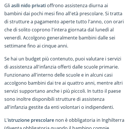
Gli
asili nido privati
offrono assistenza diurna ai
bambini dai pochi mesi fino all'età prescolare. Si tratta
di strutture a pagamento aperte tutto l'anno, con orari
che di solito coprono l'intera giornata dal lunedì al
venerdì. Accolgono generalmente bambini dalle sei
settimane fino ai cinque anni.
Se hai un budget più contenuto, puoi valutare i servizi
di assistenza all'infanzia offerti dalle scuole primarie.
Funzionano all'interno delle scuole e in alcuni casi
accolgono bambini dai tre ai quattro anni, mentre altri
servizi supportano anche i più piccoli. In tutto il paese
sono inoltre disponibili strutture di assistenza
all'infanzia gestite da enti volontari o indipendenti.
L'
istruzione prescolare
non è obbligatoria in Inghilterra
(diventa obbligatoria quando il bambino compie