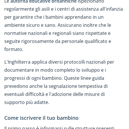
Le
autorità educative britanniche
ispezionano
regolarmente gli asili e i centri di assistenza all'infanzia
per garantire che i bambini apprendano in un
ambiente sicuro e sano. Assicurano inoltre che le
normative nazionali e regionali siano rispettate e
seguite rigorosamente da personale qualificato e
formato.
L'Inghilterra applica diversi protocolli nazionali per
documentare in modo completo lo sviluppo e i
progressi di ogni bambino. Queste linee guida
prevedono anche la segnalazione tempestiva di
eventuali difficoltà e l'adozione delle misure di
supporto più adatte.
Come iscrivere il tuo bambino
Il primo passo è informarsi sulle strutture presenti