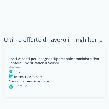
Ultime offerte di lavoro in Inghilterra
Posti vacanti per insegnanti/personale amministrativo
Canford Co-educational School.
Maestro
Dorset
Inserito il 04/08/2026
Contratto a tempo indeterminato
USD 2300