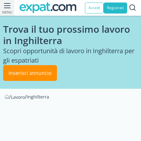
Accedi
Registrati
MENU
Trova il tuo prossimo lavoro
in Inghilterra
Scopri opportunità di lavoro in Inghilterra per
gli espatriati
Inserisci annuncio
/
/
Inghilterra
Lavoro