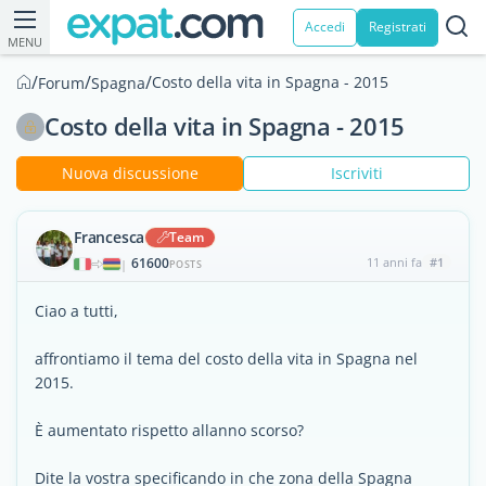
Accedi
Registrati
MENU
/
/
/
Costo della vita in Spagna - 2015
Forum
Spagna
Costo della vita in Spagna - 2015
Nuova discussione
Iscriviti
Francesca
Team
61600
11 anni fa
#1
|
POSTS
Ciao a tutti,
affrontiamo il tema del costo della vita in Spagna nel
2015.
È aumentato rispetto allanno scorso?
Dite la vostra specificando in che zona della Spagna