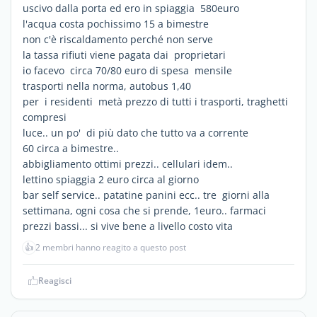
uscivo dalla porta ed ero in spiaggia 580euro
l'acqua costa pochissimo 15 a bimestre
non c'è riscaldamento perché non serve
la tassa rifiuti viene pagata dai proprietari
io facevo circa 70/80 euro di spesa mensile
trasporti nella norma, autobus 1,40
per i residenti metà prezzo di tutti i trasporti, traghetti
compresi
luce.. un po' di più dato che tutto va a corrente
60 circa a bimestre..
abbigliamento ottimi prezzi.. cellulari idem..
lettino spiaggia 2 euro circa al giorno
bar self service.. patatine panini ecc.. tre giorni alla
settimana, ogni cosa che si prende, 1euro.. farmaci
prezzi bassi... si vive bene a livello costo vita
👍
2 membri hanno reagito a questo post
Reagisci