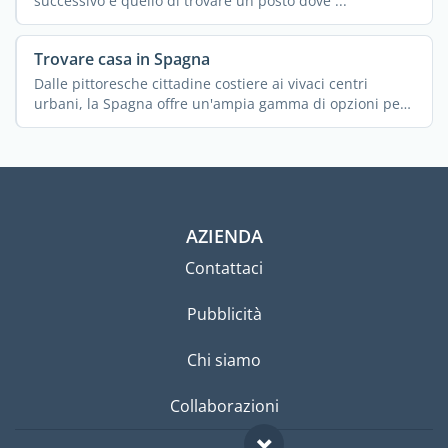
successivo è quello di trovare un posto dove ...
Trovare casa in Spagna
Dalle pittoresche cittadine costiere ai vivaci centri
urbani, la Spagna offre un'ampia gamma di opzioni per
...
AZIENDA
Contattaci
Pubblicità
Chi siamo
Collaborazioni