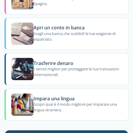
Spagna.
Apri un conto in banca
Scegli una banca che soddisfi le tue esigenze di
espatriato.
Trasferire denaro
I servizi migliori per proteggere le tue transazioni
internazionali.
Impara una lingua
Scopri qual è il modo migliore per imparare una
lingua straniera.