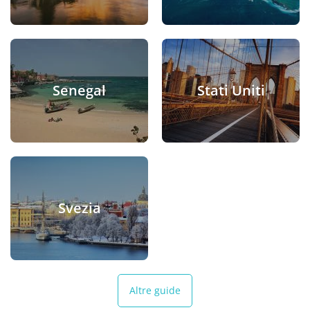
Senegal
Stati Uniti
Svezia
Altre guide