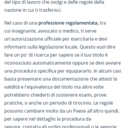
del tipo di lavoro che svolgi e delle regole della
nazione in cui ti trasferisci.
Nel caso di una
professione regolamentata,
tra
cui insegnante, avvocato o medico,
ti serve
un'autorizzazione ufficiale per esercitarla e devi
informarti sulla legislazione locale. Questo vuol dire
fare un po' di ricerca per sapere se il tuo titolo è
riconosciuto automaticamente oppure se devi avviare
una procedura specifica per equipararlo. In alcuni casi
basta presentare una documentazione che attesti la
validità e l'equivalenza del titolo ma altre volte
potrebbero chiederti di sostenere esami, prove
pratiche, o anche un periodo di tirocinio. Le regole
possono cambiare molto da un Paese all'altro quindi,
per sapere nel dettaglio la procedura da
seguire, contatta gli ordini professionali o le agenzie