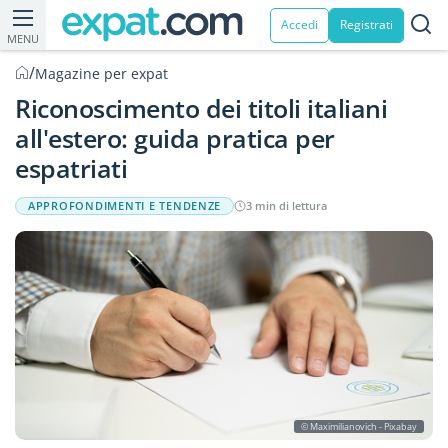
Accedi
Registrati
MENU
/
Magazine per expat
Riconoscimento dei titoli italiani
all'estero: guida pratica per
espatriati
APPROFONDIMENTI E TENDENZE
3 min di lettura
© Maximilianovich - Pixabay