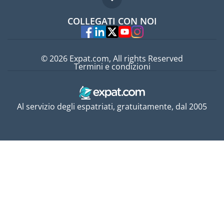
Domande frequenti
Lavori all'estero
COLLEGATI CON NOI
Esperti
© 2026 Expat.com, All rights Reserved
Termini e condizioni
Al servizio degli espatriati, gratuitamente, dal 2005