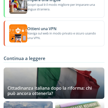
Scopri qual è il modo migliore per imparare una
lingua straniera.
Ottieni una VPN
Naviga sul web in modo privato e sicuro usando
una VPN.
Continua a leggere
Cittadinanza italiana dopo la riforma: chi
può ancora ottenerla?