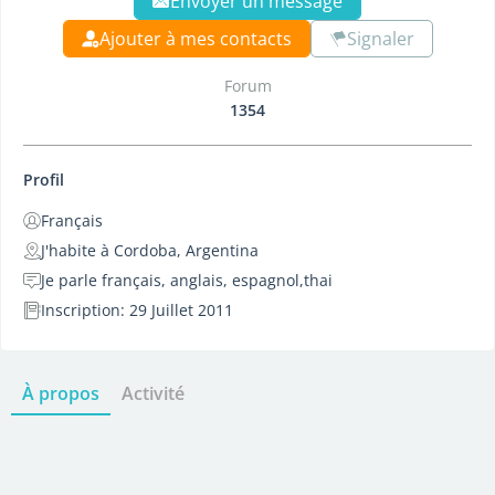
Envoyer un message
Ajouter à mes contacts
Signaler
Forum
1354
Profil
Français
J'habite à Cordoba, Argentina
Je parle français, anglais, espagnol,thai
Inscription: 29 Juillet 2011
À propos
Activité