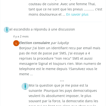
couteau de cuisine .Avec une femme Thai,
tant que ce ne sont que les pneus ........... c'est
moins douloureux et ...
En savoir plus
el escondido a répondu à une discussion
il y a 2 mois
Election consulaire
par lukydip
L
Bonjour J'ai bien un identifiant recu par email mais
pas de mot de passe par SMS, j'ai essaye a 4
reprises la procedure "non recu" SMS et aussi
messagerie Signal et toujours rien. Mon numero de
telephone est le meme depuis 15ansAvez vous le
meme ...
Moi la question que je me pose est la
suivante :Pourquoi les pays democratiques
veulent ils absolument imposer, le plus
souvant par la force, la democratie dans les