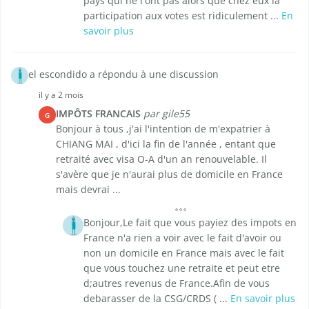
pays qui ne l'ont pas alors que chez eux la
participation aux votes est ridiculement ...
En
savoir plus
el escondido a répondu à une discussion
il y a 2 mois
IMPÔTS FRANCAIS
par gile55
G
Bonjour à tous ,j'ai l'intention de m'expatrier à
CHIANG MAI , d'ici la fin de l'année , entant que
retraité avec visa O-A d'un an renouvelable. Il
s'avère que je n'aurai plus de domicile en France
mais devrai ...
Bonjour,Le fait que vous payiez des impots en
France n'a rien a voir avec le fait d'avoir ou
non un domicile en France mais avec le fait
que vous touchez une retraite et peut etre
d;autres revenus de France.Afin de vous
debarasser de la CSG/CRDS ( ...
En savoir plus