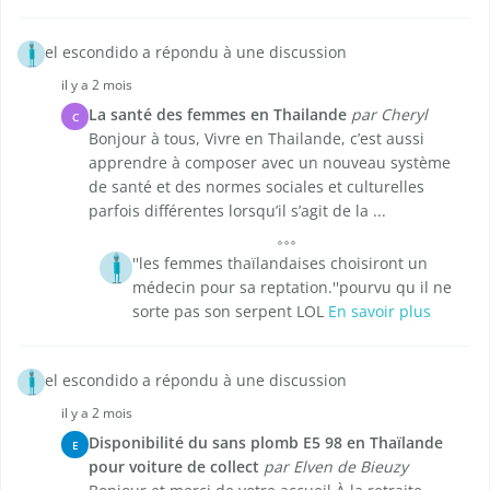
el escondido a répondu à une discussion
il y a 2 mois
La santé des femmes en Thailande
par Cheryl
C
Bonjour à tous, Vivre en Thailande, c’est aussi
apprendre à composer avec un nouveau système
de santé et des normes sociales et culturelles
parfois différentes lorsqu’il s’agit de la ...
''les femmes thaïlandaises choisiront un
médecin pour sa reptation.''pourvu qu il ne
sorte pas son serpent LOL
En savoir plus
el escondido a répondu à une discussion
il y a 2 mois
Disponibilité du sans plomb E5 98 en Thaïlande
E
pour voiture de collect
par Elven de Bieuzy