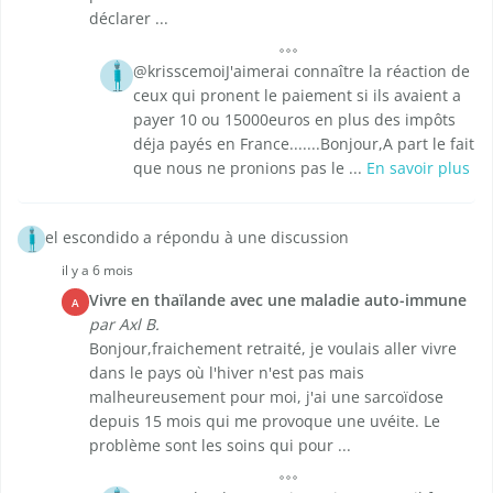
déclarer ...
@krisscemoiJ'aimerai connaître la réaction de
ceux qui pronent le paiement si ils avaient a
payer 10 ou 15000euros en plus des impôts
déja payés en France.......Bonjour,A part le fait
que nous ne pronions pas le ...
En savoir plus
el escondido a répondu à une discussion
il y a 6 mois
Vivre en thaïlande avec une maladie auto-immune
A
par Axl B.
Bonjour,fraichement retraité, je voulais aller vivre
dans le pays où l'hiver n'est pas mais
malheureusement pour moi, j'ai une sarcoïdose
depuis 15 mois qui me provoque une uvéite. Le
problème sont les soins qui pour ...