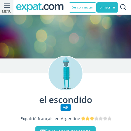
Se connecter
S'inscrire
MENU
el escondido
ViP
Expatrié français en Argentine