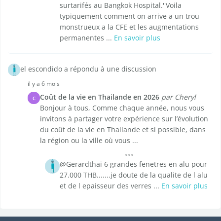
surtarifés au Bangkok Hospital.''Voila
typiquement comment on arrive a un trou
monstrueux a la CFE et les augmentations
permanentes ...
En savoir plus
el escondido a répondu à une discussion
il y a 6 mois
Coût de la vie en Thailande en 2026
par Cheryl
C
Bonjour à tous, Comme chaque année, nous vous
invitons à partager votre expérience sur l’évolution
du coût de la vie en Thailande et si possible, dans
la région ou la ville où vous ...
@Gerardthai 6 grandes fenetres en alu pour
27.000 THB.......je doute de la qualite de l alu
et de l epaisseur des verres ...
En savoir plus