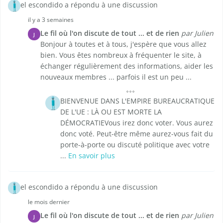
el escondido a répondu à une discussion
il y a 3 semaines
Le fil où l'on discute de tout ... et de rien
par Julien
J
Bonjour à toutes et à tous, j'espère que vous allez
bien. Vous êtes nombreux à fréquenter le site, à
échanger régulièrement des informations, aider les
nouveaux membres ... parfois il est un peu ...
BIENVENUE DANS L'EMPIRE BUREAUCRATIQUE
DE L'UE : LÀ OU EST MORTE LA
DÉMOCRATIEVous irez donc voter. Vous aurez
donc voté. Peut-être même aurez-vous fait du
porte-à-porte ou discuté politique avec votre
...
En savoir plus
el escondido a répondu à une discussion
le mois dernier
Le fil où l'on discute de tout ... et de rien
par Julien
J