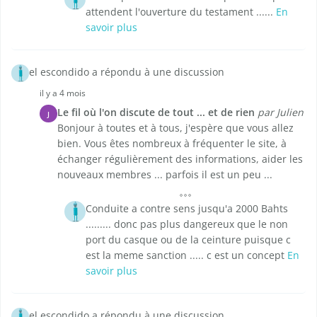
attendent l'ouverture du testament ......
En
savoir plus
el escondido a répondu à une discussion
il y a 4 mois
Le fil où l'on discute de tout ... et de rien
par Julien
J
Bonjour à toutes et à tous, j'espère que vous allez
bien. Vous êtes nombreux à fréquenter le site, à
échanger régulièrement des informations, aider les
nouveaux membres ... parfois il est un peu ...
Conduite a contre sens jusqu'a 2000 Bahts
......... donc pas plus dangereux que le non
port du casque ou de la ceinture puisque c
est la meme sanction ..... c est un concept
En
savoir plus
el escondido a répondu à une discussion