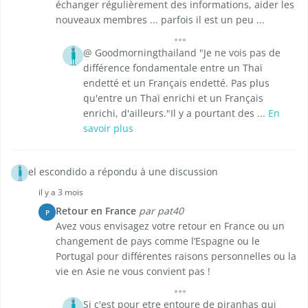
échanger régulièrement des informations, aider les
nouveaux membres ... parfois il est un peu ...
@ Goodmorningthailand "Je ne vois pas de
différence fondamentale entre un Thaï
endetté et un Français endetté. Pas plus
qu'entre un Thaï enrichi et un Français
enrichi, d'ailleurs."Il y a pourtant des ...
En
savoir plus
el escondido a répondu à une discussion
il y a 3 mois
Retour en France
par pat40
P
Avez vous envisagez votre retour en France ou un
changement de pays comme l’Espagne ou le
Portugal pour différentes raisons personnelles ou la
vie en Asie ne vous convient pas !
Si c'est pour etre entoure de piranhas qui