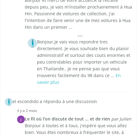
Bonjour et merci de votre accueil,À la retraite
depuis peu, je vais m'installer prochainement à Hua
Hin. Passionné de voitures de collection, j'ai
l'intention de faire venir une de mes voitures à Hua
Hin dans un premier ...
Bonjour,Je vais vous repondre tres
directement. Je vous souhiate bien du plaisir
administratif et surtout des couts enormes et
peu controlables pour importer un vehicule
en Thailande.. Je ne pense pas que vous
trouverez facilement du 98 dans ce ...
En
savoir plus
el escondido a répondu à une discussion
il y a 2 mois
Le fil où l'on discute de tout ... et de rien
par Julien
J
Bonjour à toutes et à tous, j'espère que vous allez
bien. Vous êtes nombreux à fréquenter le site, à