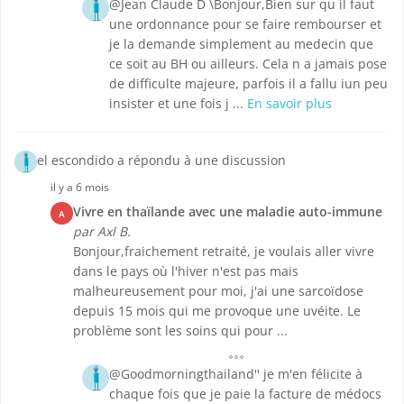
@Jean Claude D \Bonjour,Bien sur qu il faut
une ordonnance pour se faire rembourser et
je la demande simplement au medecin que
ce soit au BH ou ailleurs. Cela n a jamais pose
de difficulte majeure, parfois il a fallu iun peu
insister et une fois j ...
En savoir plus
el escondido a répondu à une discussion
il y a 6 mois
Vivre en thaïlande avec une maladie auto-immune
A
par Axl B.
Bonjour,fraichement retraité, je voulais aller vivre
dans le pays où l'hiver n'est pas mais
malheureusement pour moi, j'ai une sarcoïdose
depuis 15 mois qui me provoque une uvéite. Le
problème sont les soins qui pour ...
@Goodmorningthailand'' je m'en félicite à
chaque fois que je paie la facture de médocs