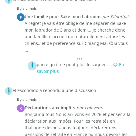
il y a 5 mois
Une famille pour Saké mon Labrador
par Pilouthai
P
A regret je vais être obligé de me séparer de Saké
mon labrador de 3 ans et demi... Je cherche donc
une famille d'accueil qui naturellement adore les
chiens...et de préférence sur Chiang Mai 😉Si vous
...
parce qu il ne peut plus le saquer .....😅
En
savoir plus
el escondido a répondu à une discussion
il y a 5 mois
Déclarations aux impôts
par cbievenu
C
Bonjour à tous.Nous arrivons en 2026 et penser à la
déclaration aux impôts. Pour les retraités en
thailande devons-nous toujours déclarer nos
pensions de retraite en France ou nous devons les