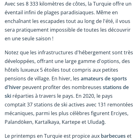
Avec ses 8 333 kilomètres de côtes, la Turquie offre un
éventail infini de plages paradisiaques. Même en
enchaînant les escapades tout au long de l'été, il vous
sera pratiquement impossible de toutes les découvrir
en une seule saison !
Notez que les infrastructures d'hébergement sont très
développées, offrant une large gamme d'options, des
hôtels luxueux 5 étoiles tout compris aux petites
pensions de village. En hiver, les
amateurs de sports
d'hiver
peuvent profiter des nombreuses
stations de
ski
réparties à travers le pays. En 2020, le pays
comptait 37 stations de ski actives avec 131 remontées
mécaniques, parmi les plus célèbres figurent Erciyes,
Palandöken, Kartalkaya, Kartepe et Uludağ.
Le printemps en Turquie est propice aux
barbecues
et