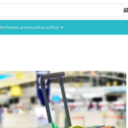
ier
Petites annonces
Forum
Plus
Événements
Membres
Photos