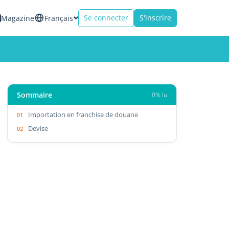
Se connecter
S'inscrire
Magazine
Français
Sommaire
0% lu
Importation en franchise de douane
Devise