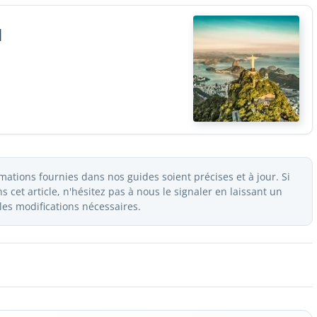
l
ations fournies dans nos guides soient précises et à jour. Si
 cet article, n'hésitez pas à nous le signaler en laissant un
es modifications nécessaires.