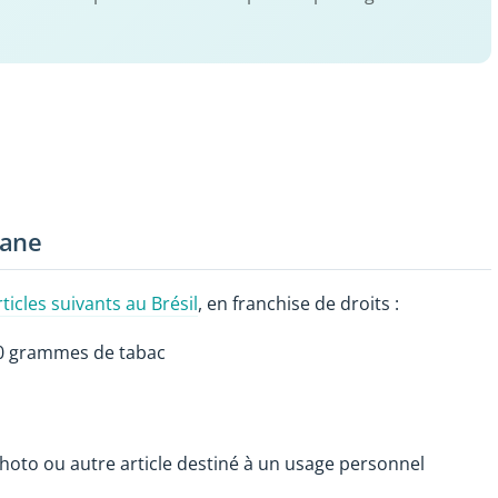
uane
ticles suivants au Brésil
, en franchise de droits :
250 grammes de tabac
hoto ou autre article destiné à un usage personnel