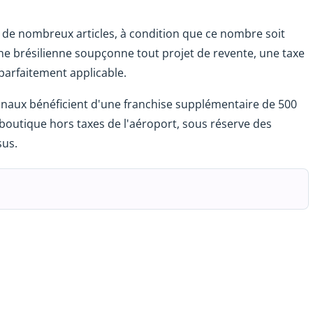
r de nombreux articles, à condition que ce nombre soit
ne brésilienne soupçonne tout projet de revente, une taxe
 parfaitement applicable.
onaux bénéficient d'une franchise supplémentaire de 500
outique hors taxes de l'aéroport, sous réserve des
sus.