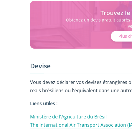
Trouvez l
Obtenez un devis gratuit auprès
ve
Plus d
Devise
Vous devez déclarer vos devises étrangères o
reals brésiliens ou l'équivalent dans une autre
Liens utiles :
Ministère de l'Agriculture du Brésil
The International Air Transport Association (I