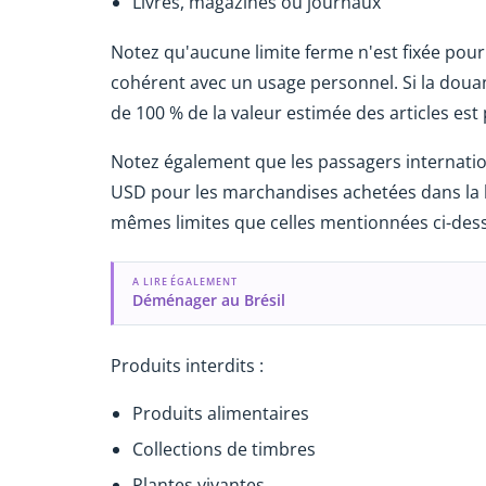
Livres, magazines ou journaux
Notez qu'aucune limite ferme n'est fixée pou
cohérent avec un usage personnel. Si la doua
de 100 % de la valeur estimée des articles est
Notez également que les passagers internati
USD pour les marchandises achetées dans la b
mêmes limites que celles mentionnées ci-des
A LIRE ÉGALEMENT
Déménager au Brésil
Produits interdits :
Produits alimentaires
Collections de timbres
Plantes vivantes