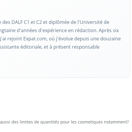
re des DALF C1 et C2 et diplômée de l'Université de
ngtaine d'années d'expérience en rédaction. Après six
j'ai rejoint Expat.com, où j'évolue depuis une douzaine
ssistante éditoriale, et à présent responsable
l aussi des limites de quantités pour les cosmetiques notamment?