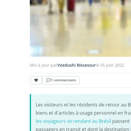
Mis à jour par
Veedushi Bissessur
le 05 Juin 2022
1 commentaire
Les visiteurs et les résidents de retour au 
biens et d'articles à usage personnel en fra
les voyageurs se rendant au Brésil
passent 
passagers en transit et dont la destination f