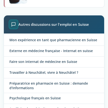
Autres discussions sur l'emploi en Suisse
Mon expérience en tant que pharmacienne en Suisse
Externe en médecine française - Internat en suisse
Faire son internat de médecine en Suisse
Travailler à Neuchâtel, vivre à Neuchâtel ?
Préparatrice en pharmacie en Suisse : demande
d'informations
Psychologue français en Suisse