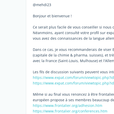
@mehdi23
Bonjour et bienvenue !
Ce serait plus facile de vous conseiller si nous 
Néanmoins, ayant consulté votre profil sur exp
vous avez des connaissances de la langue alle
Dans ce cas, je vous recommanderais de viser B
(capitale de la chimie & pharma. suisses), et 
avec la France (Saint-Louis, Mulhouse) et l'Alle
Les fils de discussion suivants peuvent vous int
https://www.expat.com/forum/viewtopic.php?i
https://www.expat.com/forum/viewtopic.php?i
Même si au final vous renoncez à être frontalie
européen propose à ses membres beaucoup de s
https://www.frontalier.org/adhesion.htm
https://www.frontalier.org/conferences.htm