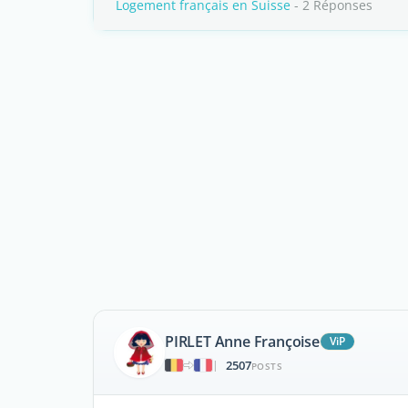
Logement français en Suisse
- 2 Réponses
PIRLET Anne Françoise
ViP
2507
|
POSTS