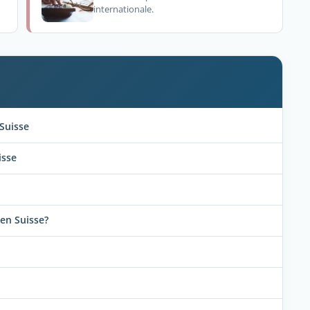
internationale.
Suisse
isse
 en Suisse?