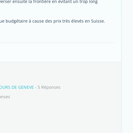
erser ensuite la frontière en évitant un trop long
ue budgétaire à cause des prix très élevés en Suisse.
OURS DE GENEVE
- 5 Réponses
onses