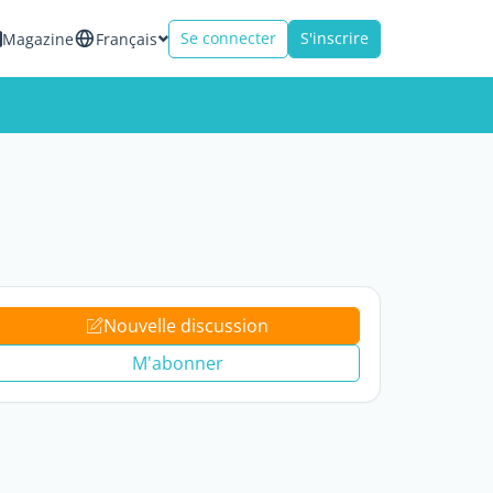
Se connecter
S'inscrire
Magazine
Français
Nouvelle discussion
M'abonner