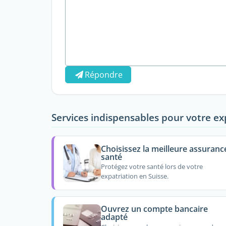
Répondre
Services indispensables pour votre ex
Choisissez la meilleure assuranc
santé
Protégez votre santé lors de votre
expatriation en Suisse.
Ouvrez un compte bancaire
adapté