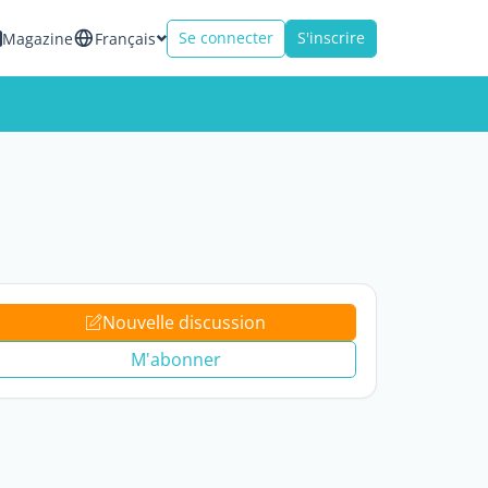
Se connecter
S'inscrire
Magazine
Français
Nouvelle discussion
M'abonner