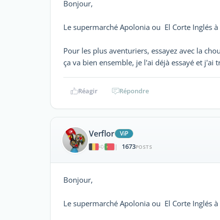
Bonjour,
Le supermarché Apolonia ou El Corte Inglés à 
Pour les plus aventuriers, essayez avec la cho
ça va bien ensemble, je l'ai déjà essayé et j'ai 
Réagir
Répondre
Verflor
ViP
1673
|
POSTS
Bonjour,
Le supermarché Apolonia ou El Corte Inglés à 