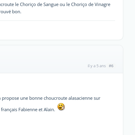
ucroute le Choriço de Sangue ou le Choriço de Vinagre
trouvé bon.
#6
il y a 5 ans
oura propose une bonne choucroute alasacienne sur
français Fabienne et Alain.