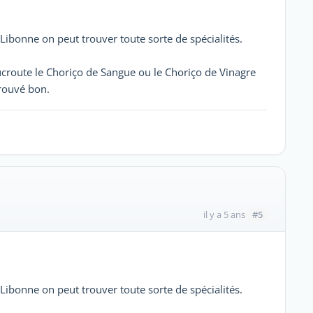
Libonne on peut trouver toute sorte de spécialités.
ucroute le Choriço de Sangue ou le Choriço de Vinagre
trouvé bon.
#5
il y a 5 ans
Libonne on peut trouver toute sorte de spécialités.