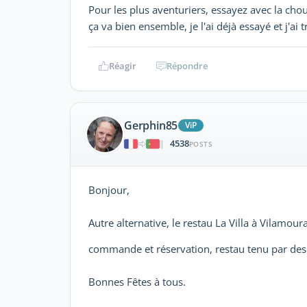
Pour les plus aventuriers, essayez avec la cho
ça va bien ensemble, je l'ai déjà essayé et j'ai 
Réagir
Répondre
Gerphin85
ViP
4538
|
POSTS
Bonjour,
Autre alternative, le restau La Villa à Vilam
commande et réservation, restau tenu par des 
Bonnes Fêtes à tous.