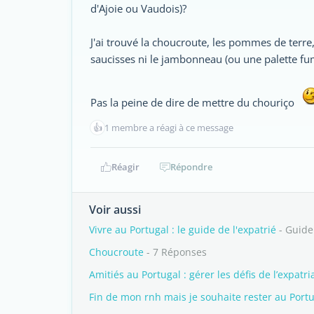
d'Ajoie ou Vaudois)?
J'ai trouvé la choucroute, les pommes de terre,
saucisses ni le jambonneau (ou une palette fu
Pas la peine de dire de mettre du chouriço
👍
1 membre a réagi à ce message
Réagir
Répondre
Voir aussi
Vivre au Portugal : le guide de l'expatrié
- Guide
Choucroute
- 7 Réponses
Amitiés au Portugal : gérer les défis de l’expatri
Fin de mon rnh mais je souhaite rester au Port