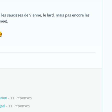
 les saucisses de Vienne, le lard, mais pas encore les
mée).
ation
- 11 Réponses
ugal
- 11 Réponses