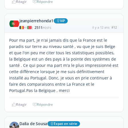
Réagir
Répondre
jeanpierrehonda1
ViP
2511
il y a 12 ans
#12
|
POSTS
Pour ma part, je n'ai jamais dis que la France est le
paradis sur terre au niveau santé , vu que je suis Belge
et que l'on peu me citer tous les statistiques possibles,
la Belgique est un des pays à la pointe des systèmes de
santé . Ce qui pour ma part m'a le plus impressionné est
cette différence lorsque je me suis définitivement
installé au Portugal. Donc, je vous en prie continuer à
faire des comparaisons entre La France et le
Portugal.Pas la Belgique , merci
Réagir
Répondre
Dalia de Sousa
Expat en série