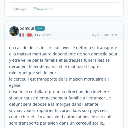
Réagir
Répondre
pomqui
ViP
1123
il y a 12 ans
#29
|
POSTS
en cas de deces,le cerceuil avec le defunt est transporte
a la maison mortuaire dependante de son domicile pour
y etre veille par la famille et autres,les funerailles se
deroulent le lendemain,soit le matin,soit l apres
midi,quelque soit le jour
le cerceuil est transporte de la maison mortuaire a l
eglise,
ensuite le corbillard prend la direction du cimetiere,
si pour cause d empechement famille a l etranger ,le
defunt sera depose a la morgue dans l attente
si vous voulez rapatrier le corps dans son pays cela
coute cher et i l y a besoin d autorisations ,le cerceuil
sera transporte par avion dans un cerceuil scelle,,