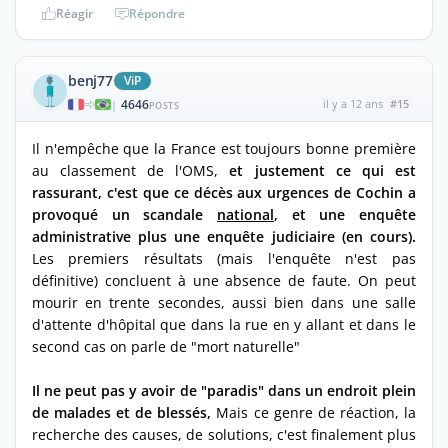
Réagir
Répondre
benj77
ViP
4646
il y a 12 ans
#15
|
POSTS
Il n'empêche que la France est toujours bonne première
au classement de l'OMS,
et justement ce qui est
rassurant, c'est que ce décès aux urgences de Cochin a
provoqué un scandale
national
, et une enquête
administrative plus une enquête judiciaire (en cours).
Les premiers résultats (mais l'enquête n'est pas
définitive) concluent à une absence de faute. On peut
mourir en trente secondes, aussi bien dans une salle
d'attente d'hôpital que dans la rue en y allant et dans le
second cas on parle de "mort naturelle"
Il ne peut pas y avoir de "paradis" dans un endroit plein
de malades et de blessés,
Mais ce genre de réaction, la
recherche des causes, de solutions, c'est finalement plus