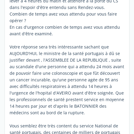
lever à 4 heures du matin et attendre à la porte du CS
dans l'espoir d'être entendu sans Rendez-vous.
Combien de temps avez vous attendu pour vous faire
opérer ?
En cas d'urgence combien de temps avez vous attendu
avant d'être examiné.
Votre réponse sera très intéressante sachant que
AUJOURD'HUI, le ministre de la santé portugais à dû se
justifier devant , l'ASSEMBLEE DE LA REPUBLIQUE , suite
au scandale d'une personne qui a attendu 24 mois avant
de pouvoir faire une colonoscopie et que fût découvert
un cancer incurable, qu'une personne agée de 95 ans
avec difficultés respiratoires à attendu 14 heures à
l'urgence de l'hopital d'AVEIRO avant d'être soignée. Que
les professionnels de santé prestent service en moyenne
14 heures par jour et d'après le BATONNIER des
médecins sont au bord de la rupture.
Vous semblez être très content du service National de
santé portugais, des centaines de milliers de portugais