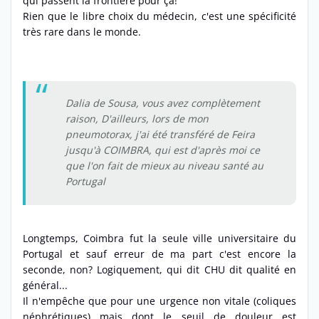
qui passent la frontière pour ça!
Rien que le libre choix du médecin, c'est une spécificité
très rare dans le monde.
Dalia de Sousa, vous avez complètement
raison, D'ailleurs, lors de mon
pneumotorax, j'ai été transféré de Feira
jusqu'à COIMBRA, qui est d'après moi ce
que l'on fait de mieux au niveau santé au
Portugal
Longtemps, Coimbra fut la seule ville universitaire du
Portugal et sauf erreur de ma part c'est encore la
seconde, non? Logiquement, qui dit CHU dit qualité en
général...
Il n'empêche que pour une urgence non vitale (coliques
néphrétiques) mais dont le seuil de douleur est