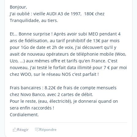
Bonjour,
J'ai oublié : vieille AUDI A3 de 1997, 180€ chez
Tranquilidade, au tiers.
Et... Bonne surprise ! Après avoir subi MEO pendant 4
ans de fidélisation, au tarif prohibitif de 13€ par mois
pour 1Go de date et 2h de voix, j'ai découvert qu'il y
avait de nouveau opérateurs de téléphonie mobile (Woo,
Uzo, ...) aux mêmes offre et tarifs qu'en France. C'est
nouveau, j'ai testé le forfait data illimité pour 7 € par moi
chez WOO, sur le réseau NOS c'est parfait !
Frais bancaires : 8.22€ de frais de compte mensuels
chez Novo Banco, avec 2 cartes de débit.
Pour le reste, (eau, électricité), je donnerai quand on
sera enfin raccordés !
Cordialement.
Réagir
Répondre