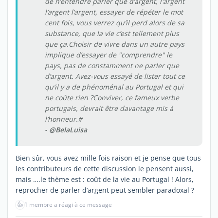
de n’entendre parler que d’argent, l'argent
l’argent l’argent, essayer de répéter le mot
cent fois, vous verrez qu’il perd alors de sa
substance, que la vie c’est tellement plus
que ça.Choisir de vivre dans un autre pays
implique d’essayer de "comprendre" le
pays, pas de constamment ne parler que
d’argent. Avez-vous essayé de lister tout ce
qu’il y a de phénoménal au Portugal et qui
ne coûte rien ?Conviver, ce fameux verbe
portugais, devrait être davantage mis à
l’honneur.#
- @BelaLuisa
Bien sûr, vous avez mille fois raison et je pense que tous
les contributeurs de cette discussion le pensent aussi,
mais ….le thème est : coût de la vie au Portugal ! Alors,
reprocher de parler d’argent peut sembler paradoxal ?
👍
1 membre a réagi à ce message