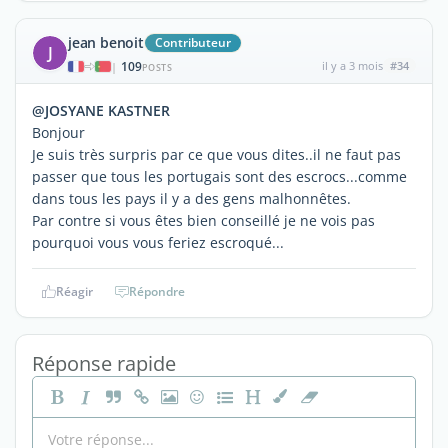
jean benoit
Contributeur
J
109
il y a 3 mois
#34
|
POSTS
@JOSYANE KASTNER
Bonjour
Je suis très surpris par ce que vous dites..il ne faut pas
passer que tous les portugais sont des escrocs...comme
dans tous les pays il y a des gens malhonnêtes.
Par contre si vous êtes bien conseillé je ne vois pas
pourquoi vous vous feriez escroqué...
Réagir
Répondre
Réponse rapide