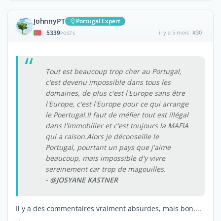
JohnnyPT
Portugal Expert
5339
il y a 5 mois
#30
|
POSTS
Tout est beaucoup trop cher au Portugal,
c'est devenu impossible dans tous les
domaines, de plus c'est l'Europe sans être
l'Europe, c'est l'Europe pour ce qui arrange
le Poertugal.Il faut de méfier tout est illégal
dans l'immobilier et c'est toujours la MAFIA
qui a raison.Alors je déconseille le
Portugal, pourtant un pays que j'aime
beaucoup, mais impossible d'y vivre
sereinement car trop de magouilles.
- @JOSYANE KASTNER
Il y a des commentaires vraiment absurdes, mais bon....