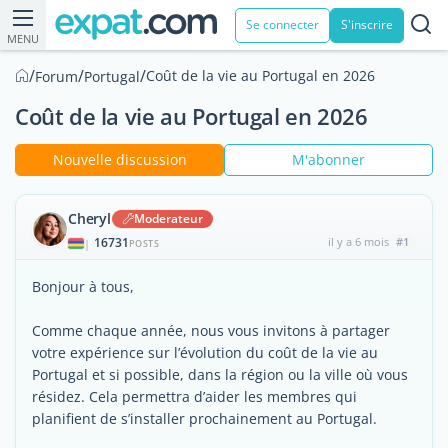
Se connecter
S'inscrire
MENU
/
/
/
Coût de la vie au Portugal en 2026
Forum
Portugal
Coût de la vie au Portugal en 2026
Nouvelle discussion
M'abonner
Cheryl
Moderateur
16731
il y a 6 mois
#1
|
POSTS
Bonjour à tous,
Comme chaque année, nous vous invitons à partager
votre expérience sur l’évolution du coût de la vie au
Portugal et si possible, dans la région ou la ville où vous
résidez. Cela permettra d’aider les membres qui
planifient de s’installer prochainement au Portugal.