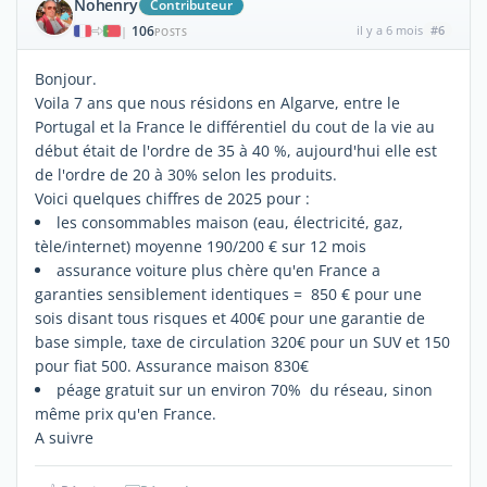
Nohenry
Contributeur
106
il y a 6 mois
#6
|
POSTS
Bonjour.
Voila 7 ans que nous résidons en Algarve, entre le
Portugal et la France le différentiel du cout de la vie au
début était de l'ordre de 35 à 40 %, aujourd'hui elle est
de l'ordre de 20 à 30% selon les produits.
Voici quelques chiffres de 2025 pour :
les consommables maison (eau, électricité, gaz,
tèle/internet) moyenne 190/200 € sur 12 mois
assurance voiture plus chère qu'en France a
garanties sensiblement identiques = 850 € pour une
sois disant tous risques et 400€ pour une garantie de
base simple, taxe de circulation 320€ pour un SUV et 150
pour fiat 500. Assurance maison 830€
péage gratuit sur un environ 70% du réseau, sinon
même prix qu'en France.
A suivre