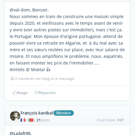
@val-dom, Bonsoir,
Nous sommes en train de construire une maison simple
depuis 2020, et vieillissons avec le temps avant de venir
y vivre (voir autres postes sur immobilier), mais c'est ça,
le Portugal. Mon épouse d'origine portugaise, attend de
pouvoir vivre sa retraite en Algarve, et à du mal avec sa
mère et ses sœurs restées sur place, avec leur salaire de
misère. Et nous amplifions le problème, nous, expatriés,
en faisant monter les prix de l'immobilier.....
Amitiés @ Moetai 👍
👍
2 membres ont réagi à ce message
Réagir
Répondre
François kanibal
Membre
21
il y a 6 mois
#20
|
POSTS
@Lolofr95