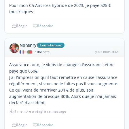
Pour mon C5 Aircross hybride de 2023, je paye 525 €
tous risques.
Réagir
Répondre
Nohenry
Contributeur
106
il y a 6 mois
#12
|
POSTS
Assurance auto, je viens de changer d'assurance et ne
paye que 650€.
J'ai l'impression qu'il faut remettre en cause l'assurance
régulièrement, si vous ne le faites pas il vous augmente.
Ce qui vient de m'arriver 204 € de plus, soit
augmentation de presque 30%. Alors que je n'ai jamais
déclaré d'accident.
👍
1 membre a réagi à ce message
Réagir
Répondre