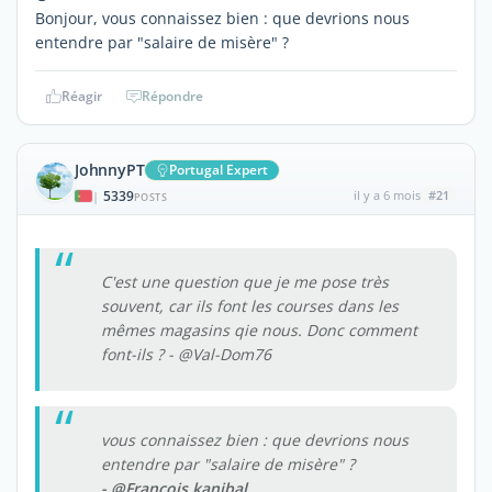
Bonjour, vous connaissez bien : que devrions nous
entendre par "salaire de misère" ?
Réagir
Répondre
JohnnyPT
Portugal Expert
5339
il y a 6 mois
#21
|
POSTS
C'est une question que je me pose très
souvent, car ils font les courses dans les
mêmes magasins qie nous. Donc comment
font-ils ? - @Val-Dom76
vous connaissez bien : que devrions nous
entendre par "salaire de misère" ?
- @François kanibal