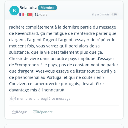
BelaLuisa
Membre
B
12
il y a 5 mois
#26
|
POSTS
J’adhère complètement à la dernière partie du message
de Revenchard. Ça me fatigue de n’entendre parler que
d’argent, l'argent l’argent l’argent, essayer de répéter le
mot cent fois, vous verrez qu’il perd alors de sa
substance, que la vie c’est tellement plus que ça.
Choisir de vivre dans un autre pays implique d’essayer
de "comprendre" le pays, pas de constamment ne parler
que d’argent. Avez-vous essayé de lister tout ce qu’il y a
de phénoménal au Portugal et qui ne coûte rien ?
Conviver, ce fameux verbe portugais, devrait être
davantage mis à l’honneur.#
👍
4 membres ont réagi à ce message
Réagir
Répondre