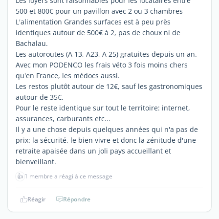
Les loyers sont raisonnables pour les locataires entre
500 et 800€ pour un pavillon avec 2 ou 3 chambres
L'alimentation Grandes surfaces est à peu près
identiques autour de 500€ à 2, pas de choux ni de
Bachalau.
Les autoroutes (A 13, A23, A 25) gratuites depuis un an.
Avec mon PODENCO les frais véto 3 fois moins chers
qu'en France, les médocs aussi.
Les restos plutôt autour de 12€, sauf les gastronomiques
autour de 35€.
Pour le reste identique sur tout le territoire: internet,
assurances, carburants etc...
Il y a une chose depuis quelques années qui n'a pas de
prix: la sécurité, le bien vivre et donc la zénitude d'une
retraite apaisée dans un joli pays accueillant et
bienveillant.
👍
1 membre a réagi à ce message
Réagir
Répondre