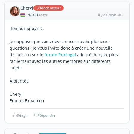
Cheryl
Moderateur
16731
il y a 6 mois
#5
|
POSTS
Bonjour igragnic,
Je suppose que vous devez encore avoir plusieurs
questions ; je vous invite donc à créer une nouvelle
discussion sur le
forum Portugal
afin d’échanger plus
facilement avec les autres membres sur différents
sujets.
À bientôt,
Cheryl
Equipe Expat.com
Réagir
Répondre