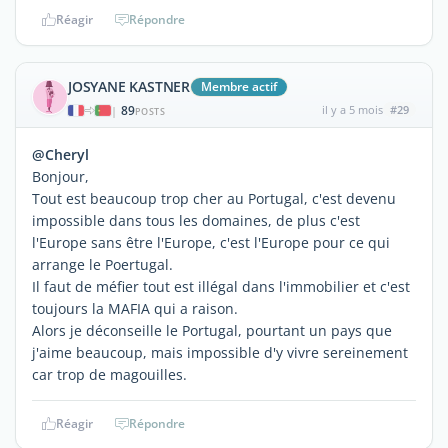
Réagir
Répondre
JOSYANE KASTNER
Membre actif
89
il y a 5 mois
#29
|
POSTS
@Cheryl
Bonjour,
Tout est beaucoup trop cher au Portugal, c'est devenu
impossible dans tous les domaines, de plus c'est
l'Europe sans être l'Europe, c'est l'Europe pour ce qui
arrange le Poertugal.
Il faut de méfier tout est illégal dans l'immobilier et c'est
toujours la MAFIA qui a raison.
Alors je déconseille le Portugal, pourtant un pays que
j'aime beaucoup, mais impossible d'y vivre sereinement
car trop de magouilles.
Réagir
Répondre