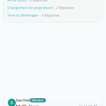
Achat Roses
- 2 Réponses
Changement de propriétaire
- 2 Réponses
Vivre et déménager
- 4 Réponses
Dan fred
Membre
D
11
il y a 5 ans
#2