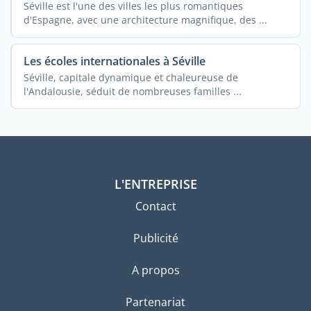
Séville est l'une des villes les plus romantiques
d'Espagne, avec une architecture magnifique, des ...
Les écoles internationales à Séville
Séville, capitale dynamique et chaleureuse de
l'Andalousie, séduit de nombreuses familles ...
L'ENTREPRISE
Contact
Publicité
A propos
Partenariat