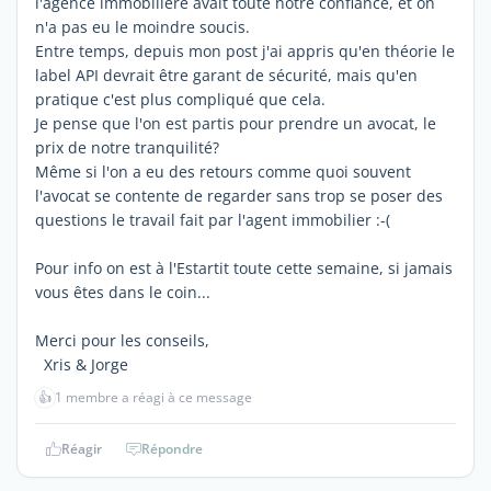
l'agence immobilière avait toute notre confiance, et on
n'a pas eu le moindre soucis.
Entre temps, depuis mon post j'ai appris qu'en théorie le
label API devrait être garant de sécurité, mais qu'en
pratique c'est plus compliqué que cela.
Je pense que l'on est partis pour prendre un avocat, le
prix de notre tranquilité?
Même si l'on a eu des retours comme quoi souvent
l'avocat se contente de regarder sans trop se poser des
questions le travail fait par l'agent immobilier :-(
Pour info on est à l'Estartit toute cette semaine, si jamais
vous êtes dans le coin...
Merci pour les conseils,
Xris & Jorge
👍
1 membre a réagi à ce message
Réagir
Répondre