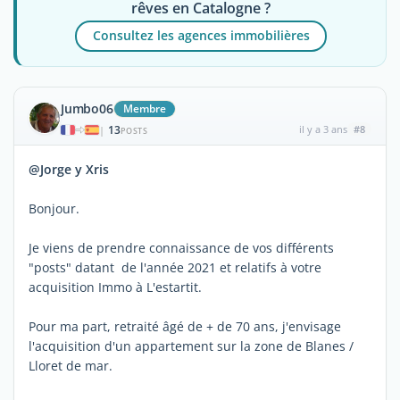
rêves en Catalogne ?
Consultez les agences immobilières
Jumbo06
Membre
13
il y a 3 ans
#8
|
POSTS
@Jorge y Xris
Bonjour.
Je viens de prendre connaissance de vos différents
"posts" datant de l'année 2021 et relatifs à votre
acquisition Immo à L'estartit.
Pour ma part, retraité âgé de + de 70 ans, j'envisage
l'acquisition d'un appartement sur la zone de Blanes /
Lloret de mar.