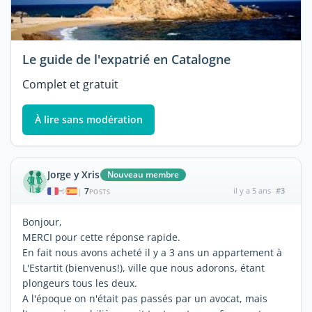
Le guide de l'expatrié en Catalogne
Complet et gratuit
À lire sans modération
Jorge y Xris
Nouveau membre
7
il y a 5 ans
#3
|
POSTS
Bonjour,
MERCI pour cette réponse rapide.
En fait nous avons acheté il y a 3 ans un appartement à
L'Estartit (bienvenus!), ville que nous adorons, étant
plongeurs tous les deux.
A l'époque on n'était pas passés par un avocat, mais