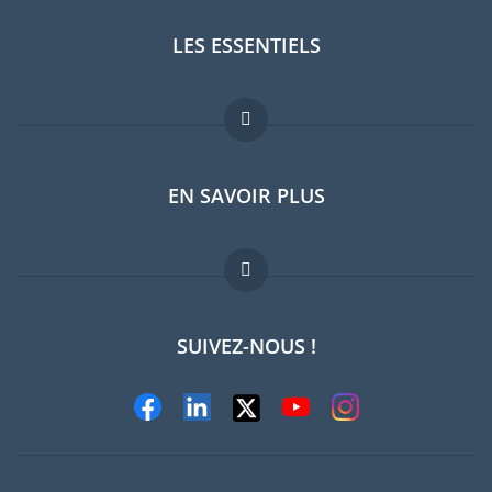
LES ESSENTIELS
Forum expatriés
EN SAVOIR PLUS
Guides pays
Offres d'emploi
FAQ
SUIVEZ-NOUS !
Experts