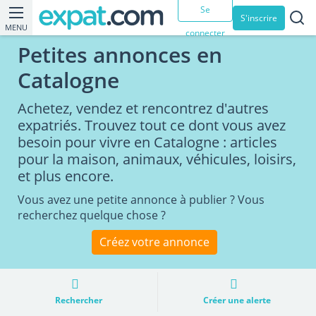
Se
S'inscrire
MENU
connecter
Petites annonces en
Catalogne
Achetez, vendez et rencontrez d'autres
expatriés. Trouvez tout ce dont vous avez
besoin pour vivre en Catalogne : articles
pour la maison, animaux, véhicules, loisirs,
et plus encore.
Vous avez une petite annonce à publier ? Vous
recherchez quelque chose ?
Créez votre annonce
Rechercher
Créer une alerte