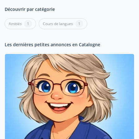
Découvrir par catégorie
Amitiés
1
Cours de langues
1
Les dernières petites annonces en Catalogne