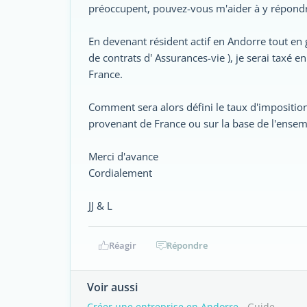
préoccupent, pouvez-vous m'aider à y répondr
En devenant résident actif en Andorre tout en
de contrats d' Assurances-vie ), je serai taxé 
France.
Comment sera alors défini le taux d'imposition
provenant de France ou sur la base de l'ensemb
Merci d'avance
Cordialement
JJ & L
Réagir
Répondre
Voir aussi
Créer une entreprise en Andorre
- Guide