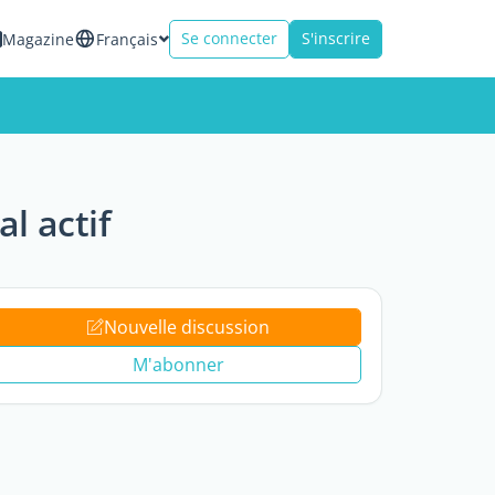
Se connecter
S'inscrire
Magazine
Français
l actif
Nouvelle discussion
M'abonner