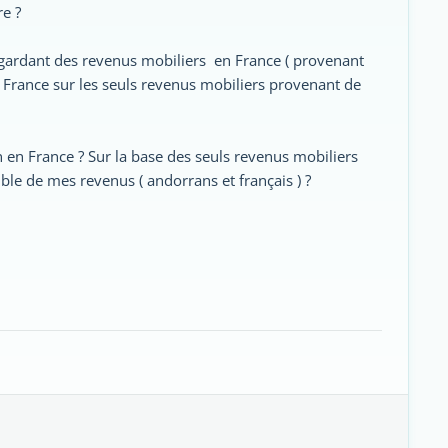
e ?
 gardant des revenus mobiliers en France ( provenant
en France sur les seuls revenus mobiliers provenant de
 en France ? Sur la base des seuls revenus mobiliers
le de mes revenus ( andorrans et français ) ?