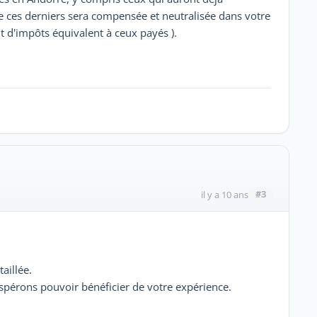
de ces derniers sera compensée et neutralisée dans votre
t d'impôts équivalent à ceux payés ).
#3
il y a 10 ans
aillée.
spérons pouvoir bénéficier de votre expérience.