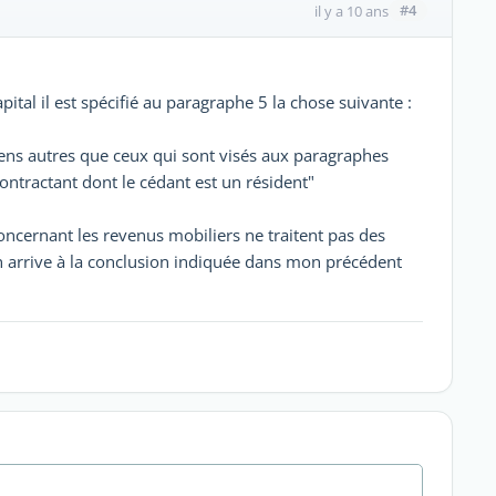
#4
il y a 10 ans
apital il est spécifié au paragraphe 5 la chose suivante :
iens autres que ceux qui sont visés aux paragraphes
ontractant dont le cédant est un résident"
oncernant les revenus mobiliers ne traitent pas des
en arrive à la conclusion indiquée dans mon précédent