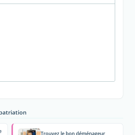
patriation
e
Trouvez le bon déménageur