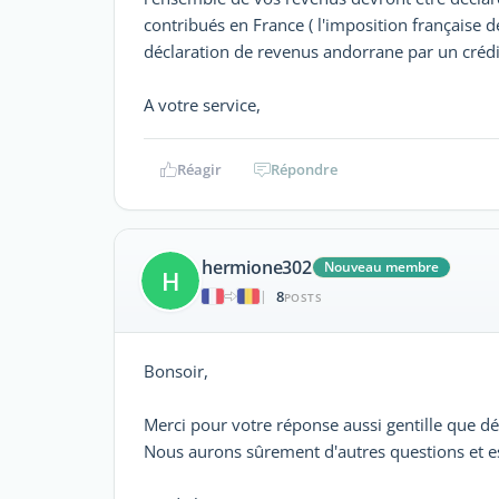
contribués en France ( l'imposition française 
déclaration de revenus andorrane par un crédi
A votre service,
Réagir
Répondre
hermione302
Nouveau membre
H
8
|
POSTS
Bonsoir,
Merci pour votre réponse aussi gentille que dét
Nous aurons sûrement d'autres questions et e