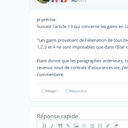
362
|
POSTS
Je précise.
Suivant l'article 13 qui concerne les gains en c
"Les gains provenant de l'alienation de tous b
1,2,3 et 4 ne sont imposables que dans l'Etat c
Etant donné que les paragraphes antérieurs, c
revenus issus de contrats d'assurances vie, j'
commentaire.
Réagir
Répondre
Réponse rapide