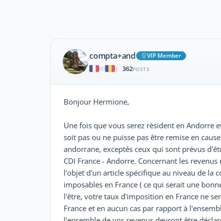
compta+and
VIP Member
362
|
POSTS
Bonjour Hermione,
Une fois que vous serez rèsident en Andorre e
soit pas ou ne puisse pas être remise en cause 
andorrane, exceptés ceux qui sont prévus d'être 
CDI France - Andorre. Concernant les revenus m
l'objet d'un article spécifique au niveau de l
imposables en France ( ce qui serait une bonne 
l'être, votre taux d'imposition en France ne s
France et en aucun cas par rapport à l'ensembl
l'ensemble de vos revenus devront être déclar