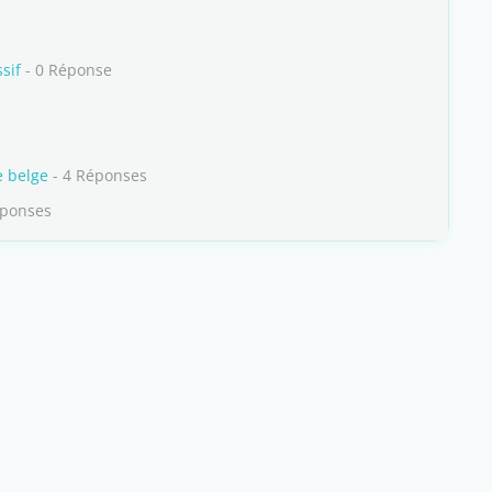
sif
- 0 Réponse
e belge
- 4 Réponses
éponses