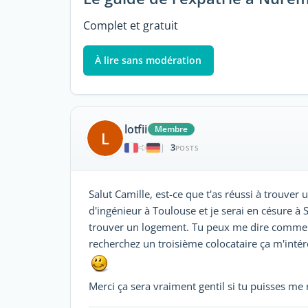
Complet et gratuit
À lire sans modération
lotfii
Membre
L
3
|
POSTS
Salut Camille, est-ce que t'as réussi à trouver
d'ingénieur à Toulouse et je serai en césure à
trouver un logement. Tu peux me dire comment t
recherchez un troisième colocataire ça m'int
Merci ça sera vraiment gentil si tu puisses me 