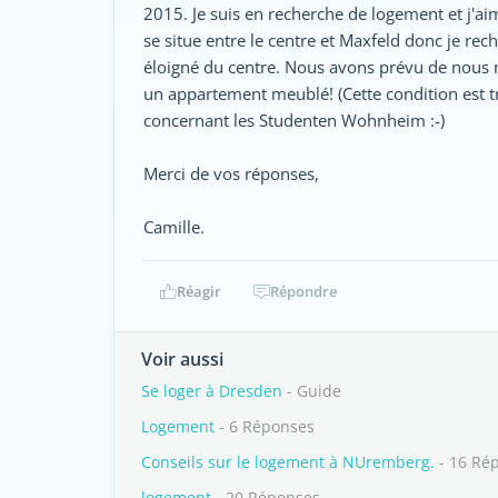
2015. Je suis en recherche de logement et j'ai
se situe entre le centre et Maxfeld donc je rec
éloigné du centre. Nous avons prévu de nous 
un appartement meublé! (Cette condition est tr
concernant les Studenten Wohnheim :-)
Merci de vos réponses,
Camille.
Réagir
Répondre
Voir aussi
Se loger à Dresden
- Guide
Logement
- 6 Réponses
Conseils sur le logement à NUremberg.
- 16 Ré
logement
- 20 Réponses