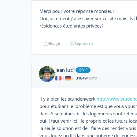
Merci pour votre réponse monsieur
Oui justement j'ai essayer sur ce site mais ils 
résidences étudiantes privées?
Réagir
Répondre
jean luc1
ViP
31849
|
POSTS
il y a bien les stundenwerk
http://www.student
pour étudiant le probléme est que vous vous y
dans 5 semaines .ici les logements sont retenu
oui il faut venir ici le proprio et les futurs loc
la seule solution est de faire des rendez vous
vous louez un lit dans une auberge de jeunes