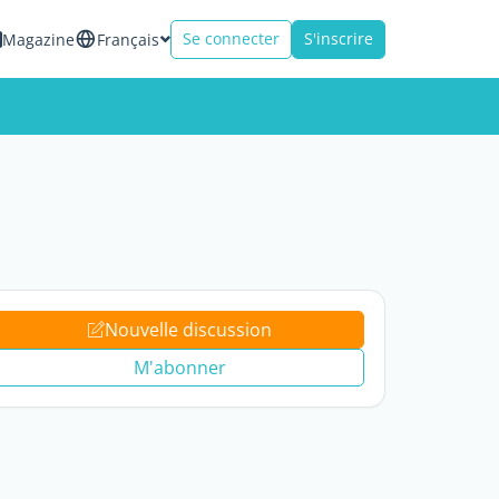
Se connecter
S'inscrire
Magazine
Français
Nouvelle discussion
M'abonner