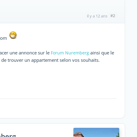
#2
il y a 12 ans
.com
lacer une annonce sur le
ainsi que le
Forum Nuremberg
es de trouver un appartement selon vos souhaits.
mberg