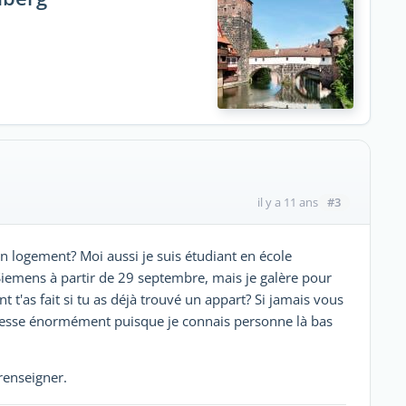
#3
il y a 11 ans
 un logement? Moi aussi je suis étudiant en école
 Siemens à partir de 29 septembre, mais je galère pour
'as fait si tu as déjà trouvé un appart? Si jamais vous
éresse énormément puisque je connais personne là bas
renseigner.