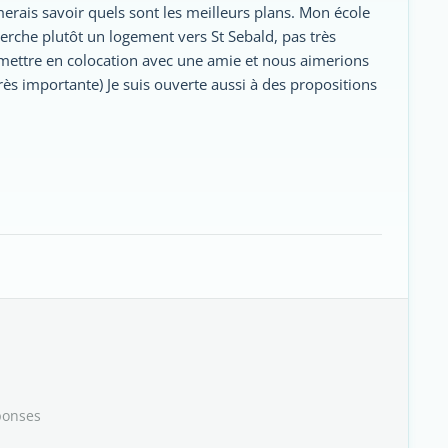
merais savoir quels sont les meilleurs plans. Mon école
herche plutôt un logement vers St Sebald, pas très
mettre en colocation avec une amie et nous aimerions
ès importante) Je suis ouverte aussi à des propositions
ponses