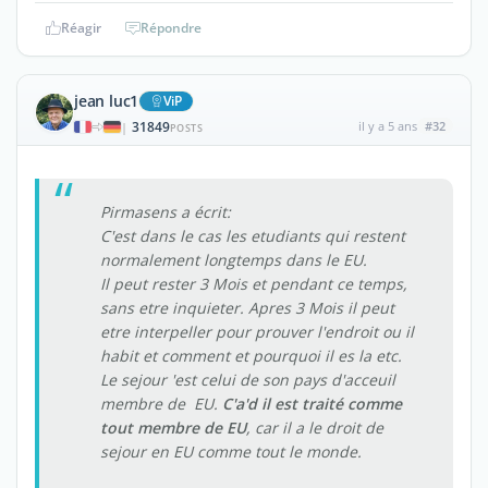
Réagir
Répondre
jean luc1
ViP
31849
il y a 5 ans
#32
|
POSTS
Pirmasens a écrit:
C'est dans le cas les etudiants qui restent
normalement longtemps dans le EU.
Il peut rester 3 Mois et pendant ce temps,
sans etre inquieter. Apres 3 Mois il peut
etre interpeller pour prouver l'endroit ou il
habit et comment et pourquoi il es la etc.
Le sejour 'est celui de son pays d'acceuil
membre de EU.
C'a'd il est traité comme
tout membre de EU
, car il a le droit de
sejour en EU comme tout le monde.