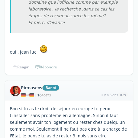
domaine que l'officine comme par exemple
laboratoire , la recherche .dans ce cas les
étapes de reconnaissance les même?
Et merci d'avance
oui . jean luc
Réagir
Répondre
Pirmasens
Banni
16
il y a 5 ans
#29
|
POSTS
Bon si tu as le droit de sejour en europe tu peux
t'installer sans probleme en allemagne. Sinon il faut
seulement avoir ton logement ou rester chez quelqu'un
comme moi. Seulement il ne faut pas etre à la charge de
l'Etat. Je pense tu as de rester 3 mois sans etre