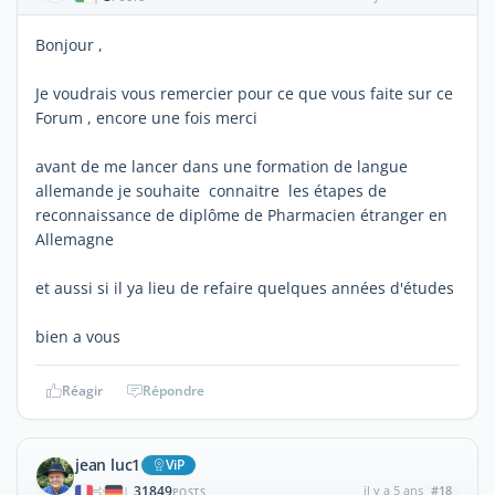
Bonjour ,
Je voudrais vous remercier pour ce que vous faite sur ce
Forum , encore une fois merci
avant de me lancer dans une formation de langue
allemande je souhaite connaitre les étapes de
reconnaissance de diplôme de Pharmacien étranger en
Allemagne
et aussi si il ya lieu de refaire quelques années d'études
bien a vous
Réagir
Répondre
jean luc1
ViP
31849
il y a 5 ans
#18
|
POSTS