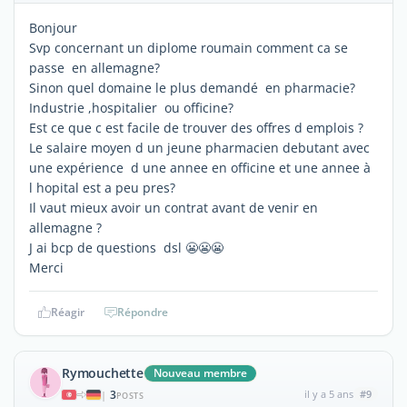
Bonjour
Svp concernant un diplome roumain comment ca se
passe en allemagne?
Sinon quel domaine le plus demandé en pharmacie?
Industrie ,hospitalier ou officine?
Est ce que c est facile de trouver des offres d emplois ?
Le salaire moyen d un jeune pharmacien debutant avec
une expérience d une annee en officine et une annee à
l hopital est a peu pres?
Il vaut mieux avoir un contrat avant de venir en
allemagne ?
J ai bcp de questions dsl 😬😬😬
Merci
Réagir
Répondre
Rymouchette
Nouveau membre
3
il y a 5 ans
#9
|
POSTS