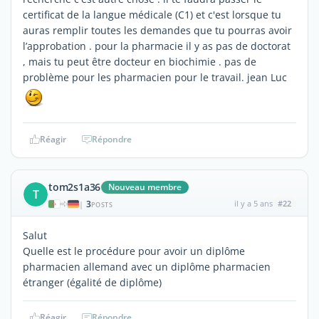
certificat de la langue médicale (C1) et c'est lorsque tu
auras remplir toutes les demandes que tu pourras avoir
l’approbation . pour la pharmacie il y as pas de doctorat
, mais tu peut être docteur en biochimie . pas de
problème pour les pharmacien pour le travail. jean Luc
Réagir
Répondre
tom2s1a36
Nouveau membre
T
3
il y a 5 ans
#22
|
POSTS
Salut
Quelle est le procédure pour avoir un diplôme
pharmacien allemand avec un diplôme pharmacien
étranger (égalité de diplôme)
Réagir
Répondre