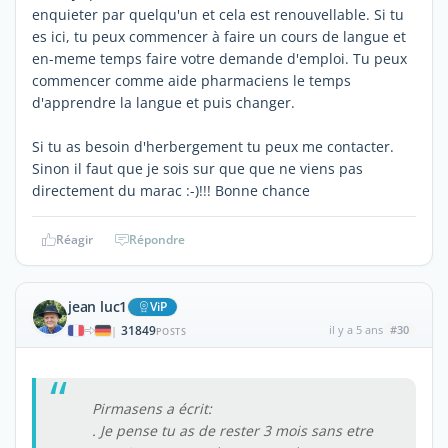
enquieter par quelqu'un et cela est renouvellable. Si tu
es ici, tu peux commencer à faire un cours de langue et
en-meme temps faire votre demande d'emploi. Tu peux
commencer comme aide pharmaciens le temps
d'apprendre la langue et puis changer.
Si tu as besoin d'herbergement tu peux me contacter.
Sinon il faut que je sois sur que que ne viens pas
directement du marac :-)!!! Bonne chance
Réagir
Répondre
jean luc1
ViP
31849
il y a 5 ans
#30
|
POSTS
Pirmasens a écrit:
. Je pense tu as de rester 3 mois sans etre