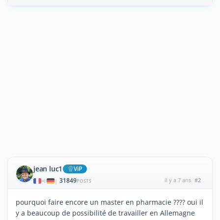
jean luc1
ViP
31849
il y a 7 ans
#2
|
POSTS
pourquoi faire encore un master en pharmacie ???? oui il
y a beaucoup de possibilité de travailler en Allemagne