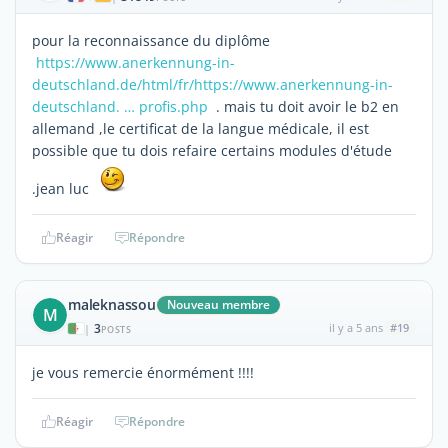
pour la reconnaissance du diplôme
https://www.anerkennung-in-
deutschland.de/html/fr/
https://www.anerkennung-in-
deutschland. … profis.php
. mais tu doit avoir le b2 en
allemand ,le certificat de la langue médicale, il est
possible que tu dois refaire certains modules d'étude
.jean luc
Réagir
Répondre
maleknassou
Nouveau membre
M
3
il y a 5 ans
#19
|
POSTS
je vous remercie énormément !!!!
Réagir
Répondre