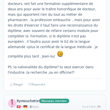
docteurs, ont fait une formation supplémentaire de
deux ans pour avoir le traître honorifique de docteur,
mais qui apportent rien du tout au métier de
pharmacien . la profession embauche , mais pour avoir
les droits d'exercer il faut faire une reconnaissance du
diplôme, avec souvent de refaire certains module pour
compléter la Formation, si le diplôme n'est pas
européen . il faudra aussi avoir le b2 de la langue
allemande +plus le certificat de la langue médicale . je
complète plus tard . Jean-luc
PS :la nationalitée du diplôme? tu veut exercer dans
l'industrie ,la recherche ,ou en officine??
Réagir
Répondre
Rymouchette
Nouveau membre
3
il y a 5 ans
#8
|
POSTS