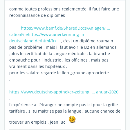
comme toutes professions reglementée il faut faire une
reconnaissance de diplômes
https://www.bamf.de/SharedDocs/Anlagen/ …
cationFile
https://www.anerkennung-in-
deutschland.de/html/fr/
, c'est un diplôme roumain
pas de probléme , mais il faut avoir le B2 en allemands
,plus le certificat de la langue médicale . la branche
embauche pour l'industrie , les officines , mais pas
vraiment dans les hôpiteaux .
pour les salaire regarde le lien ,groupe aprobrierte
,
https://www.deutsche-apotheker-zeitung. … anuar-2020
.
l'expérience a l'étranger ne compte pas ici pour la grille
tarifaire . si tu maitrise pas la langue , aucune chance de
trouver un emplois . jean luc