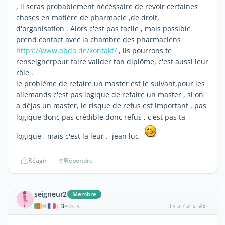
, il seras probablement nécéssaire de revoir certaines
choses en matiére de pharmacie ,de droit,
d'organisation . Alors c'est pas facile , mais possible
prend contact avec la chambre des pharmaciens
https://www.abda.de/kontakt/
, ils pourrons te
renseignerpour faire valider ton diplôme, c'est aussi leur
rôle .
le probléme de refaire un master est le suivant,pour les
allemands c'est pas logique de refaire un master , si on
a déjas un master, le risque de refus est important , pas
logique donc pas crédible,donc refus , c'est pas ta
logique , mais c'est la leur . jean luc
Réagir
Répondre
seigneur2
Membre
3
il y a 7 ans
#5
|
POSTS