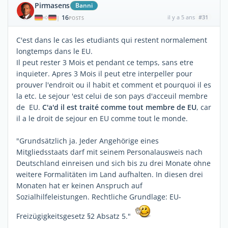
Pirmasens
Banni
16
il y a 5 ans
#31
|
POSTS
C'est dans le cas les etudiants qui restent normalement
longtemps dans le EU.
Il peut rester 3 Mois et pendant ce temps, sans etre
inquieter. Apres 3 Mois il peut etre interpeller pour
prouver l'endroit ou il habit et comment et pourquoi il es
la etc. Le sejour 'est celui de son pays d'acceuil membre
de EU.
C'a'd il est traité comme tout membre de EU
, car
il a le droit de sejour en EU comme tout le monde.
"Grundsätzlich ja. Jeder Angehörige eines
Mitgliedsstaats darf mit seinem Personalausweis nach
Deutschland einreisen und sich bis zu drei Monate ohne
weitere Formalitäten im Land aufhalten. In diesen drei
Monaten hat er keinen Anspruch auf
Sozialhilfeleistungen. Rechtliche Grundlage: EU-
Freizügigkeitsgesetz §2 Absatz 5."