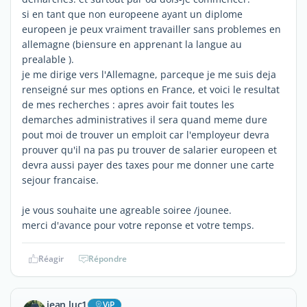
si en tant que non europeene ayant un diplome
europeen je peux vraiment travailler sans problemes en
allemagne (biensure en apprenant la langue au
prealable ).
je me dirige vers l'Allemagne, parceque je me suis deja
renseigné sur mes options en France, et voici le resultat
de mes recherches : apres avoir fait toutes les
demarches administratives il sera quand meme dure
pout moi de trouver un emploit car l'employeur devra
prouver qu'il na pas pu trouver de salarier europeen et
devra aussi payer des taxes pour me donner une carte
sejour francaise.
je vous souhaite une agreable soiree /jounee.
merci d'avance pour votre reponse et votre temps.
Réagir
Répondre
jean luc1
ViP