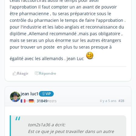
celas raccourciras aussi le temps pour avoir
l'approbation il faut compter un an avant de pouvoir
être pharmacienne , tu seras préparatrice sous le
contrôle du pharmacien le temps de faire l'approbation .
pour l'industrie et les labo anglais et reconnaissance du
diplôme ,Allemand recommandé ,mais pas obligatoire ,
mais se seras un plus énorme sur les autres étrangers
pour trouver un poste en plus tu seras presque à
égalité avec les allemands . jean Luc
Réagir
Répondre
jean luc1
ViP
31849
il y a 5 ans
#28
|
POSTS
tom2s1a36 a écrit:
Est ce que je peut travailler dans un autre