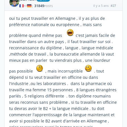
31849
il y a 5 ans
#27
|
POSTS
oui tu peut travailler en Allemagne , il y as plus de
préférence nationale ou européenne , mais sans
problème quand même pas
c'est jamais facile de
travailler dans un autre pays , il faut travailler sur soi .
reconnaissance du diplôme , langue , langue médicale
,méthode de travail , la bureaucratie allemande là vaut
mieux pas en parler tu viendrais plus , une lourdeur
pas possible
, mais incorruptible
. tout
dépend si tu veut travailler en officine ou dans
l'industrie ,ou les laboratoires . dans la pharmacie où
travaille ma femme 15 personnes , 8 langues étrangères
parlés , 5 religions différente . ton diplôme roumains
seras reconnus sans problème , si tu travaille en officine
tu devras avoir le B2 + la langue médicale . tu doit
commencer l'apprentissage de la langue maintenant et
avoir si possible le B2 avant d'arrivée en Allemagne ,