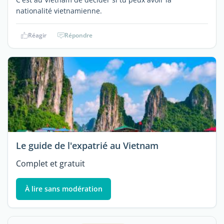
nationalité vietnamienne.
Réagir
Répondre
Le guide de l'expatrié au Vietnam
Complet et gratuit
À lire sans modération