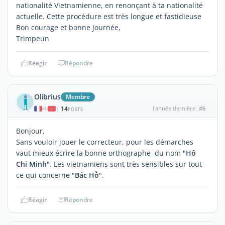
nationalité Vietnamienne, en renonçant à ta nationalité
actuelle. Cette procédure est très longue et fastidieuse
Bon courage et bonne journée,
Trimpeun
Réagir
Répondre
Olibrius
Membre
14
l'année dernière
#6
|
POSTS
Bonjour,
Sans vouloir jouer le correcteur, pour les démarches
vaut mieux écrire la bonne orthographe du nom "
Hô
Chi Minh
". Les vietnamiens sont très sensibles sur tout
ce qui concerne "
Bác Hồ
".
Réagir
Répondre