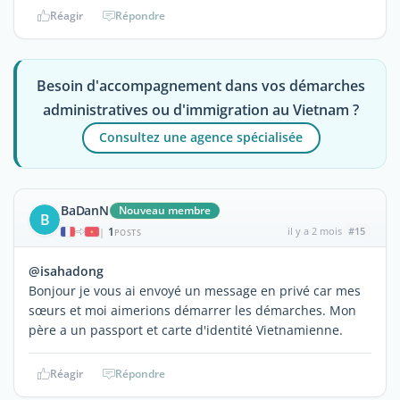
Réagir
Répondre
Besoin d'accompagnement dans vos démarches
administratives ou d'immigration au Vietnam ?
Consultez une agence spécialisée
BaDanN
Nouveau membre
B
1
il y a 2 mois
#15
|
POSTS
@isahadong
Bonjour je vous ai envoyé un message en privé car mes
sœurs et moi aimerions démarrer les démarches. Mon
père a un passport et carte d'identité Vietnamienne.
Réagir
Répondre