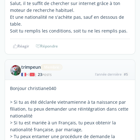
Salut, il te suffit de chercher sur internet grâce à ton
moteur de recherche habituel.
Et une nationalité ne s'achète pas, sauf en dessous de
table.
Soit tu remplis les conditions, soit tu ne les remplis pas.
Réagir
Répondre
trimpeun
Membre
23
l'année dernière
#5
|
POSTS
Bonjour christiane040
> Si tu as été déclarée vietnamienne à ta naissance par
filiation, tu peux demander une réintégration dans cette
nationalité
> Si tu est mariée à un Français, tu peux obtenir la
nationalité française, par mariage,
> Tu peux entamer une procédure de demande la