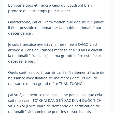
Bonjour à tous et merci à ceux qui voudront bien
prendre de leur temps pour m'aider
Quarteronne, j'ai eu l'information que depuis le 1 Juillet
il était possible de demander la double nationalité par
descendance .
Je suis francaise née ici , ma mère née à SAÏGON est
arrivée à 2 ans en France ( métisse et à 18 ans à choisit
la nationalité francaise) et ma grande mère est née et
décédée la bas.
Quels sont les doc à fournir car j'ai (seulement) l acte de
naissance avec filiation de ma mere ( date et lieu de
naissance de ma grand mère TUAN TUONG )
J ai vu également ce doc mais je ne pense pas que cela
soit mon cas : TỜ KHAI ĐĂNG KÝ XÁC ĐỊNH QUỐC TỊCH
VIỆT NAM (Formulaire de demande de certification de
nationalité vietnamienne pour les ressortissants