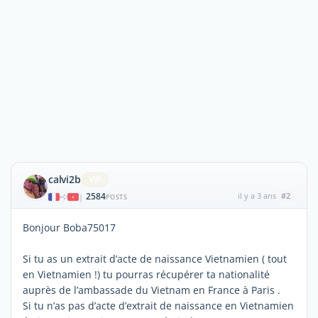
calvi2b
ViP
2584
il y a 3 ans
#2
|
POSTS
Bonjour Boba75017
Si tu as un extrait d’acte de naissance Vietnamien ( tout
en Vietnamien !) tu pourras récupérer ta nationalité
auprès de l’ambassade du Vietnam en France à Paris .
Si tu n’as pas d’acte d’extrait de naissance en Vietnamien