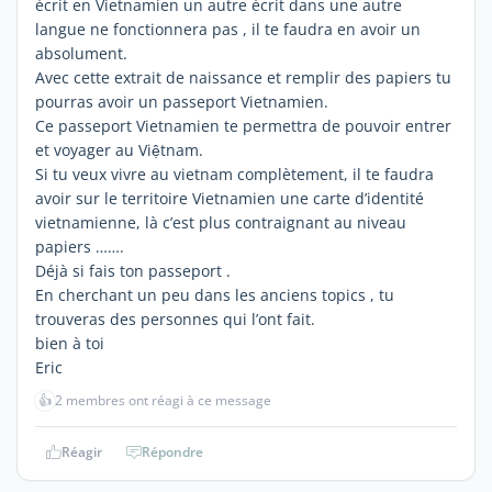
écrit en Vietnamien un autre écrit dans une autre
langue ne fonctionnera pas , il te faudra en avoir un
absolument.
Avec cette extrait de naissance et remplir des papiers tu
pourras avoir un passeport Vietnamien.
Ce passeport Vietnamien te permettra de pouvoir entrer
et voyager au Việtnam.
Si tu veux vivre au vietnam complètement, il te faudra
avoir sur le territoire Vietnamien une carte d’identité
vietnamienne, là c’est plus contraignant au niveau
papiers …….
Déjà si fais ton passeport .
En cherchant un peu dans les anciens topics , tu
trouveras des personnes qui l’ont fait.
bien à toi
Eric
👍
2 membres ont réagi à ce message
Réagir
Répondre