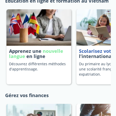
Education en ligne et formation au Vietnam
Apprenez une
nouvelle
Scolarisez votr
langue
en ligne
l’international
Découvrez différentes méthodes
Du primaire au lycée
d'apprentissage.
une scolarité françai
expatriation.
Gérez vos finances