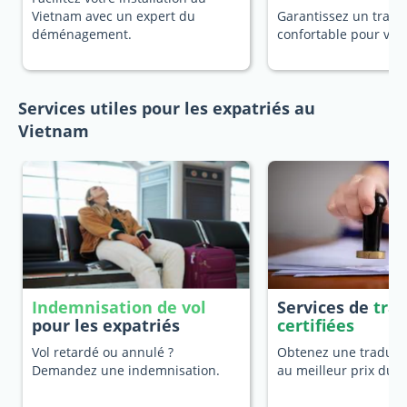
Vietnam avec un expert du
Garantissez un trans
déménagement.
confortable pour vot
Services utiles pour les expatriés au
Vietnam
Indemnisation de vol
Services de
tra
pour les expatriés
certifiées
Vol retardé ou annulé ?
Obtenez une traducti
Demandez une indemnisation.
au meilleur prix du 