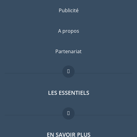
Publicité
A propos
Partenariat
LES ESSENTIELS
Forum expatriés
EN SAVOIR PLUS
Guides pays