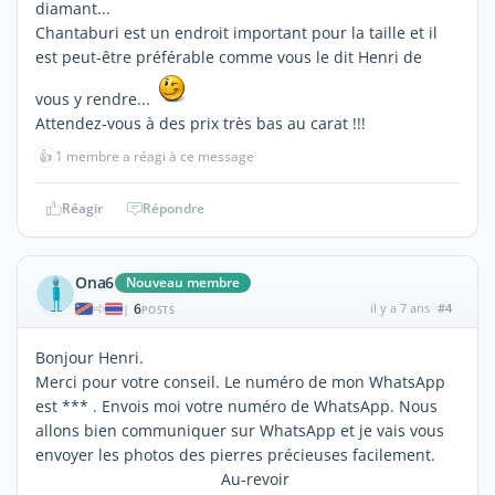
diamant...
Chantaburi est un endroit important pour la taille et il
est peut-être préférable comme vous le dit Henri de
vous y rendre...
Attendez-vous à des prix très bas au carat !!!
👍
1 membre a réagi à ce message
Réagir
Répondre
Ona6
Nouveau membre
6
il y a 7 ans
#4
|
POSTS
Bonjour Henri.
Merci pour votre conseil. Le numéro de mon WhatsApp
est *** . Envois moi votre numéro de WhatsApp. Nous
allons bien communiquer sur WhatsApp et je vais vous
envoyer les photos des pierres précieuses facilement.
Au-revoir