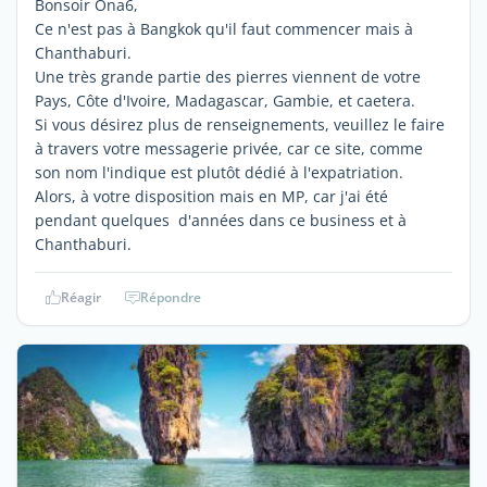
Bonsoir Ona6,
Ce n'est pas à Bangkok qu'il faut commencer mais à
Chanthaburi.
Une très grande partie des pierres viennent de votre
Pays, Côte d'Ivoire, Madagascar, Gambie, et caetera.
Si vous désirez plus de renseignements, veuillez le faire
à travers votre messagerie privée, car ce site, comme
son nom l'indique est plutôt dédié à l'expatriation.
Alors, à votre disposition mais en MP, car j'ai été
pendant quelques d'années dans ce business et à
Chanthaburi.
Réagir
Répondre