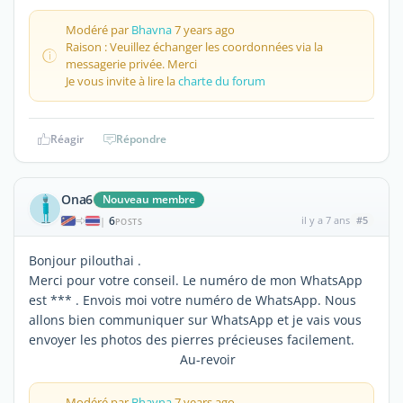
Modéré par
Bhavna
7 years ago
Raison : Veuillez échanger les coordonnées via la
messagerie privée. Merci
Je vous invite à lire la
charte du forum
Réagir
Répondre
Ona6
Nouveau membre
6
il y a 7 ans
#5
|
POSTS
Bonjour pilouthai .
Merci pour votre conseil. Le numéro de mon WhatsApp
est *** . Envois moi votre numéro de WhatsApp. Nous
allons bien communiquer sur WhatsApp et je vais vous
envoyer les photos des pierres précieuses facilement.
Au-revoir
Modéré par
Bhavna
7 years ago