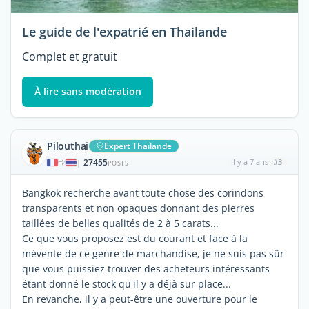
Le guide de l'expatrié en Thailande
Complet et gratuit
À lire sans modération
Pilouthai
Expert Thaïlande
27455
il y a 7 ans
#3
|
POSTS
Bangkok recherche avant toute chose des corindons
transparents et non opaques donnant des pierres
taillées de belles qualités de 2 à 5 carats...
Ce que vous proposez est du courant et face à la
mévente de ce genre de marchandise, je ne suis pas sûr
que vous puissiez trouver des acheteurs intéressants
étant donné le stock qu'il y a déjà sur place...
En revanche, il y a peut-être une ouverture pour le