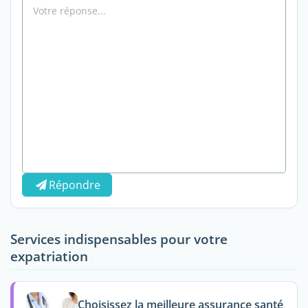
Répondre
Services indispensables pour votre
expatriation
Choisissez la meilleure assurance santé