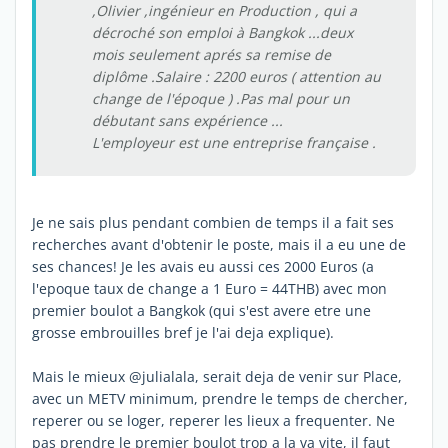
,Olivier ,ingénieur en Production , qui a
décroché son emploi à Bangkok ...deux
mois seulement aprés sa remise de
diplôme .Salaire : 2200 euros ( attention au
change de l'époque ) .Pas mal pour un
débutant sans expérience ...
L'employeur est une entreprise française .
Je ne sais plus pendant combien de temps il a fait ses
recherches avant d'obtenir le poste, mais il a eu une de
ses chances! Je les avais eu aussi ces 2000 Euros (a
l'epoque taux de change a 1 Euro = 44THB) avec mon
premier boulot a Bangkok (qui s'est avere etre une
grosse embrouilles bref je l'ai deja explique).
Mais le mieux @julialala, serait deja de venir sur Place,
avec un METV minimum, prendre le temps de chercher,
reperer ou se loger, reperer les lieux a frequenter. Ne
pas prendre le premier boulot trop a la va vite, il faut