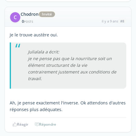
Chodron
Invité
C
0
il y a 9 ans
#8
POSTS
Je le trouve austère oui.
Julialala a écrit:
je ne pense pas que la nourriture soit un
élément structurant de la vie
contrairement justement aux conditions de
travail.
Ah, je pense exactement l'inverse. Ok attendons d'autres
réponses plus adéquates.
Réagir
Répondre