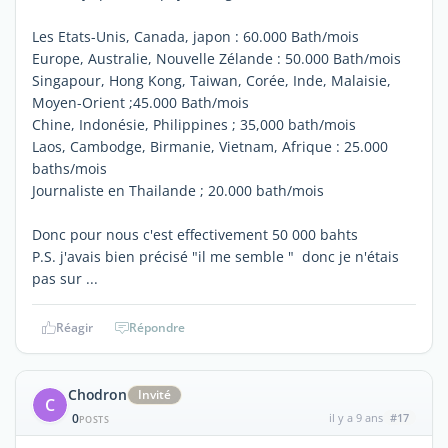
Les Etats-Unis, Canada, japon : 60.000 Bath/mois
Europe, Australie, Nouvelle Zélande : 50.000 Bath/mois
Singapour, Hong Kong, Taiwan, Corée, Inde, Malaisie,
Moyen-Orient ;45.000 Bath/mois
Chine, Indonésie, Philippines ; 35,000 bath/mois
Laos, Cambodge, Birmanie, Vietnam, Afrique : 25.000
baths/mois
Journaliste en Thailande ; 20.000 bath/mois
Donc pour nous c'est effectivement 50 000 bahts
P.S. j'avais bien précisé "il me semble " donc je n'étais
pas sur ...
Réagir
Répondre
Chodron
Invité
C
0
il y a 9 ans
#17
POSTS