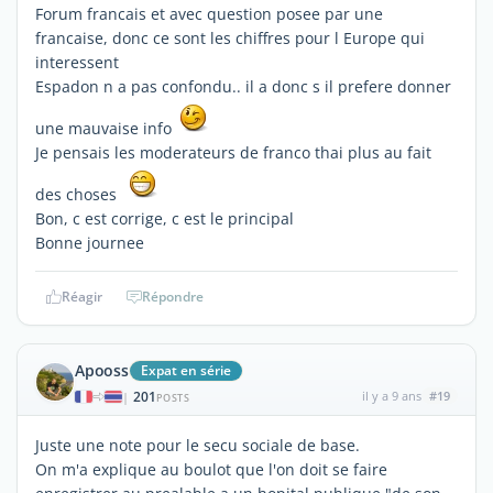
Forum francais et avec question posee par une
francaise, donc ce sont les chiffres pour l Europe qui
interessent
Espadon n a pas confondu.. il a donc s il prefere donner
une mauvaise info
Je pensais les moderateurs de franco thai plus au fait
des choses
Bon, c est corrige, c est le principal
Bonne journee
Réagir
Répondre
Apooss
Expat en série
201
il y a 9 ans
#19
|
POSTS
Juste une note pour le secu sociale de base.
On m'a explique au boulot que l'on doit se faire