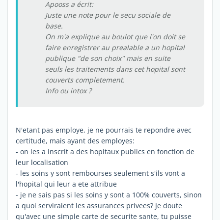
Apooss a écrit:
Juste une note pour le secu sociale de
base.
On m'a explique au boulot que l'on doit se
faire enregistrer au prealable a un hopital
publique "de son choix" mais en suite
seuls les traitements dans cet hopital sont
couverts completement.
Info ou intox ?
N'etant pas employe, je ne pourrais te repondre avec
certitude, mais ayant des employes:
- on les a inscrit a des hopitaux publics en fonction de
leur localisation
- les soins y sont rembourses seulement s'ils vont a
l'hopital qui leur a ete attribue
- je ne sais pas si les soins y sont a 100% couverts, sinon
a quoi serviraient les assurances privees? Je doute
qu'avec une simple carte de securite sante, tu puisse