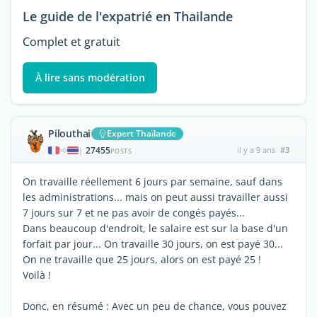
Le guide de l'expatrié en Thailande
Complet et gratuit
À lire sans modération
Pilouthai
Expert Thaïlande
27455
il y a 9 ans
#3
|
POSTS
On travaille réellement 6 jours par semaine, sauf dans
les administrations... mais on peut aussi travailler aussi
7 jours sur 7 et ne pas avoir de congés payés...
Dans beaucoup d'endroit, le salaire est sur la base d'un
forfait par jour... On travaille 30 jours, on est payé 30...
On ne travaille que 25 jours, alors on est payé 25 !
Voilà !
Donc, en résumé : Avec un peu de chance, vous pouvez