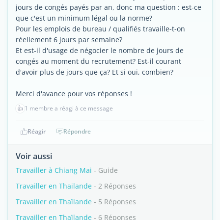
jours de congés payés par an, donc ma question : est-ce
que c'est un minimum légal ou la norme?
Pour les emplois de bureau / qualifiés travaille-t-on
réellement 6 jours par semaine?
Et est-il d'usage de négocier le nombre de jours de
congés au moment du recrutement? Est-il courant
d'avoir plus de jours que ça? Et si oui, combien?
Merci d'avance pour vos réponses !
👍
1 membre a réagi à ce message
Réagir
Répondre
Voir aussi
Travailler à Chiang Mai
- Guide
Travailler en Thailande
- 2 Réponses
Travailler en Thaïlande
- 5 Réponses
Travailler en Thaïlande
- 6 Réponses