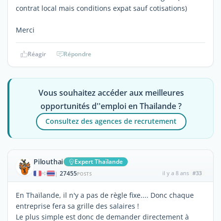
contrat local mais conditions expat sauf cotisations)
Merci
Réagir
Répondre
Vous souhaitez accéder aux meilleures
opportunités d''emploi en Thailande ?
Consultez des agences de recrutement
Pilouthai
Expert Thaïlande
27455
il y a 8 ans
#33
|
POSTS
En Thaïlande, il n'y a pas de règle fixe.... Donc chaque
entreprise fera sa grille des salaires !
Le plus simple est donc de demander directement à