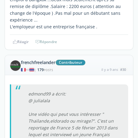
remise de diplôme .Salaire : 2200 euros ( attention au
change de l'époque ) .Pas mal pour un débutant sans
expérience ...
L'employeur est une entreprise française .
Réagir
Répondre
frenchfreelander
Contributeur
179
il y a 9 ans
#30
|
POSTS
edmond99 a écrit:
@ julialala
Une vidéo qui peut vous intéresser "
Thaïlande,eldorado ou mirage?". C'est un
reportage de France 5 de février 2013 dans
lequel est interviewé un jeune Français