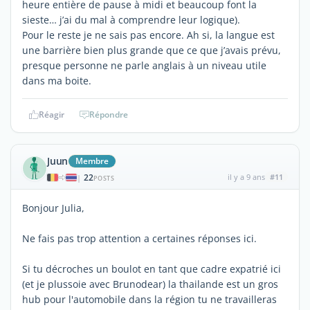
heure entière de pause à midi et beaucoup font la
sieste… j’ai du mal à comprendre leur logique).
Pour le reste je ne sais pas encore. Ah si, la langue est
une barrière bien plus grande que ce que j’avais prévu,
presque personne ne parle anglais à un niveau utile
dans ma boite.
Réagir
Répondre
Juun
Membre
22
il y a 9 ans
#11
|
POSTS
Bonjour Julia,
Ne fais pas trop attention a certaines réponses ici.
Si tu décroches un boulot en tant que cadre expatrié ici
(et je plussoie avec Brunodear) la thailande est un gros
hub pour l'automobile dans la région tu ne travailleras