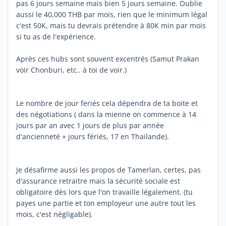
pas 6 jours semaine mais bien 5 jours semaine. Oublie
aussi le 40,000 THB par mois, rien que le minimum légal
c'est 50K, mais tu devrais prétendre à 80K min par mois
si tu as de l'expérience.
Après ces hubs sont souvent excentrés (Samut Prakan
voir Chonburi, etc.. à toi de voir.)
Le nombre de jour feriés cela dépendra de ta boite et
des négotiations ( dans la mienne on commence à 14
jours par an avec 1 jours de plus par année
d'ancienneté + jours fériés, 17 en Thailande).
Je désafirme aussi les propos de Tamerlan, certes, pas
d'assurance retraitre mais la sécurité sociale est
obligatoire dès lors que l'on travaille légalement. (tu
payes une partie et ton employeur une autre tout les
mois, c'est négligable).