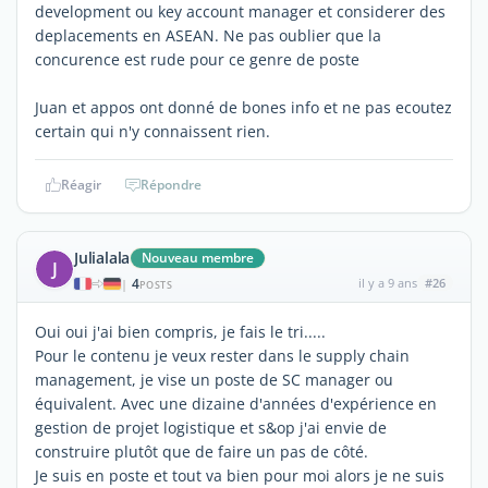
development ou key account manager et considerer des
deplacements en ASEAN. Ne pas oublier que la
concurence est rude pour ce genre de poste
Juan et appos ont donné de bones info et ne pas ecoutez
certain qui n'y connaissent rien.
Réagir
Répondre
Julialala
Nouveau membre
J
4
il y a 9 ans
#26
|
POSTS
Oui oui j'ai bien compris, je fais le tri.....
Pour le contenu je veux rester dans le supply chain
management, je vise un poste de SC manager ou
équivalent. Avec une dizaine d'années d'expérience en
gestion de projet logistique et s&op j'ai envie de
construire plutôt que de faire un pas de côté.
Je suis en poste et tout va bien pour moi alors je ne suis