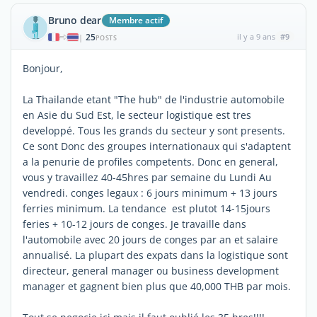
Bruno dear
Membre actif
25
il y a 9 ans
#9
|
POSTS
Bonjour,
La Thailande etant "The hub" de l'industrie automobile
en Asie du Sud Est, le secteur logistique est tres
developpé. Tous les grands du secteur y sont presents.
Ce sont Donc des groupes internationaux qui s'adaptent
a la penurie de profiles competents. Donc en general,
vous y travaillez 40-45hres par semaine du Lundi Au
vendredi. conges legaux : 6 jours minimum + 13 jours
ferries minimum. La tendance est plutot 14-15jours
feries + 10-12 jours de conges. Je travaille dans
l'automobile avec 20 jours de conges par an et salaire
annualisé. La plupart des expats dans la logistique sont
directeur, general manager ou business development
manager et gagnent bien plus que 40,000 THB par mois.