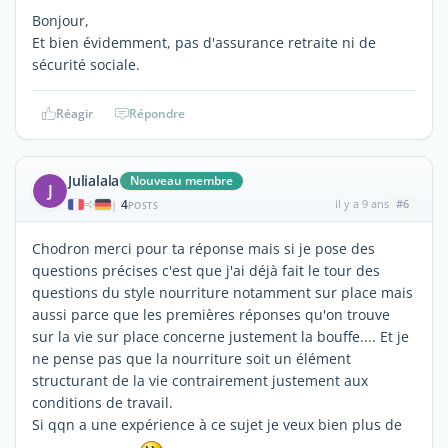
Bonjour,
Et bien évidemment, pas d'assurance retraite ni de
sécurité sociale.
Réagir
Répondre
Julialala
Nouveau membre
J
4
il y a 9 ans
#6
|
POSTS
Chodron merci pour ta réponse mais si je pose des
questions précises c'est que j'ai déjà fait le tour des
questions du style nourriture notamment sur place mais
aussi parce que les premières réponses qu'on trouve
sur la vie sur place concerne justement la bouffe.... Et je
ne pense pas que la nourriture soit un élément
structurant de la vie contrairement justement aux
conditions de travail.
Si qqn a une expérience à ce sujet je veux bien plus de