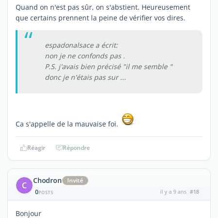
Quand on n'est pas sûr, on s'abstient. Heureusement
que certains prennent la peine de vérifier vos dires.
espadonalsace a écrit:
non je ne confonds pas .
P.S. j'avais bien précisé "il me semble "
donc je n'étais pas sur ...
Ca s'appelle de la mauvaise foi.
Réagir
Répondre
Chodron
Invité
C
0
il y a 9 ans
#18
POSTS
Bonjour