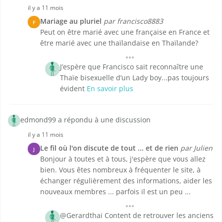
il y a 11 mois
Mariage au pluriel
par francisco8883
F
Peut on être marié avec une française en France et
être marié avec une thaïlandaise en Thaïlande?
J’espère que Francisco sait reconnaître une
Thaïe bisexuelle d’un Lady boy...pas toujours
évident
En savoir plus
edmond99 a répondu à une discussion
il y a 11 mois
Le fil où l'on discute de tout ... et de rien
par Julien
J
Bonjour à toutes et à tous, j'espère que vous allez
bien. Vous êtes nombreux à fréquenter le site, à
échanger régulièrement des informations, aider les
nouveaux membres ... parfois il est un peu ...
@Gerardthai Content de retrouver les anciens