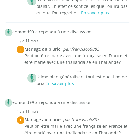
plaisir..En effet ce sont celles que l’on n’a pas
eu que l’on regrette...
En savoir plus
edmond99 a répondu à une discussion
il y a 11 mois
Mariage au pluriel
par francisco8883
F
Peut on être marié avec une française en France et
être marié avec une thaïlandaise en Thaïlande?
J’aime bien généraliser...tout est question de
prix
En savoir plus
edmond99 a répondu à une discussion
il y a 11 mois
Mariage au pluriel
par francisco8883
F
Peut on être marié avec une française en France et
être marié avec une thaïlandaise en Thaïlande?