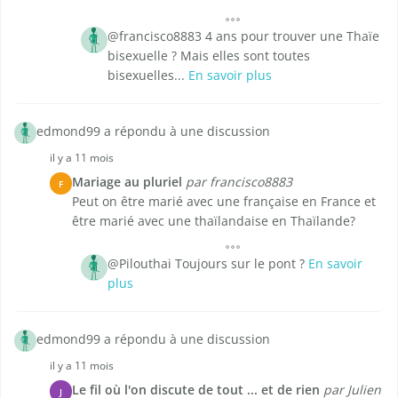
@francisco8883 4 ans pour trouver une Thaïe
bisexuelle ? Mais elles sont toutes
bisexuelles...
En savoir plus
edmond99 a répondu à une discussion
il y a 11 mois
Mariage au pluriel
par francisco8883
F
Peut on être marié avec une française en France et
être marié avec une thaïlandaise en Thaïlande?
@Pilouthai Toujours sur le pont ?
En savoir
plus
edmond99 a répondu à une discussion
il y a 11 mois
Le fil où l'on discute de tout ... et de rien
par Julien
J