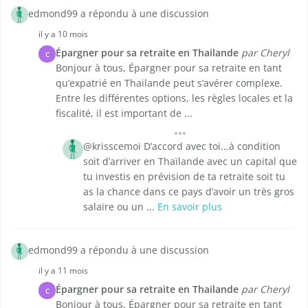
edmond99 a répondu à une discussion
il y a 10 mois
Épargner pour sa retraite en Thailande
par Cheryl
C
Bonjour à tous, Épargner pour sa retraite en tant
qu’expatrié en Thailande peut s’avérer complexe.
Entre les différentes options, les règles locales et la
fiscalité, il est important de ...
@krisscemoi D’accord avec toi...à condition
soit d’arriver en Thaïlande avec un capital que
tu investis en prévision de ta retraite soit tu
as la chance dans ce pays d’avoir un très gros
salaire ou un ...
En savoir plus
edmond99 a répondu à une discussion
il y a 11 mois
Épargner pour sa retraite en Thailande
par Cheryl
C
Bonjour à tous, Épargner pour sa retraite en tant