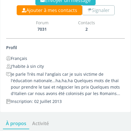
Envoyer un message
Ajouter à mes contacts
Signaler
Forum
Contacts
7031
2
Profil
Français
J'habite à sin city
Je parle Très mal l'anglais car je suis victime de
l'éducation nationale...ha,ha,ha Quelques mots de thaï
pour prendre le taxi et négocier les prix Quelques mots
d'italien car nous avons été colonisés par les Romains...
Inscription: 02 Juillet 2013
À propos
Activité