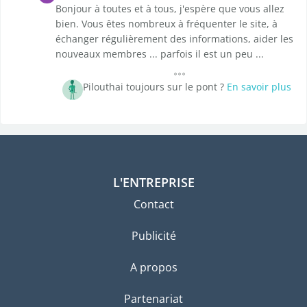
Bonjour à toutes et à tous, j'espère que vous allez
bien. Vous êtes nombreux à fréquenter le site, à
échanger régulièrement des informations, aider les
nouveaux membres ... parfois il est un peu ...
Pilouthai toujours sur le pont ?
En savoir plus
L'ENTREPRISE
Contact
Publicité
A propos
Partenariat