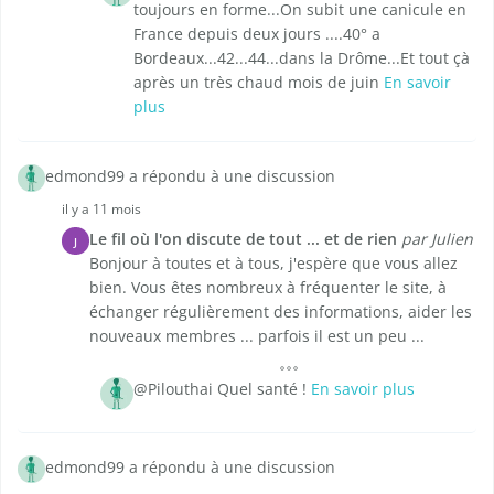
toujours en forme...On subit une canicule en
France depuis deux jours ....40° a
Bordeaux...42...44...dans la Drôme...Et tout çà
après un très chaud mois de juin
En savoir
plus
edmond99 a répondu à une discussion
il y a 11 mois
Le fil où l'on discute de tout ... et de rien
par Julien
J
Bonjour à toutes et à tous, j'espère que vous allez
bien. Vous êtes nombreux à fréquenter le site, à
échanger régulièrement des informations, aider les
nouveaux membres ... parfois il est un peu ...
@Pilouthai Quel santé !
En savoir plus
edmond99 a répondu à une discussion