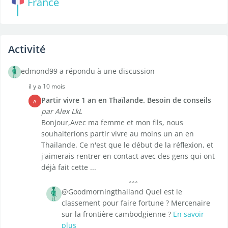
France
Activité
edmond99 a répondu à une discussion
il y a 10 mois
Partir vivre 1 an en Thaïlande. Besoin de conseils
A
par Alex LkL
Bonjour,Avec ma femme et mon fils, nous
souhaiterions partir vivre au moins un an en
Thailande. Ce n'est que le début de la réflexion, et
j'aimerais rentrer en contact avec des gens qui ont
déjà fait cette ...
@Goodmorningthailand Quel est le
classement pour faire fortune ? Mercenaire
sur la frontière cambodgienne ?
En savoir
plus