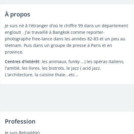
À propos
Je suis né â l'étranger d'où le chiffre 99 dans un département
englouti . J'ai travaillé à Bangkok comme reporter-
photographe free-lance dans les années 82-83 et un peu au
Vietnam. Puis dans un groupe de presse à Paris et en
province.
Centres d'intérêt
: les animaux, funky ...) les opéras italiens,
l'amitié, les livres, les bistrots, le jazz ( acid jazz,
L'architecture, la cuisine thaïe...etc...
Profession
Je suis Retraité(e).