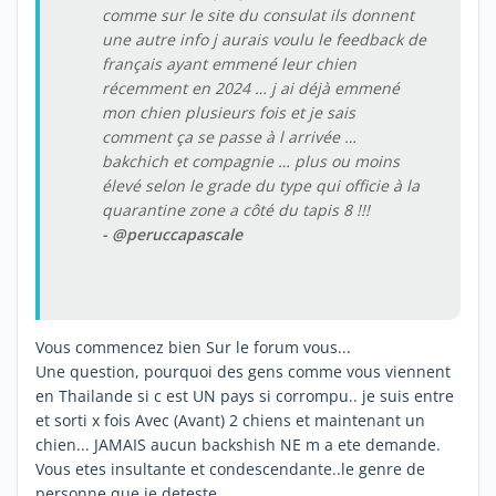
comme sur le site du consulat ils donnent
une autre info j aurais voulu le feedback de
français ayant emmené leur chien
récemment en 2024 … j ai déjà emmené
mon chien plusieurs fois et je sais
comment ça se passe à l arrivée …
bakchich et compagnie … plus ou moins
élevé selon le grade du type qui officie à la
quarantine zone a côté du tapis 8 !!!
- @peruccapascale
Vous commencez bien Sur le forum vous...
Une question, pourquoi des gens comme vous viennent
en Thailande si c est UN pays si corrompu.. je suis entre
et sorti x fois Avec (Avant) 2 chiens et maintenant un
chien... JAMAIS aucun backshish NE m a ete demande.
Vous etes insultante et condescendante..le genre de
personne que je deteste