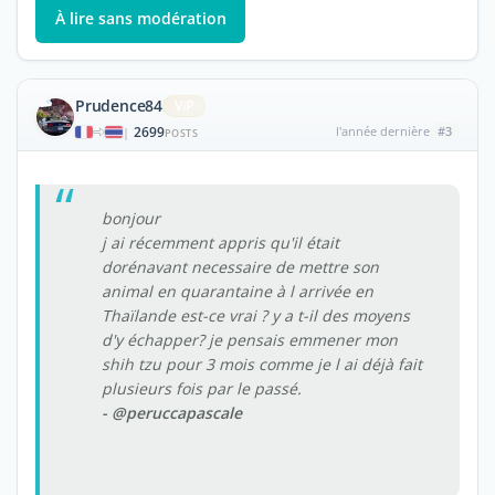
À lire sans modération
Prudence84
ViP
2699
l'année dernière
#3
|
POSTS
bonjour
j ai récemment appris qu'il était
dorénavant necessaire de mettre son
animal en quarantaine à l arrivée en
Thaïlande est-ce vrai ? y a t-il des moyens
d'y échapper? je pensais emmener mon
shih tzu pour 3 mois comme je l ai déjà fait
plusieurs fois par le passé.
- @peruccapascale