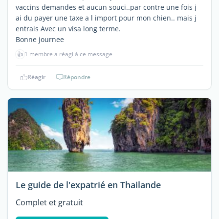
vaccins demandes et aucun souci..par contre une fois j
ai du payer une taxe a l import pour mon chien.. mais j
entrais Avec un visa long terme.
Bonne journee
👍
1 membre a réagi à ce message
Réagir
Répondre
Le guide de l'expatrié en Thailande
Complet et gratuit