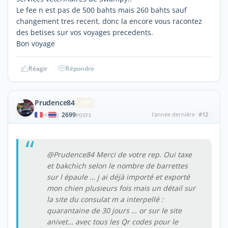
Le fee n est pas de 500 bahts mais 260 bahts sauf
changement tres recent, donc la encore vous racontez
des betises sur vos voyages precedents.
Bon voyage
Réagir
Répondre
Prudence84
ViP
2699
l'année dernière
#12
|
POSTS
@Prudence84 Merci de votre rep. Oui taxe
et bakchich selon le nombre de barrettes
sur l épaule … j ai déjà importé et exporté
mon chien plusieurs fois mais un détail sur
la site du consulat m a interpellé :
quarantaine de 30 jours … or sur le site
anivet… avec tous les Qr codes pour le