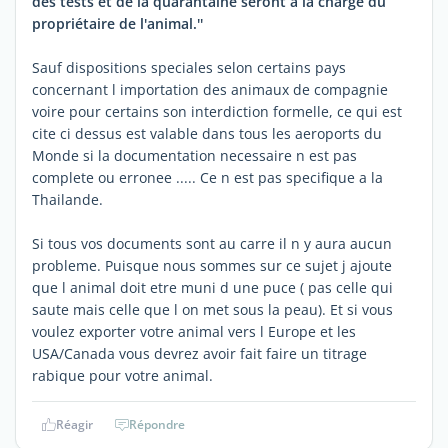
des tests et de la quarantaine seront à la charge du
propriétaire de l'animal.''
Sauf dispositions speciales selon certains pays
concernant l importation des animaux de compagnie
voire pour certains son interdiction formelle, ce qui est
cite ci dessus est valable dans tous les aeroports du
Monde si la documentation necessaire n est pas
complete ou erronee ..... Ce n est pas specifique a la
Thailande.
Si tous vos documents sont au carre il n y aura aucun
probleme. Puisque nous sommes sur ce sujet j ajoute
que l animal doit etre muni d une puce ( pas celle qui
saute mais celle que l on met sous la peau). Et si vous
voulez exporter votre animal vers l Europe et les
USA/Canada vous devrez avoir fait faire un titrage
rabique pour votre animal.
Réagir
Répondre