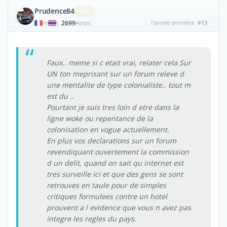
Prudence84
ViP
2699
l'année dernière
#13
|
POSTS
Faux.. meme si c etait vrai, relater cela Sur
UN ton meprisant sur un forum releve d
une mentalite de type colonialiste.. tout m
est du ..
Pourtant je suis tres loin d etre dans la
ligne woke ou repentance de la
colonisation en vogue actuellement.
En plus vos declarations sur un forum
revendiquant ouvertement la commission
d un delit, quand on sait qu internet est
tres surveille ici et que des gens se sont
retrouves en taule pour de simples
critiques formulees contre un hotel
prouvent a l evidence que vous n avez pas
integre les regles du pays.