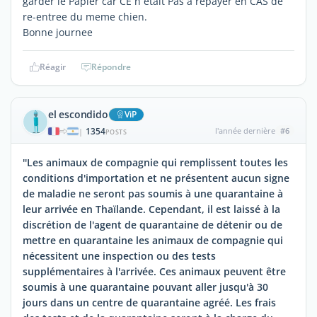
garder le Papier car CE n etait Pas a repayer en CAS de
re-entree du meme chien.
Bonne journee
Réagir
Répondre
el escondido
ViP
1354
l'année dernière
#6
|
POSTS
''Les animaux de compagnie qui remplissent toutes les
conditions d'importation et ne présentent aucun signe
de maladie ne seront pas soumis à une quarantaine à
leur arrivée en Thaïlande. Cependant, il est laissé à la
discrétion de l'agent de quarantaine de détenir ou de
mettre en quarantaine les animaux de compagnie qui
nécessitent une inspection ou des tests
supplémentaires à l'arrivée. Ces animaux peuvent être
soumis à une quarantaine pouvant aller jusqu'à 30
jours dans un centre de quarantaine agréé. Les frais