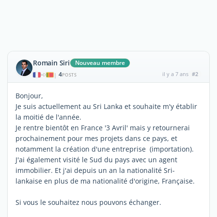
Romain Siri
Nouveau membre
4
il y a 7 ans
#2
|
POSTS
Bonjour,
Je suis actuellement au Sri Lanka et souhaite m'y établir
la moitié de l'année.
Je rentre bientôt en France '3 Avril' mais y retournerai
prochainement pour mes projets dans ce pays, et
notamment la création d'une entreprise (importation).
J'ai également visité le Sud du pays avec un agent
immobilier. Et j'ai depuis un an la nationalité Sri-
lankaise en plus de ma nationalité d'origine, Française.
Si vous le souhaitez nous pouvons échanger.