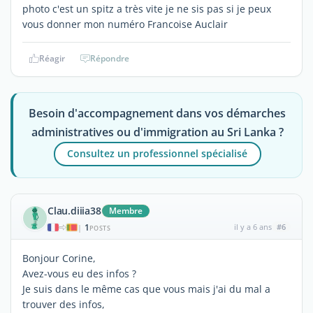
photo c'est un spitz a très vite je ne sis pas si je peux
vous donner mon numéro Francoise Auclair
Réagir
Répondre
Besoin d'accompagnement dans vos démarches
administratives ou d'immigration au Sri Lanka ?
Consultez un professionnel spécialisé
Clau.diiia38
Membre
1
il y a 6 ans
#6
|
POSTS
Bonjour Corine,
Avez-vous eu des infos ?
Je suis dans le même cas que vous mais j'ai du mal a
trouver des infos,