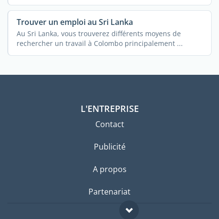
Trouver un emploi au Sri Lanka
Au Sri Lanka, vous trouverez différents moyens de
rechercher un travail à Colombo principalement ...
L'ENTREPRISE
Contact
Publicité
A propos
Partenariat