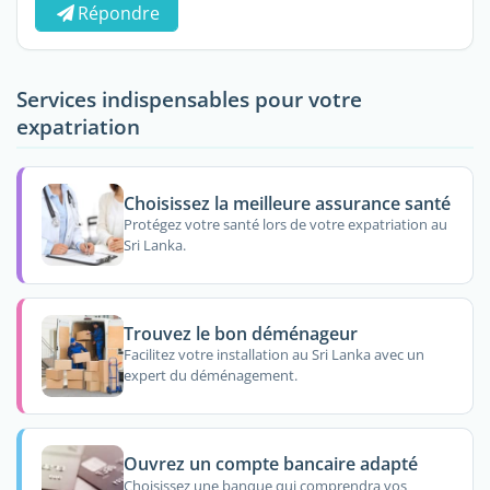
Répondre
Services indispensables pour votre
expatriation
Choisissez la meilleure assurance santé
Protégez votre santé lors de votre expatriation au
Sri Lanka.
Trouvez le bon déménageur
Facilitez votre installation au Sri Lanka avec un
expert du déménagement.
Ouvrez un compte bancaire adapté
Choisissez une banque qui comprendra vos