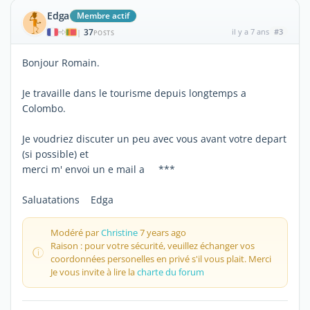
Edga
Membre actif
37
il y a 7 ans
#3
|
POSTS
Bonjour Romain.
Je travaille dans le tourisme depuis longtemps a
Colombo.
Je voudriez discuter un peu avec vous avant votre depart
(si possible) et
merci m' envoi un e mail a ***
Saluatations Edga
Modéré par
Christine
7 years ago
Raison : pour votre sécurité, veuillez échanger vos
coordonnées personelles en privé s'il vous plait. Merci
Je vous invite à lire la
charte du forum