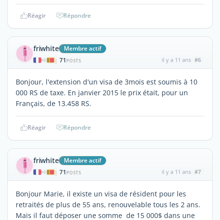
Réagir
Répondre
friwhite
Membre actif
71
il y a 11 ans
#6
|
POSTS
Bonjour, l'extension d'un visa de 3mois est soumis à 10
000 RS de taxe. En janvier 2015 le prix était, pour un
Français, de 13.458 RS.
Réagir
Répondre
friwhite
Membre actif
71
il y a 11 ans
#7
|
POSTS
Bonjour Marie, il existe un visa de résident pour les
retraités de plus de 55 ans, renouvelable tous les 2 ans.
Mais il faut déposer une somme de 15 000$ dans une