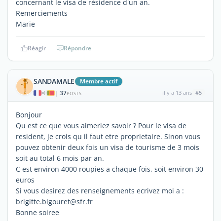
concernant le visa de résidence d'un an.
Remerciements
Marie
Réagir
Répondre
SANDAMALE
Membre actif
37
il y a 13 ans
#5
|
POSTS
Bonjour
Qu est ce que vous aimeriez savoir ? Pour le visa de
resident, je crois qu il faut etre proprietaire. Sinon vous
pouvez obtenir deux fois un visa de tourisme de 3 mois
soit au total 6 mois par an.
C est environ 4000 roupies a chaque fois, soit environ 30
euros
Si vous desirez des renseignements ecrivez moi a :
brigitte.bigouret@sfr.fr
Bonne soiree