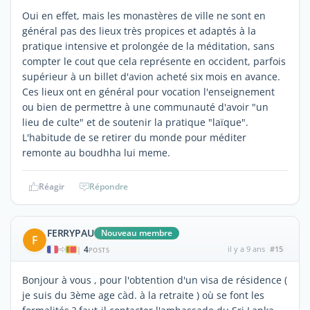
Oui en effet, mais les monastères de ville ne sont en
général pas des lieux très propices et adaptés à la
pratique intensive et prolongée de la méditation, sans
compter le cout que cela représente en occident, parfois
supérieur à un billet d'avion acheté six mois en avance.
Ces lieux ont en général pour vocation l'enseignement
ou bien de permettre à une communauté d'avoir "un
lieu de culte" et de soutenir la pratique "laïque".
L'habitude de se retirer du monde pour méditer
remonte au boudhha lui meme.
Réagir
Répondre
FERRYPAU
Nouveau membre
F
4
il y a 9 ans
#15
|
POSTS
Bonjour à vous , pour l'obtention d'un visa de résidence (
je suis du 3ème age càd. à la retraite ) où se font les