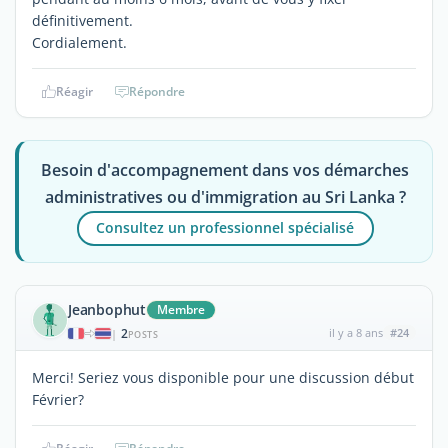
définitivement.
Cordialement.
Réagir
Répondre
Besoin d'accompagnement dans vos démarches
administratives ou d'immigration au Sri Lanka ?
Consultez un professionnel spécialisé
Jeanbophut
Membre
2
il y a 8 ans
#24
|
POSTS
Merci! Seriez vous disponible pour une discussion début
Février?