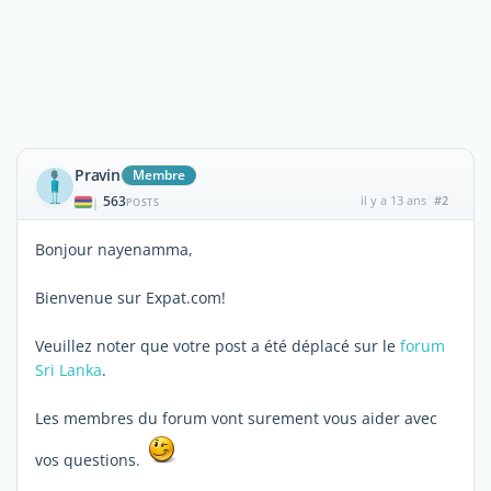
Pravin
Membre
563
il y a 13 ans
#2
|
POSTS
Bonjour nayenamma,
Bienvenue sur Expat.com!
Veuillez noter que votre post a été déplacé sur le
forum
Sri Lanka
.
Les membres du forum vont surement vous aider avec
vos questions.