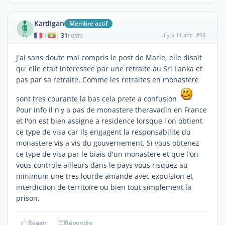
Kardigan
Membre actif
31
il y a 11 ans
#10
|
POSTS
J'ai sans doute mal compris le post de Marie, elle disait
qu' elle etait interessee par une retraite au Sri Lanka et
pas par sa retraite. Comme les retraites en monastere
sont tres courante la bas cela prete a confusion
Pour info il n'y a pas de monastere theravadin en France
et l'on est bien assigne a residence lorsque l'on obtient
ce type de visa car ils engagent la responsabilite du
monastere vis a vis du gouvernement. Si vous obtenez
ce type de visa par le biais d'un monastere et que l'on
vous controle ailleurs dans le pays vous risquez au
minimum une tres lourde amande avec expulsion et
interdiction de territoire ou bien tout simplement la
prison.
Réagir
Répondre