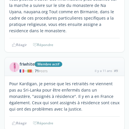
la marche a suivre sur le site du monastere de Na
Uyana, nauyana.org Tout comme en Birmanie, dans le
cadre de ces procedures particulieres specifiques a la
pratique religieuse, vous etes ensuite assigne a
residence dans le monastere.
Réagir
Répondre
friwhite
Membre actif
71
il y a 11 ans
#9
|
POSTS
Pour Kardigan, je pense que les retraités ne viennent
pas au Sri-Lanka pour être enfermés dans un
monastère, "assignés à résidence". Il y en a en France
également. Ceux qui sont assignés à résidence sont ceux
qui ont des problèmes avec la Justice.
Réagir
Répondre