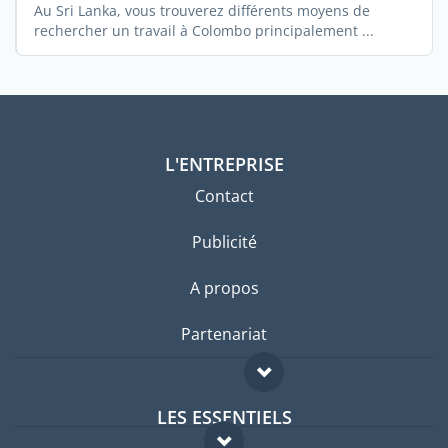
Au Sri Lanka, vous trouverez différents moyens de
rechercher un travail à Colombo principalement ...
L'ENTREPRISE
Contact
Publicité
A propos
Partenariat
LES ESSENTIELS