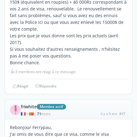
150$ (équivalent en roupies) + 40 000Rs correspondant à
vos 2 ans de visa, renouvelable. Le renouvellement se
fait sans problèmes, sauf si vous avez eu des ennuis
avec la Police ici ou que vous avez enlevé les 15000$ de
votre compte.
Les prix que je vous donne sont les prix actuels (avril
2017).
Si vous souhaitez d'autres renseignements , n'hésitez
pas à me poser vos questions.
Bonne chance.
👍
3 membres ont réagi à ce message
Réagir
Répondre
friwhite
Membre actif
71
il y a 9 ans
#17
|
POSTS
Rebonjour Ferrypau,
J'ai omis de vous dire que ce visa, comme le visa