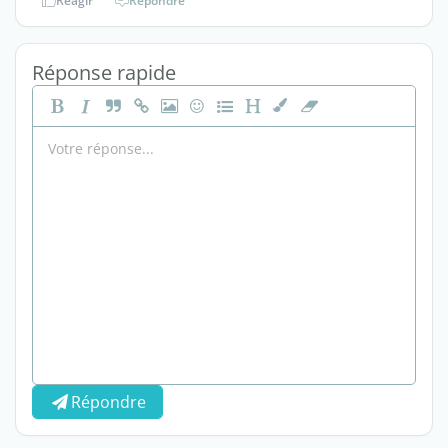
Réagir
Répondre
Réponse rapide
Répondre