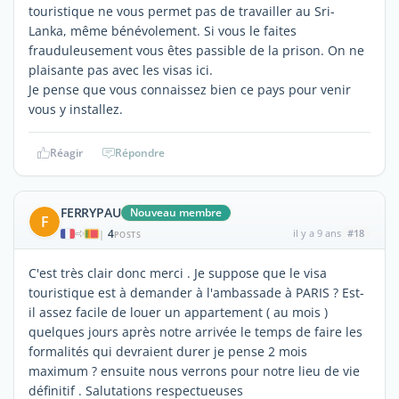
touristique ne vous permet pas de travailler au Sri-
Lanka, même bénévolement. Si vous le faites
frauduleusement vous êtes passible de la prison. On ne
plaisante pas avec les visas ici.
Je pense que vous connaissez bien ce pays pour venir
vous y installez.
Réagir
Répondre
FERRYPAU
Nouveau membre
F
4
il y a 9 ans
#18
|
POSTS
C'est très clair donc merci . Je suppose que le visa
touristique est à demander à l'ambassade à PARIS ? Est-
il assez facile de louer un appartement ( au mois )
quelques jours après notre arrivée le temps de faire les
formalités qui devraient durer je pense 2 mois
maximum ? ensuite nous verrons pour notre lieu de vie
définitif . Salutations respectueuses