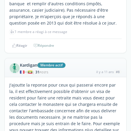
banque et remplir d'autres conditions (impôts,
assurance, casier judiciaire). Pas nécessaire d'être
propriétaire. Je m'aperçois que je réponds à une
question posée en 2013 qui doit être résolue à ce jour.
👍
1 membre a réagi à ce message
Réagir
Répondre
Kardigan
Membre actif
31
il y a 11 ans
#8
|
POSTS
J'ajoutte la reponse pour ceux qui passerai encore par
la, il est effectivement possible d'obtenir un visa de
resident pour faire une retraite mais vous devez pour
cela contacter le monastere qui se chargera ensuite de
contacter l'ambassade concernee afin de vous delivrer
les documents necessaire. Je ne maitrise pas la
procedure mais je suis entrain de le faire. Pour exemple
vous pouvez trouver des informations plus detaillee sur