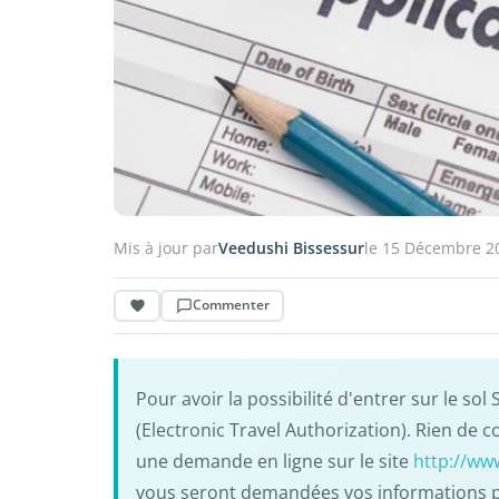
Mis à jour par
Veedushi Bissessur
le 15 Décembre 2
Commenter
Pour avoir la possibilité d'entrer sur le sol
(Electronic Travel Authorization). Rien de c
une demande en ligne sur le site
http://www
vous seront demandées vos informations pe