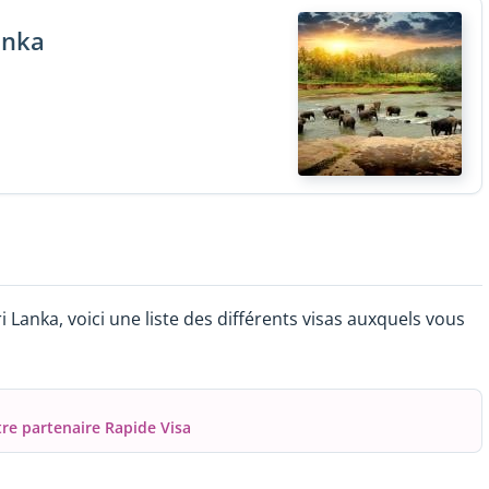
anka
i Lanka, voici une liste des différents visas auxquels vous
tre partenaire Rapide Visa