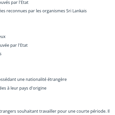
uvés par l'Etat
vées reconnues par les organismes Sri Lankais
eux
uvée par l'Etat
s
possédant une nationalité étrangère
iées à leur pays d'origine
trangers souhaitant travailler pour une courte période. Il