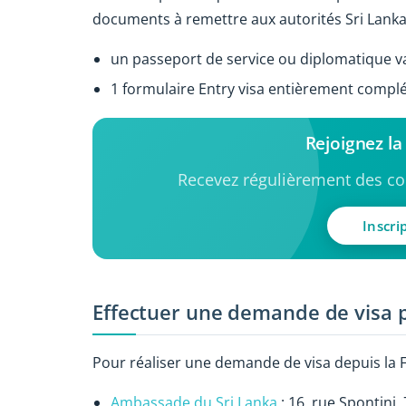
documents à remettre aux autorités Sri Lankai
un passeport de service ou diplomatique val
1 formulaire Entry visa entièrement compl
Rejoignez l
Recevez régulièrement des con
Inscri
Effectuer une demande de visa p
Pour réaliser une demande de visa depuis la F
Ambassade du Sri Lanka
: 16, rue Spontini,