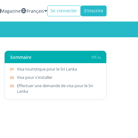
Se connecter
S'inscrire
Magazine
Français
Sommaire
0% lu
Visa touristique pour le Sri Lanka
Visa pour s'installer
Effectuer une demande de visa pour le Sri
Lanka