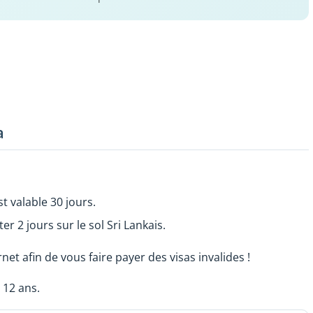
a
st valable 30 jours.
er 2 jours sur le sol Sri Lankais.
net afin de vous faire payer des visas invalides !
 12 ans.