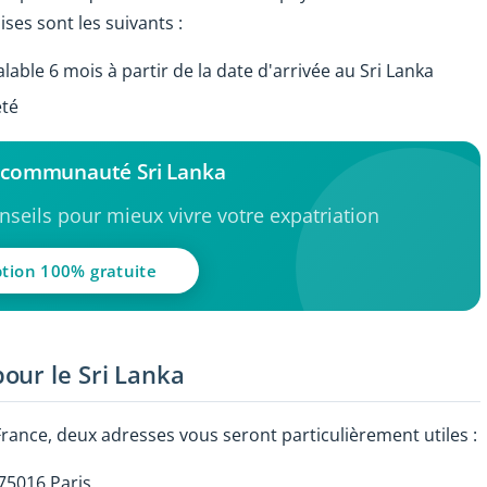
ses sont les suivants :
able 6 mois à partir de la date d'arrivée au Sri Lanka
été
a communauté Sri Lanka
seils pour mieux vivre votre expatriation
ption 100% gratuite
our le Sri Lanka
rance, deux adresses vous seront particulièrement utiles :
 75016 Paris.