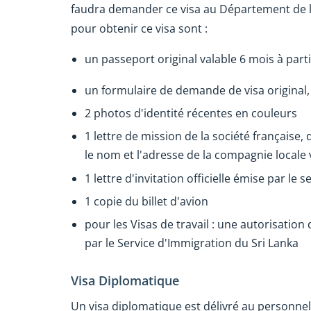
faudra demander ce visa au Département de l
pour obtenir ce visa sont :
un passeport original valable 6 mois à parti
un formulaire de demande de visa original
2 photos d'identité récentes en couleurs
1 lettre de mission de la société française
le nom et l'adresse de la compagnie locale v
1 lettre d'invitation officielle émise par le s
1 copie du billet d'avion
pour les Visas de travail : une autorisatio
par le Service d'Immigration du Sri Lanka
Visa Diplomatique
Un visa diplomatique est délivré au personne