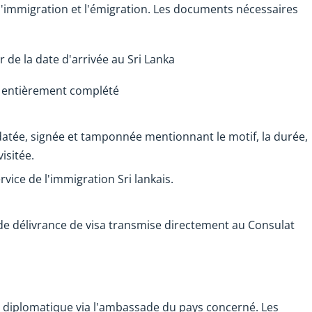
'immigration et l'émigration. Les documents nécessaires
r de la date d'arrivée au Sri Lanka
, entièrement complété
, datée, signée et tamponnée mentionnant le motif, la durée,
isitée.
ervice de l'immigration Sri lankais.
n de délivrance de visa transmise directement au Consulat
l diplomatique via l'ambassade du pays concerné. Les