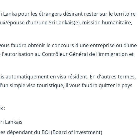
 Lanka pour les étrangers désirant rester sur le territoire
oux/épouse d'un/une Sri Lankais(e), mission humanitaire,
l vous faudra obtenir le concours d'une entreprise ou d'une
l'autorisation au Contrôleur Général de l'immigration et
tis automatiquement en visa résident. En d'autres termes,
un simple visa touristique, il vous faudra quitter le pays
x :
Sri Lankais
cales dépendant du BOI (Board of Investment)