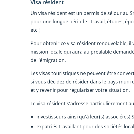
Visa résident
Un visa résident est un permis de séjour au Sri
pour une longue période : travail, études, ép
etc'¦
Pour obtenir ce visa résident renouvelable, i
mission locale qui aura au préalable demandé 
de l'émigration.
Les visas touristiques ne peuvent être conver
si vous décidez de résider dans le pays muni d'
et y revenir pour régulariser votre situation.
Le visa résident s'adresse particulièrement au
investisseurs ainsi qu'à leur(s) associé(es) 
expatriés travaillant pour des sociétés lo