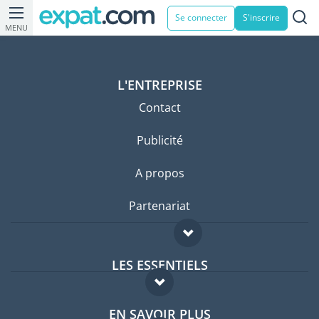
Se connecter
S'inscrire
MENU
L'ENTREPRISE
Contact
Publicité
A propos
Partenariat
LES ESSENTIELS
Forum expatriés
EN SAVOIR PLUS