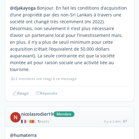
@djakayoga
Bonjour. En fait les conditions d’acquisition
d’une propriété par des non-Sri Lankais à travers une
société ont changé très récemment (mi 2022).
Désormais, non seulement il n’est plus nécessaire
d’avoir un partenaire local pour l’investissement mais,
en plus, il n’y a plus de seuil minimum pour cette
acquisition (c’était l’équivalent de 50.000 dollars
auparavant). La seule contrainte est que la société
montée ait pour raison sociale une activité liée au
tourisme.
👍
2 membres ont réagi à ce message
Réagir
Répondre
nicolasrodier19
Membre
N
1
il y a 2 ans
#7
|
POSTS
@humaterra