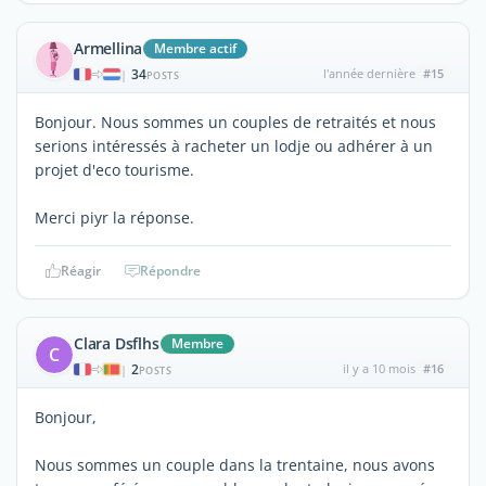
Armellina
Membre actif
34
l'année dernière
#15
|
POSTS
Bonjour. Nous sommes un couples de retraités et nous
serions intéressés à racheter un lodje ou adhérer à un
projet d'eco tourisme.
Merci piyr la réponse.
Réagir
Répondre
Clara Dsflhs
Membre
C
2
il y a 10 mois
#16
|
POSTS
Bonjour,
Nous sommes un couple dans la trentaine, nous avons