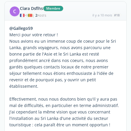
Clara Dsflhs
Membre
C
2
il y a 10 mois
#18
|
POSTS
@Gallego59
Merci pour votre retour !
Nous avions eu un immense coup de coeur pour le Sri
Lanka, grands voyageurs, nous avons parcouru une
bonne partie de l'Asie et le Sri Lanka est resté
profondément ancré dans nos coeurs, nous avons
gardés quelques contacts locaux de notre premier
séjour tellement nous étions enthousiaste à l'idée de
revenir et de pourquoi pas, y ouvrir un petit
établissement.
Effectivement, nous nous doutons bien qu'il y aura pas
mal de difficultés, en particulier en terme administratif.
J'ai cependant la même vision que vous concernant
l'installation au Sri Lanka d'une activité du secteur
touristique : cela paraît être un moment opportun !