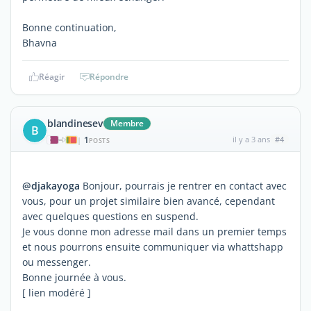
Bonne continuation,
Bhavna
Réagir
Répondre
blandinesev
Membre
B
1
il y a 3 ans
#4
|
POSTS
@djakayoga
Bonjour, pourrais je rentrer en contact avec
vous, pour un projet similaire bien avancé, cependant
avec quelques questions en suspend.
Je vous donne mon adresse mail dans un premier temps
et nous pourrons ensuite communiquer via whattshapp
ou messenger.
Bonne journée à vous.
[ lien modéré ]