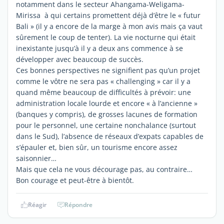
notamment dans le secteur Ahangama-Weligama-
Mirissa à qui certains promettent déjà d’être le « futur
Bali » (il y a encore de la marge à mon avis mais ça vaut
sûrement le coup de tenter). La vie nocturne qui était
inexistante jusqu’à il y a deux ans commence à se
développer avec beaucoup de succès.
Ces bonnes perspectives ne signifient pas qu’un projet
comme le vôtre ne sera pas « challenging » car il y a
quand même beaucoup de difficultés à prévoir: une
administration locale lourde et encore « à l’ancienne »
(banques y compris), de grosses lacunes de formation
pour le personnel, une certaine nonchalance (surtout
dans le Sud), l’absence de réseaux d’expats capables de
s’épauler et, bien sûr, un tourisme encore assez
saisonnier…
Mais que cela ne vous décourage pas, au contraire…
Bon courage et peut-être à bientôt.
Réagir
Répondre