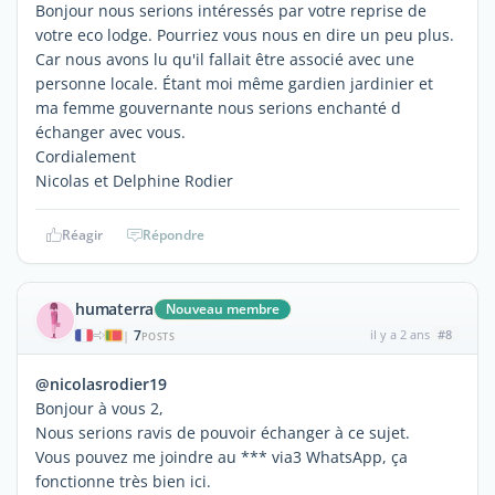
Bonjour nous serions intéressés par votre reprise de
votre eco lodge. Pourriez vous nous en dire un peu plus.
Car nous avons lu qu'il fallait être associé avec une
personne locale. Étant moi même gardien jardinier et
ma femme gouvernante nous serions enchanté d
échanger avec vous.
Cordialement
Nicolas et Delphine Rodier
Réagir
Répondre
humaterra
Nouveau membre
7
il y a 2 ans
#8
|
POSTS
@nicolasrodier19
Bonjour à vous 2,
Nous serions ravis de pouvoir échanger à ce sujet.
Vous pouvez me joindre au *** via3 WhatsApp, ça
fonctionne très bien ici.