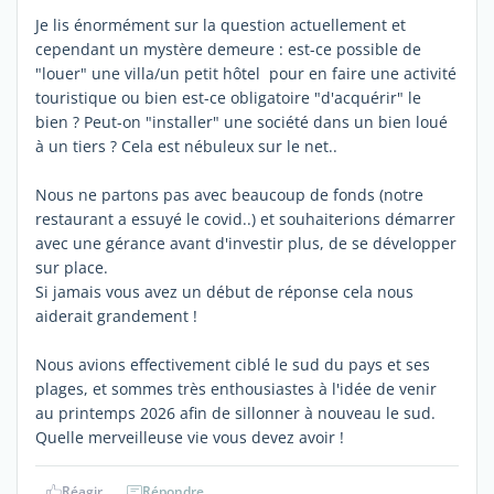
Je lis énormément sur la question actuellement et
cependant un mystère demeure : est-ce possible de
"louer" une villa/un petit hôtel pour en faire une activité
touristique ou bien est-ce obligatoire "d'acquérir" le
bien ? Peut-on "installer" une société dans un bien loué
à un tiers ? Cela est nébuleux sur le net..
Nous ne partons pas avec beaucoup de fonds (notre
restaurant a essuyé le covid..) et souhaiterions démarrer
avec une gérance avant d'investir plus, de se développer
sur place.
Si jamais vous avez un début de réponse cela nous
aiderait grandement !
Nous avions effectivement ciblé le sud du pays et ses
plages, et sommes très enthousiastes à l'idée de venir
au printemps 2026 afin de sillonner à nouveau le sud.
Quelle merveilleuse vie vous devez avoir !
Réagir
Répondre