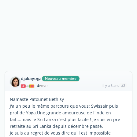
djakayoga
Nouveau membre
4
il y a 3 ans
#2
|
POSTS
Namaste Patounet Bethisy
J'a un peu le même parcours que vous: Swissair puis
prof de Yoga.Une grande amoureuse de l'Inde en
fait....mais le Sri Lanka c'est plus facile ! Je suis en pré-
retraite au Sri Lanka depuis décembre passé.
Je suis au regret de vous dire qu'il est impossible