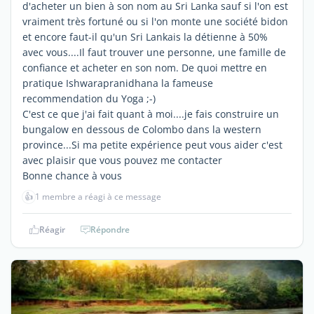
d'acheter un bien à son nom au Sri Lanka sauf si l'on est
vraiment très fortuné ou si l'on monte une société bidon
et encore faut-il qu'un Sri Lankais la détienne à 50%
avec vous....Il faut trouver une personne, une famille de
confiance et acheter en son nom. De quoi mettre en
pratique Ishwarapranidhana la fameuse
recommendation du Yoga ;-)
C'est ce que j'ai fait quant à moi....je fais construire un
bungalow en dessous de Colombo dans la western
province...Si ma petite expérience peut vous aider c'est
avec plaisir que vous pouvez me contacter
Bonne chance à vous
👍
1 membre a réagi à ce message
Réagir
Répondre