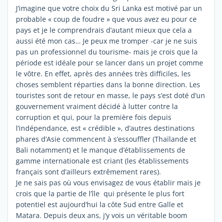
J’imagine que votre choix du Sri Lanka est motivé par un
probable « coup de foudre » que vous avez eu pour ce
pays et je le comprendrais d’autant mieux que cela a
aussi été mon cas… Je peux me tromper -car je ne suis
pas un professionnel du tourisme- mais je crois que la
période est idéale pour se lancer dans un projet comme
le vôtre. En effet, après des années très difficiles, les
choses semblent réparties dans la bonne direction. Les
touristes sont de retour en masse, le pays s’est doté d’un
gouvernement vraiment décidé à lutter contre la
corruption et qui, pour la première fois depuis
l’indépendance, est « crédible », d’autres destinations
phares d’Asie commencent à s’essouffler (Thaïlande et
Bali notamment) et le manque d’établissements de
gamme internationale est criant (les établissements
français sont d’ailleurs extrêmement rares).
Je ne sais pas où vous envisagez de vous établir mais je
crois que la partie de l’île qui présente le plus fort
potentiel est aujourd’hui la côte Sud entre Galle et
Matara. Depuis deux ans, j’y vois un véritable boom