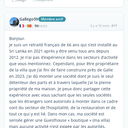
Gallego59
Membre actif
96
il y a 10 mois
#17
|
POSTS
Bonjour.
Je suis un retraité français de 66 ans qui s’est installé au
Sri Lanka en 2021 après y être venu tous ans depuis
2012. Je n’ai pas d’expérience dans les secteurs d’activité
que vous mentionnez. Cependant, pour être propriétaire
de la villa que j’ai fini de faire construire près de Galle
en 2023, j’ai dû monter une société dont je suis le seul
détenteur des parts et à travers laquelle j’ai la pleine
propriété de ma maison. Je peux donc partager cette
expérience avec vous sachant que les seules sociétés
que les étrangers sont autorisés à monter dans ce cadre
sont du secteur de l’hospitalité, de la restauration et de
tout ce qui y est lié. Dans mon cas, ma société est
sensée gérer une Guesthouse « boutique » (ma villa)
mais aucune activité n’est exigée par les autorités.