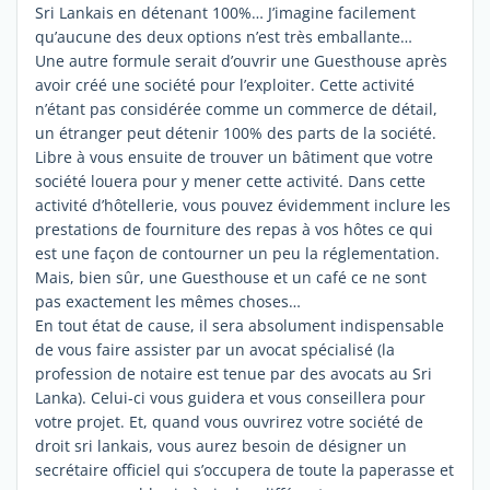
Sri Lankais en détenant 100%… J’imagine facilement
qu’aucune des deux options n’est très emballante…
Une autre formule serait d’ouvrir une Guesthouse après
avoir créé une société pour l’exploiter. Cette activité
n’étant pas considérée comme un commerce de détail,
un étranger peut détenir 100% des parts de la société.
Libre à vous ensuite de trouver un bâtiment que votre
société louera pour y mener cette activité. Dans cette
activité d’hôtellerie, vous pouvez évidemment inclure les
prestations de fourniture des repas à vos hôtes ce qui
est une façon de contourner un peu la réglementation.
Mais, bien sûr, une Guesthouse et un café ce ne sont
pas exactement les mêmes choses…
En tout état de cause, il sera absolument indispensable
de vous faire assister par un avocat spécialisé (la
profession de notaire est tenue par des avocats au Sri
Lanka). Celui-ci vous guidera et vous conseillera pour
votre projet. Et, quand vous ouvrirez votre société de
droit sri lankais, vous aurez besoin de désigner un
secrétaire officiel qui s’occupera de toute la paperasse et