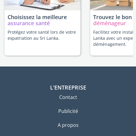
Choisissez la meilleure
Trouvez le bon
assurance santé
déménageur
Protégez votre santé lors de votre
Facilitez votre install
expatriation au Sri Lanka.
Lanka avec un exper
déménagement.
L'ENTREPRISE
Contact
Publicité
A propos