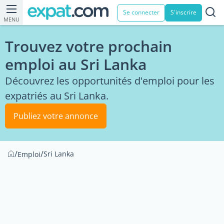
Se connecter
S'inscrire
MENU
Trouvez votre prochain
emploi au Sri Lanka
Découvrez les opportunités d'emploi pour les
expatriés au Sri Lanka.
Publiez votre annonce
/
/
Sri Lanka
Emploi