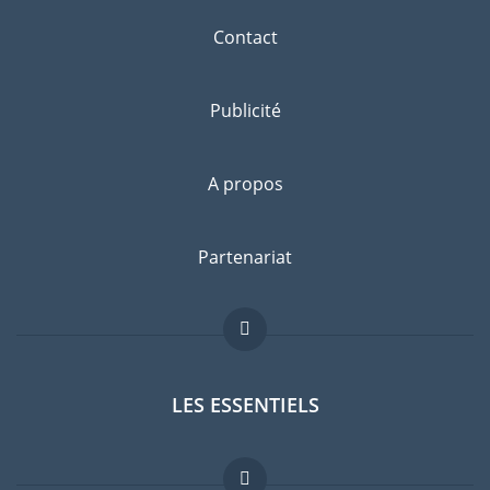
Contact
Publicité
A propos
Partenariat
LES ESSENTIELS
Forum expatriés