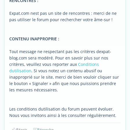
RENCONTRES :
Expat.com nest pas un site de rencontres : merci de ne
pas utiliser le forum pour rechercher votre âme-sur !
CONTENU INAPPROPRIE :
Tout message ne respectant pas les critères dexpat-
blog.com sera modéré. Pour en savoir plus sur nos
critères, veuillez vous reporter aux
Conditions
dutilisation
. Si vous notez un contenu abusif ou
inapproprié sur le site, merci de bien vouloir cliquer sur
le bouton « Signaler » afin que nous puissions prendre
les mesures nécessaires.
Les conditions dutilisation du forum peuvent évoluer.
Nous vous invitons ainsi à les consulter régulièrement.
Réagir
Répondre