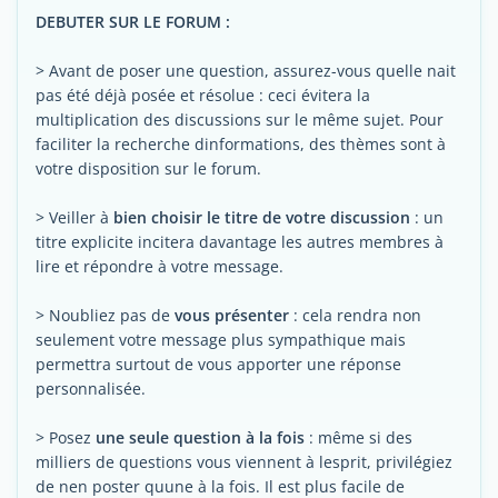
DEBUTER SUR LE FORUM :
> Avant de poser une question, assurez-vous quelle nait
pas été déjà posée et résolue : ceci évitera la
multiplication des discussions sur le même sujet. Pour
faciliter la recherche dinformations, des thèmes sont à
votre disposition sur le forum.
> Veiller à
bien choisir le titre de votre discussion
: un
titre explicite incitera davantage les autres membres à
lire et répondre à votre message.
> Noubliez pas de
vous présenter
: cela rendra non
seulement votre message plus sympathique mais
permettra surtout de vous apporter une réponse
personnalisée.
> Posez
une seule question à la fois
: même si des
milliers de questions vous viennent à lesprit, privilégiez
de nen poster quune à la fois. Il est plus facile de