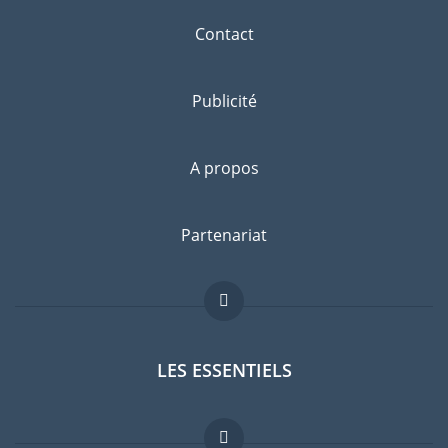
Contact
Publicité
A propos
Partenariat
LES ESSENTIELS
Forum expatriés