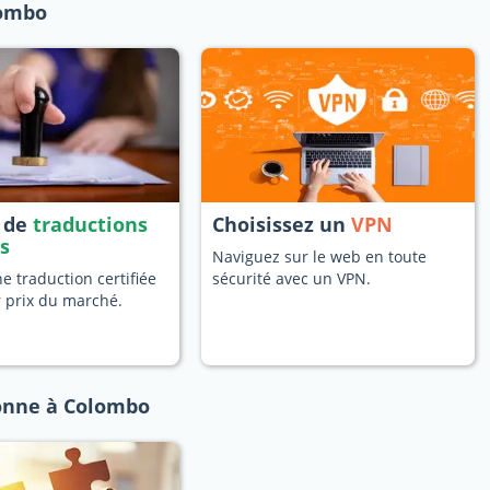
lombo
s de
traductions
Choisissez un
VPN
es
Naviguez sur le web en toute
 traduction certifiée
sécurité avec un VPN.
r prix du marché.
onne à Colombo