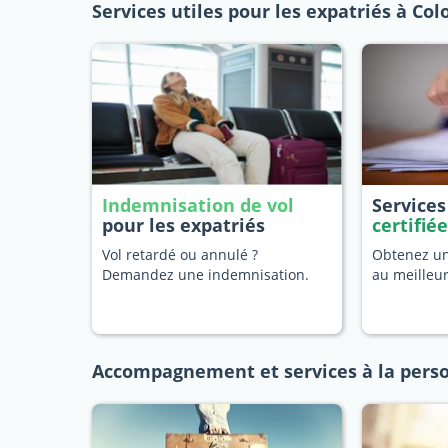
Services utiles pour les expatriés à Co
Indemnisation de vol
Service
pour les expatriés
certifié
Vol retardé ou annulé ?
Obtenez une
Demandez une indemnisation.
au meilleu
Accompagnement et services à la pers