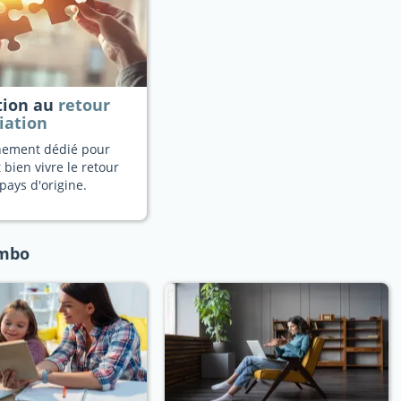
tion au
retour
iation
ement dédié pour
 bien vivre le retour
pays d'origine.
ombo