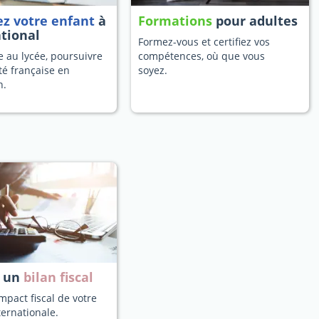
ez votre enfant
à
Formations
pour adultes
ational
Formez-vous et certifiez vos
 au lycée, poursuivre
compétences, où que vous
té française en
soyez.
n.
z un
bilan fiscal
mpact fiscal de votre
ternationale.