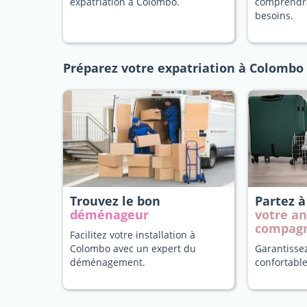
expatriation à Colombo.
comprendr
besoins.
Préparez votre expatriation à Colombo
Trouvez le bon
Partez 
déménageur
votre a
compag
Facilitez votre installation à
Colombo avec un expert du
Garantisse
déménagement.
confortable