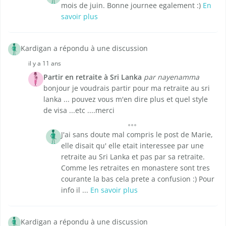
mois de juin. Bonne journee egalement :)
En
savoir plus
Kardigan a répondu à une discussion
il y a 11 ans
Partir en retraite à Sri Lanka
par nayenamma
bonjour je voudrais partir pour ma retraite au sri
lanka ... pouvez vous m'en dire plus et quel style
de visa ...etc ....merci
J'ai sans doute mal compris le post de Marie,
elle disait qu' elle etait interessee par une
retraite au Sri Lanka et pas par sa retraite.
Comme les retraites en monastere sont tres
courante la bas cela prete a confusion :) Pour
info il ...
En savoir plus
Kardigan a répondu à une discussion