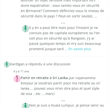
aborder un sujet sensible mais important lors
dune expatriation : vous sentez-vous en sécurité
en Birmanie? Comment définiriez-vous le niveau de
sécurité dans le pays ? Peut-on sortir seul(e), ...
Il y en a peut être mais pour l'instant je ne
connais pas de capitale européenne ou l'on
soit plus en sécurité qu'à Rangoon, j'y ai
passé quelques temps et m'y suis beaucoup
promené jusque tard ...
En savoir plus
Kardigan a répondu à une discussion
il y a 11 ans
Partir en retraite à Sri Lanka
par nayenamma
bonjour je voudrais partir pour ma retraite au sri
lanka ... pouvez vous m'en dire plus et quel style
de visa ...etc ....merci
Non je suis a Kuala Lumpur, je pense venir au