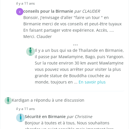
il y a 11 ans
conseils pour la Birmanie
par CLAUDER
C
Bonsoir, J'envisage d'aller "faire un tour " en
Birmanie merci de vos conseils et peut-être tuyaux
En faisant partager votre expérience. Accès, ....
Merci. Clauder
Il y a un bus qui va de Thailande en Birmanie,
il passe par Mawlamyine, Bago, puis Yangoon.
Sur la route environ 30 km avant Mawlamyine
vous pouvez vous arrêter pour visiter la plus
grande statue de Bouddha couchée au
monde, toujours en ...
En savoir plus
Kardigan a répondu à une discussion
il y a 11 ans
Sécurité en Birmanie
par Christine
Bonjour à toutes et à tous, Nous souhaitons