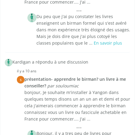
France pour commencer.... J'ai ...
Du peu que j'ai pu constater les livres
enseignent un birman formel qui s'est avéré
dans mon expérience très éloigné des usages.
Mais je dois dire que j'ai plus cotoyé les
classes populaires que le ...
En savoir plus
Kardigan a répondu à une discussion
il y a 10 ans
présentation- apprendre le birman? un livre à me
S
conseiller?
par souloumiac
bonjour, Je souhaite m'installer à Yangon dans
quelques temps disons un an un an et demi et pour
cela j'aimerais commencer à apprendre le birman
connaissez vous un livre ou fascicule achetable en
France pour commencer.... J'ai ...
Bonjour, il y a tres peu de livres pour