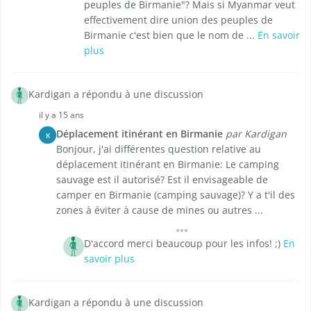
peuples de Birmanie"? Mais si Myanmar veut
effectivement dire union des peuples de
Birmanie c'est bien que le nom de ...
En savoir
plus
Kardigan a répondu à une discussion
il y a 15 ans
Déplacement itinérant en Birmanie
par Kardigan
K
Bonjour, j'ai différentes question relative au
déplacement itinérant en Birmanie: Le camping
sauvage est il autorisé? Est il envisageable de
camper en Birmanie (camping sauvage)? Y a t'il des
zones à éviter à cause de mines ou autres ...
D'accord merci beaucoup pour les infos! ;)
En
savoir plus
Kardigan a répondu à une discussion