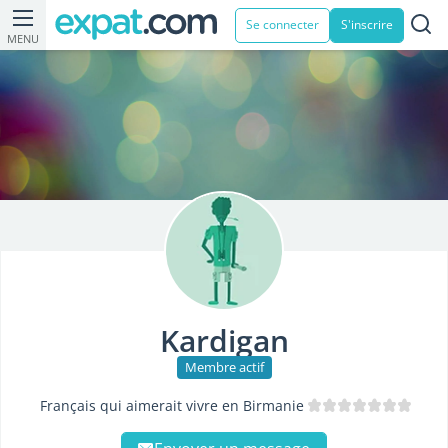
Se connecter
S'inscrire
MENU
Kardigan
Membre actif
Français qui aimerait vivre en Birmanie