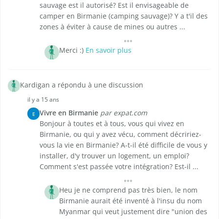
sauvage est il autorisé? Est il envisageable de
camper en Birmanie (camping sauvage)? Y a t'il des
zones à éviter à cause de mines ou autres ...
Merci :)
En savoir plus
Kardigan a répondu à une discussion
il y a 15 ans
Vivre en Birmanie
par expat.com
E
Bonjour à toutes et à tous, vous qui vivez en
Birmanie, ou qui y avez vécu, comment décririez-
vous la vie en Birmanie? A-t-il été difficile de vous y
installer, d'y trouver un logement, un emploi?
Comment s'est passée votre intégration? Est-il ...
Heu je ne comprend pas très bien, le nom
Birmanie aurait été inventé à l'insu du nom
Myanmar qui veut justement dire "union des