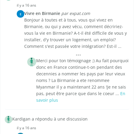
il y a 16 ans
Vivre en Birmanie
par expat.com
E
Bonjour à toutes et à tous, vous qui vivez en
Birmanie, ou qui y avez vécu, comment décririez-
vous la vie en Birmanie? A-t-il été difficile de vous y
installer, d'y trouver un logement, un emploi?
Comment s'est passée votre intégration? Est-il ...
Merci pour ton témoignage ;) Au fait pourquoi
donc en France continue-t-on pendant des
decennies a nommer les pays par leur vieux
noms ? La Birmanie a ete renommee
Myanmar il y a maintenant 22 ans !Je ne sais
pas, peut être parce que dans le coeur ...
En
savoir plus
Kardigan a répondu à une discussion
il y a 16 ans