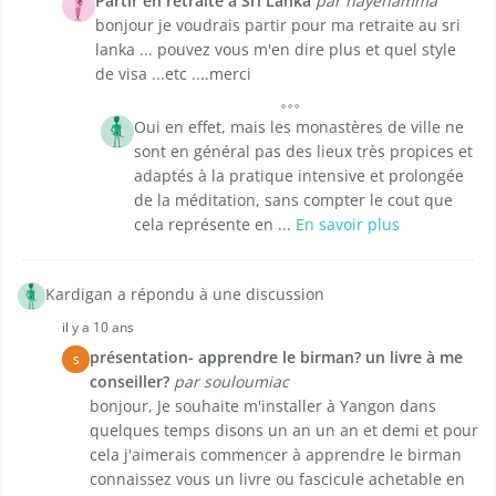
Partir en retraite à Sri Lanka
par nayenamma
bonjour je voudrais partir pour ma retraite au sri
lanka ... pouvez vous m'en dire plus et quel style
de visa ...etc ....merci
Oui en effet, mais les monastères de ville ne
sont en général pas des lieux très propices et
adaptés à la pratique intensive et prolongée
de la méditation, sans compter le cout que
cela représente en ...
En savoir plus
Kardigan a répondu à une discussion
il y a 10 ans
présentation- apprendre le birman? un livre à me
S
conseiller?
par souloumiac
bonjour, Je souhaite m'installer à Yangon dans
quelques temps disons un an un an et demi et pour
cela j'aimerais commencer à apprendre le birman
connaissez vous un livre ou fascicule achetable en