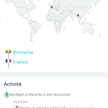
Birmanie
France
Activité
Kardigan a répondu à une discussion
il y a 9 ans