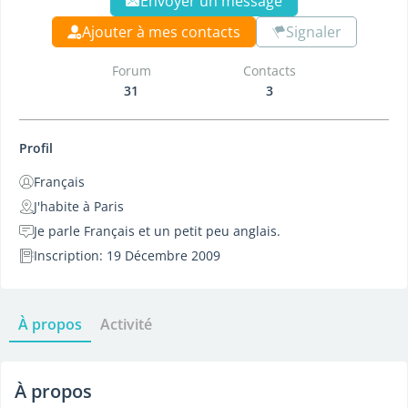
Envoyer un message
Ajouter à mes contacts
Signaler
Forum
Contacts
31
3
Profil
Français
J'habite à Paris
Je parle Français et un petit peu anglais.
Inscription: 19 Décembre 2009
À propos
Activité
À propos