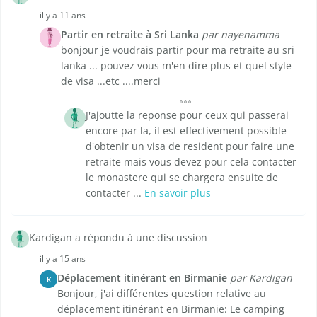
il y a 11 ans
Partir en retraite à Sri Lanka
par nayenamma
bonjour je voudrais partir pour ma retraite au sri
lanka ... pouvez vous m'en dire plus et quel style
de visa ...etc ....merci
J'ajoutte la reponse pour ceux qui passerai
encore par la, il est effectivement possible
d'obtenir un visa de resident pour faire une
retraite mais vous devez pour cela contacter
le monastere qui se chargera ensuite de
contacter ...
En savoir plus
Kardigan a répondu à une discussion
il y a 15 ans
Déplacement itinérant en Birmanie
par Kardigan
K
Bonjour, j'ai différentes question relative au
déplacement itinérant en Birmanie: Le camping