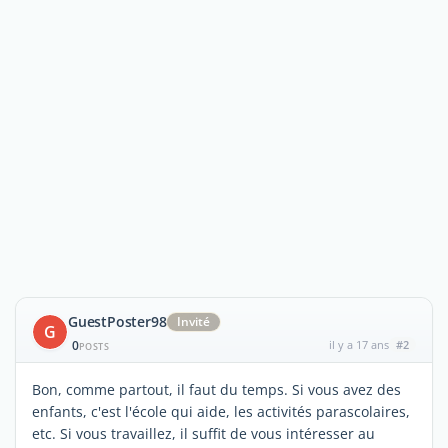
GuestPoster98
Invité
G
0
il y a 17 ans
#2
POSTS
Bon, comme partout, il faut du temps. Si vous avez des
enfants, c'est l'école qui aide, les activités parascolaires,
etc. Si vous travaillez, il suffit de vous intéresser au