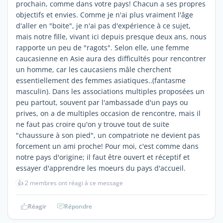
prochain, comme dans votre pays! Chacun a ses propres
objectifs et envies. Comme je n'ai plus vraiment l'âge
d'aller en "boite", je n'ai pas d'expérience à ce sujet,
mais notre fille, vivant ici depuis presque deux ans, nous
rapporte un peu de "ragots". Selon elle, une femme
caucasienne en Asie aura des difficultés pour rencontrer
un homme, car les caucasiens mâle cherchent
essentiellement des femmes asiatiques..(fantasme
masculin). Dans les associations multiples proposées un
peu partout, souvent par l'ambassade d'un pays ou
prives, on a de multiples occasion de rencontre, mais il
ne faut pas croire qu'on y trouve tout de suite
"chaussure à son pied", un compatriote ne devient pas
forcement un ami proche! Pour moi, c'est comme dans
notre pays d'origine; il faut être ouvert et réceptif et
essayer d'apprendre les moeurs du pays d'accueil.
👍
2 membres ont réagi à ce message
Réagir
Répondre