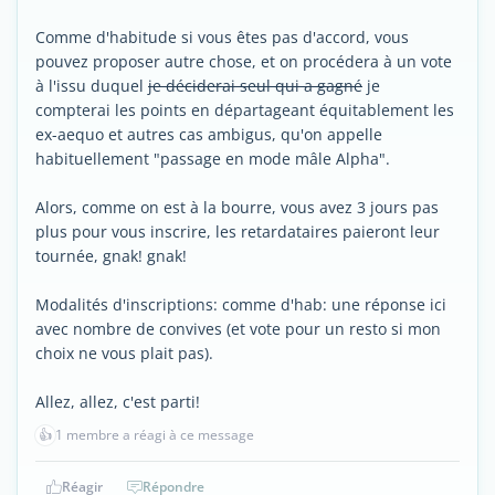
Comme d'habitude si vous êtes pas d'accord, vous
pouvez proposer autre chose, et on procédera à un vote
à l'issu duquel
je déciderai seul qui a gagné
je
compterai les points en départageant équitablement les
ex-aequo et autres cas ambigus, qu'on appelle
habituellement "passage en mode mâle Alpha".
Alors, comme on est à la bourre, vous avez 3 jours pas
plus pour vous inscrire, les retardataires paieront leur
tournée, gnak! gnak!
Modalités d'inscriptions: comme d'hab: une réponse ici
avec nombre de convives (et vote pour un resto si mon
choix ne vous plait pas).
Allez, allez, c'est parti!
👍
1 membre a réagi à ce message
Réagir
Répondre