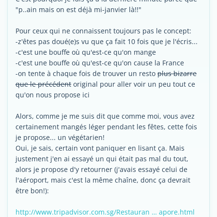
"p..ain mais on est déjà mi-janvier là!!"
Pour ceux qui ne connaissent toujours pas le concept:
-z'êtes pas doué(e)s vu que ça fait 10 fois que je l'écris...
-c'est une bouffe où qu'est-ce qu'on mange
-c'est une bouffe où qu'est-ce qu'on cause la France
-on tente à chaque fois de trouver un resto
plus bizarre
que le précédent
original pour aller voir un peu tout ce
qu'on nous propose ici
Alors, comme je me suis dit que comme moi, vous avez
certainement mangés léger pendant les fêtes, cette fois
je propose... un végétarien!
Oui, je sais, certain vont paniquer en lisant ça. Mais
justement j'en ai essayé un qui était pas mal du tout,
alors je propose d'y retourner (j'avais essayé celui de
l'aéroport, mais c'est la même chaîne, donc ça devrait
être bon!):
http://www.tripadvisor.com.sg/Restauran … apore.html