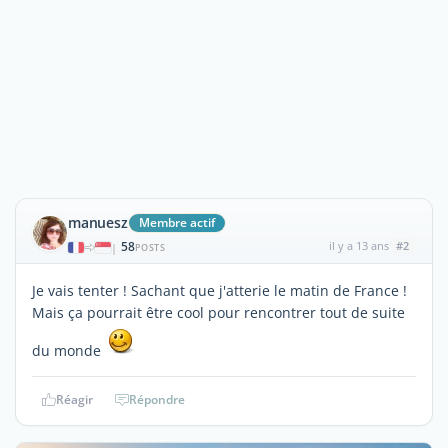
manuesz
Membre actif
58
il y a 13 ans
#2
|
POSTS
Je vais tenter ! Sachant que j'atterie le matin de France !
Mais ça pourrait être cool pour rencontrer tout de suite
du monde
Réagir
Répondre