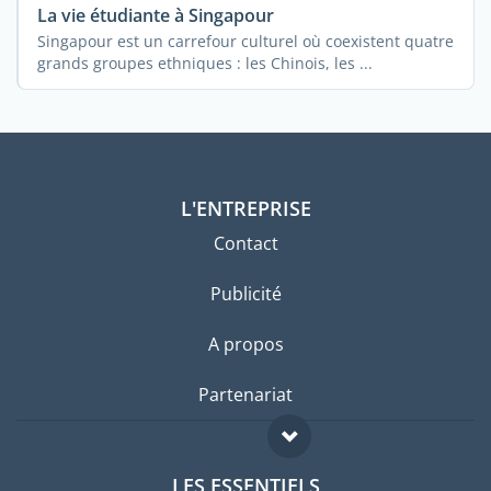
La vie étudiante à Singapour
Singapour est un carrefour culturel où coexistent quatre
grands groupes ethniques : les Chinois, les ...
L'ENTREPRISE
Contact
Publicité
A propos
Partenariat
LES ESSENTIELS