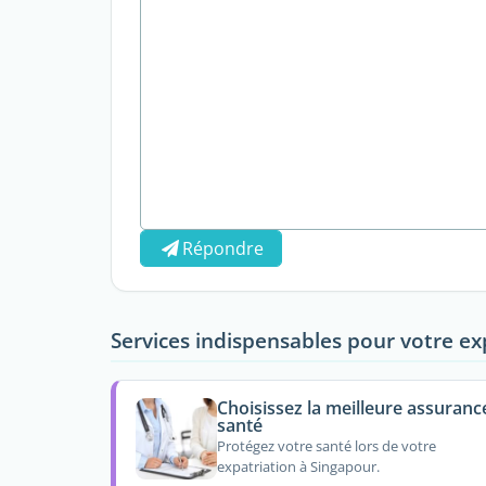
Répondre
Services indispensables pour votre ex
Choisissez la meilleure assuranc
santé
Protégez votre santé lors de votre
expatriation à Singapour.