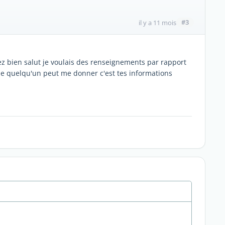
#3
il y a 11 mois
ez bien salut je voulais des renseignements par rapport
ible quelqu'un peut me donner c'est tes informations