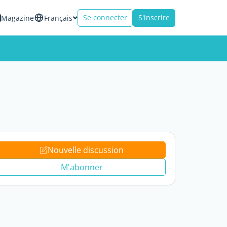
Se connecter
S'inscrire
Magazine
Français
Nouvelle discussion
M'abonner