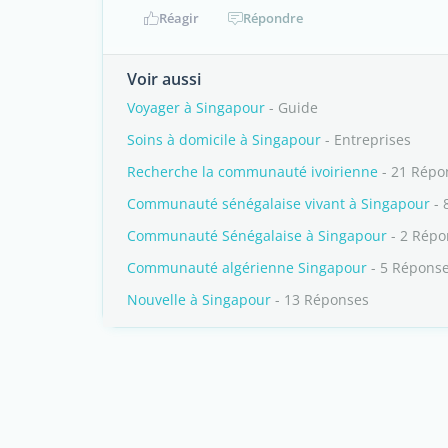
Réagir
Répondre
Voir aussi
Voyager à Singapour
- Guide
Soins à domicile à Singapour
- Entreprises
Recherche la communauté ivoirienne
- 21 Répo
Communauté sénégalaise vivant à Singapour
- 
Communauté Sénégalaise à Singapour
- 2 Répo
Communauté algérienne Singapour
- 5 Répons
Nouvelle à Singapour
- 13 Réponses