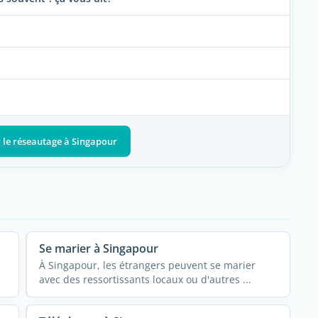
r le réseautage à Singapour
Se marier à Singapour
À Singapour, les étrangers peuvent se marier
avec des ressortissants locaux ou d'autres ...