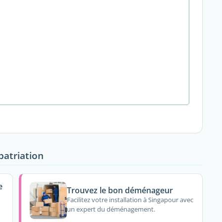
patriation
e
Trouvez le bon déménageur
Facilitez votre installation à Singapour avec
un expert du déménagement.