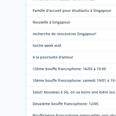
Famille d'accueil pour étudiants à Singapour
Nouvelle à Singapour
recherche de rencontres Singapour!
Sortie week end
A la poursuite d'amour
12ème bouffe francophone: 16/03 à 19.00
10ème bouffe francophone: samedi 19/01 à 19.
Salut! Nouveau à SG, on va boire une bière (ou 
Deuxième bouffe francophone: 12/05
Bouffe/verre francophone mensuel(le) -voir plus