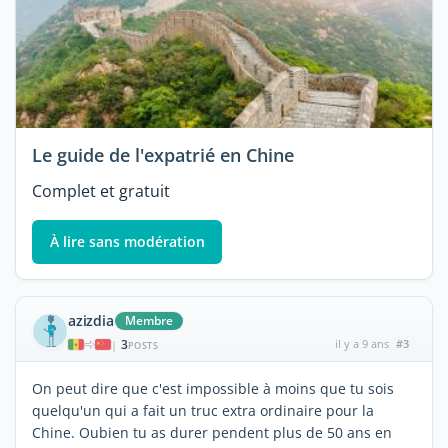
Le guide de l'expatrié en Chine
Complet et gratuit
À lire sans modération
azizdia
Membre
3
il y a 9 ans
#3
|
POSTS
On peut dire que c'est impossible à moins que tu sois
quelqu'un qui a fait un truc extra ordinaire pour la
Chine. Oubien tu as durer pendent plus de 50 ans en