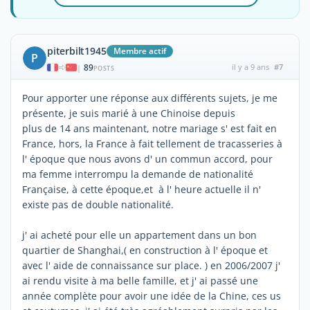
piterbilt1945
Membre actif
P
89
il y a 9 ans
#7
|
POSTS
Pour apporter une réponse aux différents sujets, je me
présente, je suis marié à une Chinoise depuis
plus de 14 ans maintenant, notre mariage s' est fait en
France, hors, la France à fait tellement de tracasseries à
l' époque que nous avons d' un commun accord, pour
ma femme interrompu la demande de nationalité
Française, à cette époque,et à l' heure actuelle il n'
existe pas de double nationalité.
j' ai acheté pour elle un appartement dans un bon
quartier de Shanghai,( en construction à l' époque et
avec l' aide de connaissance sur place. ) en 2006/2007 j'
ai rendu visite à ma belle famille, et j' ai passé une
année complète pour avoir une idée de la Chine, ces us