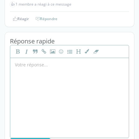
👍
1 membre a réagi à ce message
Réagir
Répondre
Réponse rapide