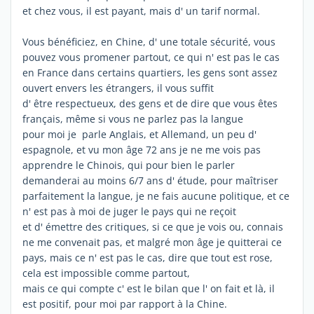
et chez vous, il est payant, mais d' un tarif normal.
Vous bénéficiez, en Chine, d' une totale sécurité, vous
pouvez vous promener partout, ce qui n' est pas le cas
en France dans certains quartiers, les gens sont assez
ouvert envers les étrangers, il vous suffit
d' être respectueux, des gens et de dire que vous êtes
français, même si vous ne parlez pas la langue
pour moi je parle Anglais, et Allemand, un peu d'
espagnole, et vu mon âge 72 ans je ne me vois pas
apprendre le Chinois, qui pour bien le parler
demanderai au moins 6/7 ans d' étude, pour maîtriser
parfaitement la langue, je ne fais aucune politique, et ce
n' est pas à moi de juger le pays qui ne reçoit
et d' émettre des critiques, si ce que je vois ou, connais
ne me convenait pas, et malgré mon âge je quitterai ce
pays, mais ce n' est pas le cas, dire que tout est rose,
cela est impossible comme partout,
mais ce qui compte c' est le bilan que l' on fait et là, il
est positif, pour moi par rapport à la Chine.