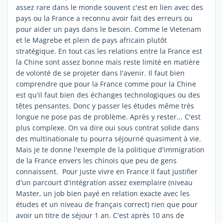
assez rare dans le monde souvent c'est en lien avec des
pays ou la France a reconnu avoir fait des erreurs ou
pour aider un pays dans le besoin. Comme le Vietenam
et le Magrebe et plein de pays africain plutôt
stratégique. En tout cas les relations entre la France est
la Chine sont assez bonne mais reste limité en matière
de volonté de se projeter dans l'avenir. Il faut bien
comprendre que pour la France comme pour la Chine
est qu'il faut bien des échanges technologiques ou des
têtes pensantes. Donc y passer les études même très
longue ne pose pas de problème. Après y rester... C'est
plus complexe. On va dire oui sous contrat solide dans
des multinationale tu pourra séjourné quasiment à vie.
Mais je te donne l'exemple de la politique d'immigration
de la France envers les chinois que peu de gens
connaissent. Pour juste vivre en France Il faut justifier
d'un parcourt d'intégration assez exemplaire (niveau
Master, un job bien payé en relation exacte avec les
études et un niveau de français correct) rien que pour
avoir un titre de séjour 1 an. C'est après 10 ans de