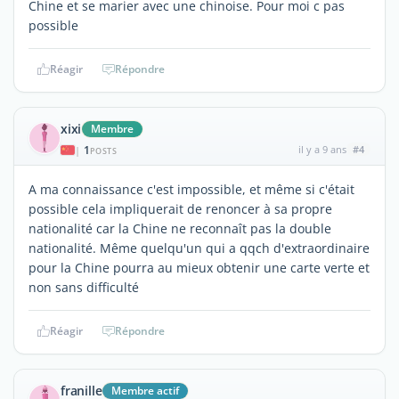
Chine et se marier avec une chinoise. Pour moi c pas
possible
Réagir
Répondre
xixi
Membre
1
il y a 9 ans
#4
|
POSTS
A ma connaissance c'est impossible, et même si c'était
possible cela impliquerait de renoncer à sa propre
nationalité car la Chine ne reconnaît pas la double
nationalité. Même quelqu'un qui a qqch d'extraordinaire
pour la Chine pourra au mieux obtenir une carte verte et
non sans difficulté
Réagir
Répondre
franille
Membre actif