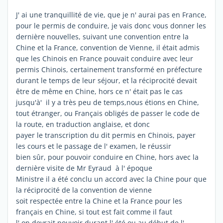
J' ai une tranquillité de vie, que je n' aurai pas en France,
pour le permis de conduire, je vais donc vous donner les
dernière nouvelles, suivant une convention entre la
Chine et la France, convention de Vienne, il était admis
que les Chinois en France pouvait conduire avec leur
permis Chinois, certainement transformé en préfecture
durant le temps de leur séjour, et la réciprocité devait
être de même en Chine, hors ce n' était pas le cas
jusqu'à' il y a très peu de temps,nous étions en Chine,
tout étranger, ou Français obligés de passer le code de
la route, en traduction anglaise, et donc
payer le transcription du dit permis en Chinois, payer
les cours et le passage de l' examen, le réussir
bien sûr, pour pouvoir conduire en Chine, hors avec la
dernière visite de Mr Eyraud à l' époque
Ministre il a été conclu un accord avec la Chine pour que
la réciprocité de la convention de vienne
soit respectée entre la Chine et la France pour les
français en Chine, si tout est fait comme il faut
l' on devrait pouvoir durant l' été ou au début de l'