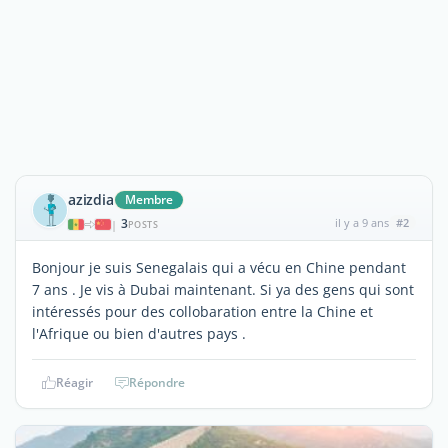
azizdia
Membre
3
il y a 9 ans
#2
|
POSTS
Bonjour je suis Senegalais qui a vécu en Chine pendant
7 ans . Je vis à Dubai maintenant. Si ya des gens qui sont
intéressés pour des collobaration entre la Chine et
l'Afrique ou bien d'autres pays .
Réagir
Répondre