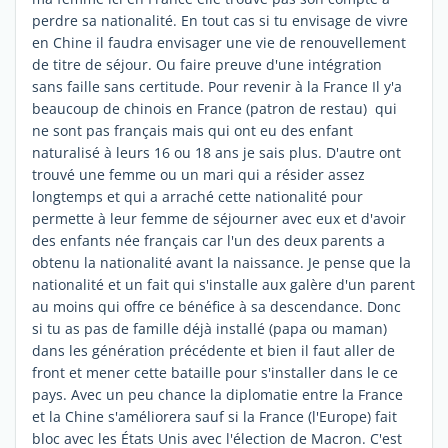
perdre sa nationalité. En tout cas si tu envisage de vivre
en Chine il faudra envisager une vie de renouvellement
de titre de séjour. Ou faire preuve d'une intégration
sans faille sans certitude. Pour revenir à la France Il y'a
beaucoup de chinois en France (patron de restau) qui
ne sont pas français mais qui ont eu des enfant
naturalisé à leurs 16 ou 18 ans je sais plus. D'autre ont
trouvé une femme ou un mari qui a résider assez
longtemps et qui a arraché cette nationalité pour
permette à leur femme de séjourner avec eux et d'avoir
des enfants née français car l'un des deux parents a
obtenu la nationalité avant la naissance. Je pense que la
nationalité et un fait qui s'installe aux galère d'un parent
au moins qui offre ce bénéfice à sa descendance. Donc
si tu as pas de famille déjà installé (papa ou maman)
dans les génération précédente et bien il faut aller de
front et mener cette bataille pour s'installer dans le ce
pays. Avec un peu chance la diplomatie entre la France
et la Chine s'améliorera sauf si la France (l'Europe) fait
bloc avec les États Unis avec l'élection de Macron. C'est