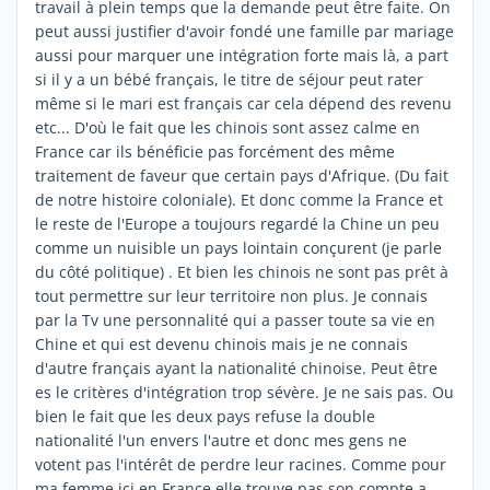
travail à plein temps que la demande peut être faite. On
peut aussi justifier d'avoir fondé une famille par mariage
aussi pour marquer une intégration forte mais là, a part
si il y a un bébé français, le titre de séjour peut rater
même si le mari est français car cela dépend des revenu
etc... D'où le fait que les chinois sont assez calme en
France car ils bénéficie pas forcément des même
traitement de faveur que certain pays d'Afrique. (Du fait
de notre histoire coloniale). Et donc comme la France et
le reste de l'Europe a toujours regardé la Chine un peu
comme un nuisible un pays lointain conçurent (je parle
du côté politique) . Et bien les chinois ne sont pas prêt à
tout permettre sur leur territoire non plus. Je connais
par la Tv une personnalité qui a passer toute sa vie en
Chine et qui est devenu chinois mais je ne connais
d'autre français ayant la nationalité chinoise. Peut être
es le critères d'intégration trop sévère. Je ne sais pas. Ou
bien le fait que les deux pays refuse la double
nationalité l'un envers l'autre et donc mes gens ne
votent pas l'intérêt de perdre leur racines. Comme pour
ma femme ici en France elle trouve pas son compte a