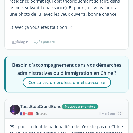
residence permit
(qui doit théoriquement se faire dans
le mois suivant la naissance). Et pour ça il vous faudra
une photo de lui avec les yeux ouverts, bonne chance !
Et avec ça vous êtes tout bon ;-)
Réagir
Répondre
Besoin d'accompagnement dans vos démarches
administratives ou d'immigration en Chine ?
Consultez un professionnel spécialisé
Tara.B.duGrandBond
Nouveau membre
5
il y a 8 ans
#3
|
POSTS
PS : pour la double nationalité, elle n'existe pas en Chine