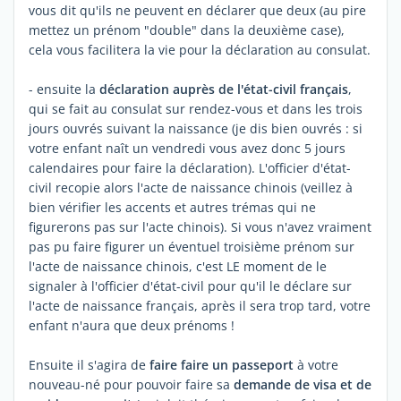
vous dit qu'ils ne peuvent en déclarer que deux (au pire
mettez un prénom "double" dans la deuxième case),
cela vous facilitera la vie pour la déclaration au consulat.
- ensuite la
déclaration auprès de l'état-civil français
,
qui se fait au consulat sur rendez-vous et dans les trois
jours ouvrés suivant la naissance (je dis bien ouvrés : si
votre enfant naît un vendredi vous avez donc 5 jours
calendaires pour faire la déclaration). L'officier d'état-
civil recopie alors l'acte de naissance chinois (veillez à
bien vérifier les accents et autres trémas qui ne
figurerons pas sur l'acte chinois). Si vous n'avez vraiment
pas pu faire figurer un éventuel troisième prénom sur
l'acte de naissance chinois, c'est LE moment de le
signaler à l'officier d'état-civil pour qu'il le déclare sur
l'acte de naissance français, après il sera trop tard, votre
enfant n'aura que deux prénoms !
Ensuite il s'agira de
faire faire un passeport
à votre
nouveau-né pour pouvoir faire sa
demande de visa et de