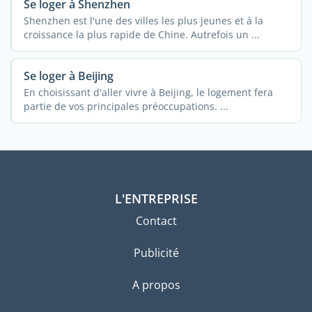
Se loger à Shenzhen
Shenzhen est l'une des villes les plus jeunes et à la
croissance la plus rapide de Chine. Autrefois un ...
Se loger à Beijing
En choisissant d'aller vivre à Beijing, le logement fera
partie de vos principales préoccupations. ...
L'ENTREPRISE
Contact
Publicité
A propos