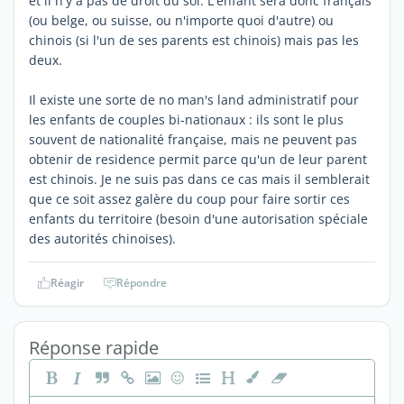
et il n'y a pas de droit du sol. L'enfant sera donc français
(ou belge, ou suisse, ou n'importe quoi d'autre) ou
chinois (si l'un de ses parents est chinois) mais pas les
deux.
Il existe une sorte de no man's land administratif pour
les enfants de couples bi-nationaux : ils sont le plus
souvent de nationalité française, mais ne peuvent pas
obtenir de residence permit parce qu'un de leur parent
est chinois. Je ne suis pas dans ce cas mais il semblerait
que ce soit assez galère du coup pour faire sortir ces
enfants du territoire (besoin d'une autorisation spéciale
des autorités chinoises).
Réagir
Répondre
Réponse rapide