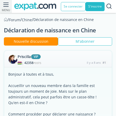
Se connecter
S'inscrire
MENU
/
/
/
Déclaration de naissance en Chine
Forum
Chine
Déclaration de naissance en Chine
Nouvelle discussion
M'abonner
Priscilla
ViP
42358
il y a 8 ans
#1
|
POSTS
Bonjour à toutes et à tous,
Accueillir un nouveau membre dans la famille est
toujours un moment de joie. Mais sur le plan
administratif, cela peut parfois être un casse-tête !
Qu'en est-il en Chine ?
Comment procéder pour déclarer une naissance ?