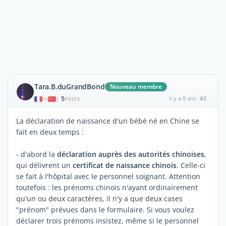
Tara.B.duGrandBond
Nouveau membre
5
il y a 8 ans
#2
|
POSTS
La déclaration de naissance d'un bébé né en Chine se
fait en deux temps :
- d'abord la
déclaration auprès des autorités chinoises
,
qui délivrent un
certificat de naissance chinois
. Celle-ci
se fait à l'hôpital avec le personnel soignant. Attention
toutefois : les prénoms chinois n'ayant ordinairement
qu'un ou deux caractères, il n'y a que deux cases
"prénom" prévues dans le formulaire. Si vous voulez
déclarer trois prénoms insistez, même si le personnel