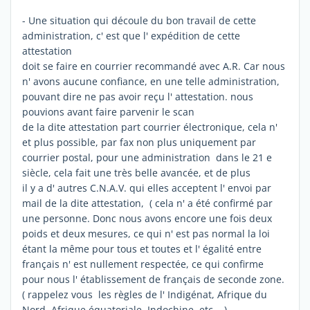
- Une situation qui découle du bon travail de cette
administration, c' est que l' expédition de cette
attestation
doit se faire en courrier recommandé avec A.R. Car nous
n' avons aucune confiance, en une telle administration,
pouvant dire ne pas avoir reçu l' attestation. nous
pouvions avant faire parvenir le scan
de la dite attestation part courrier électronique, cela n'
et plus possible, par fax non plus uniquement par
courrier postal, pour une administration dans le 21 e
siècle, cela fait une très belle avancée, et de plus
il y a d' autres C.N.A.V. qui elles acceptent l' envoi par
mail de la dite attestation, ( cela n' a été confirmé par
une personne. Donc nous avons encore une fois deux
poids et deux mesures, ce qui n' est pas normal la loi
étant la même pour tous et toutes et l' égalité entre
français n' est nullement respectée, ce qui confirme
pour nous l' établissement de français de seconde zone.
( rappelez vous les règles de l' Indigénat, Afrique du
Nord, Afrique équatoriale, Indochine, etc... )