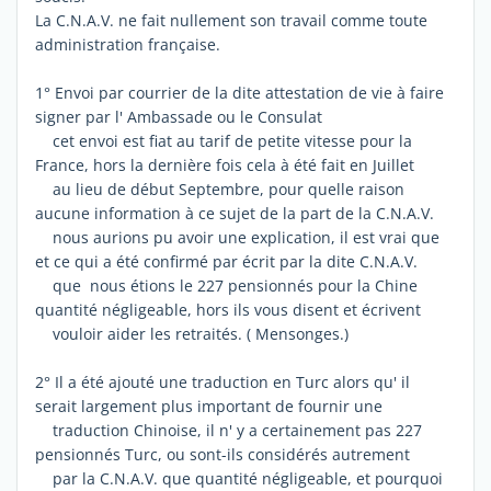
La C.N.A.V. ne fait nullement son travail comme toute
administration française.
1° Envoi par courrier de la dite attestation de vie à faire
signer par l' Ambassade ou le Consulat
cet envoi est fiat au tarif de petite vitesse pour la
France, hors la dernière fois cela à été fait en Juillet
au lieu de début Septembre, pour quelle raison
aucune information à ce sujet de la part de la C.N.A.V.
nous aurions pu avoir une explication, il est vrai que
et ce qui a été confirmé par écrit par la dite C.N.A.V.
que nous étions le 227 pensionnés pour la Chine
quantité négligeable, hors ils vous disent et écrivent
vouloir aider les retraités. ( Mensonges.)
2° Il a été ajouté une traduction en Turc alors qu' il
serait largement plus important de fournir une
traduction Chinoise, il n' y a certainement pas 227
pensionnés Turc, ou sont-ils considérés autrement
par la C.N.A.V. que quantité négligeable, et pourquoi