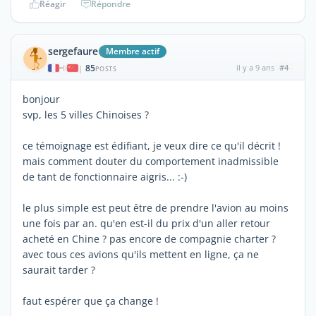
Réagir
Répondre
sergefaure
Membre actif
85
il y a 9 ans
#4
|
POSTS
bonjour
svp, les 5 villes Chinoises ?
ce témoignage est édifiant, je veux dire ce qu'il décrit !
mais comment douter du comportement inadmissible
de tant de fonctionnaire aigris... :-)
le plus simple est peut être de prendre l'avion au moins
une fois par an. qu'en est-il du prix d'un aller retour
acheté en Chine ? pas encore de compagnie charter ?
avec tous ces avions qu'ils mettent en ligne, ça ne
saurait tarder ?
faut espérer que ça change !