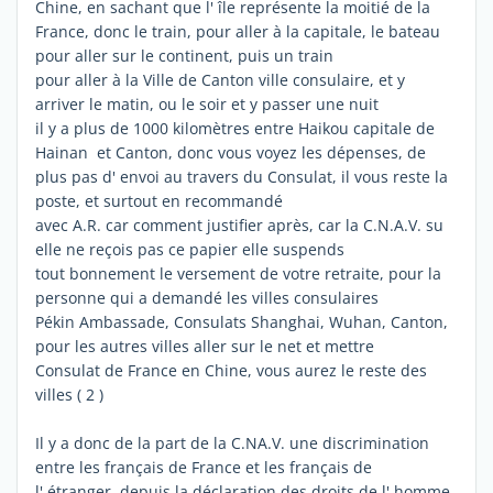
Chine, en sachant que l' île représente la moitié de la
France, donc le train, pour aller à la capitale, le bateau
pour aller sur le continent, puis un train
pour aller à la Ville de Canton ville consulaire, et y
arriver le matin, ou le soir et y passer une nuit
il y a plus de 1000 kilomètres entre Haikou capitale de
Hainan et Canton, donc vous voyez les dépenses, de
plus pas d' envoi au travers du Consulat, il vous reste la
poste, et surtout en recommandé
avec A.R. car comment justifier après, car la C.N.A.V. su
elle ne reçois pas ce papier elle suspends
tout bonnement le versement de votre retraite, pour la
personne qui a demandé les villes consulaires
Pékin Ambassade, Consulats Shanghai, Wuhan, Canton,
pour les autres villes aller sur le net et mettre
Consulat de France en Chine, vous aurez le reste des
villes ( 2 )
Il y a donc de la part de la C.NA.V. une discrimination
entre les français de France et les français de
l' étranger, depuis la déclaration des droits de l' homme