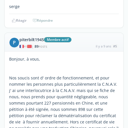
serge
Réagir
Répondre
piterbilt1945
Membre actif
P
89
il y a 9 ans
#5
|
POSTS
Bonjour, à vous,
Nos soucis sont d' ordre de fonctionnement, et pour
nommer les personnes plus particulièrement la C.N.A.V.
j' ai une interlocutrice à la C.N.A.V. mais qui se fiche de
nous, nous prends pour quantité négligeable, nous
sommes pourtant 227 pensionnés en Chine, et une
pétition à été signée, nous sommes 898 sur cette
pétition pour réclamer la dématérialisation du certificat
de vie à fournir annuellement. Hors ce certificat de vie