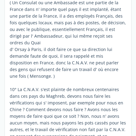
( Un Consulat ou une Ambassade est une partie de la
France dans n' importe quel pays il est implanté, étant
une partie de la France, il a des employés Français, des
fois quelques locaux, mais pas à des postes, de décision,
ou avec le publique, essentiellement Français, il est
dirigé par l' Ambassadeur, qui lui même reçoit ses
ordres du Quai
d' Orsay à Paris, il doit faire ce que sa direction lui
demande faute de quoi, il sera rappelé et mis
disposition en France, donc la C.N.A.V. ne peut parler
des gens qui refusent de faire un travail d' où encore
une fois ( Mensonge. )
10° La C.N.A.V. s'est plainte de nombreux centenaires
dans ces pays du Maghreb, devons nous faire les
vérifications qui s' imposent, par exemple pour nous en
Chine ? Comment devons nous faire ? Avons nous les
moyens de faire quoi que ce soit ? Non, nous n' avons
aucun moyen, mais nous payons les pots cassés pour les
autres, et le travail de vérification non fait par la C.N.A.V.