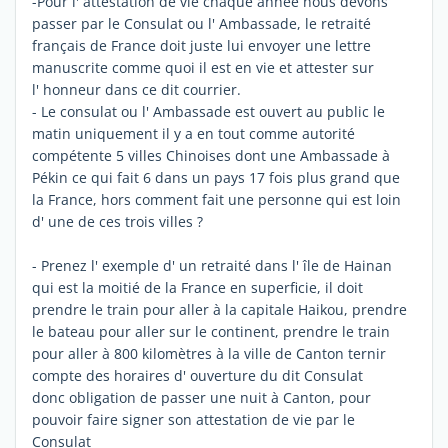
-Pour l' attestation de vie chaque année nous devons
passer par le Consulat ou l' Ambassade, le retraité
français de France doit juste lui envoyer une lettre
manuscrite comme quoi il est en vie et attester sur
l' honneur dans ce dit courrier.
- Le consulat ou l' Ambassade est ouvert au public le
matin uniquement il y a en tout comme autorité
compétente 5 villes Chinoises dont une Ambassade à
Pékin ce qui fait 6 dans un pays 17 fois plus grand que
la France, hors comment fait une personne qui est loin
d' une de ces trois villes ?
- Prenez l' exemple d' un retraité dans l' île de Hainan
qui est la moitié de la France en superficie, il doit
prendre le train pour aller à la capitale Haikou, prendre
le bateau pour aller sur le continent, prendre le train
pour aller à 800 kilomètres à la ville de Canton ternir
compte des horaires d' ouverture du dit Consulat
donc obligation de passer une nuit à Canton, pour
pouvoir faire signer son attestation de vie par le
Consulat