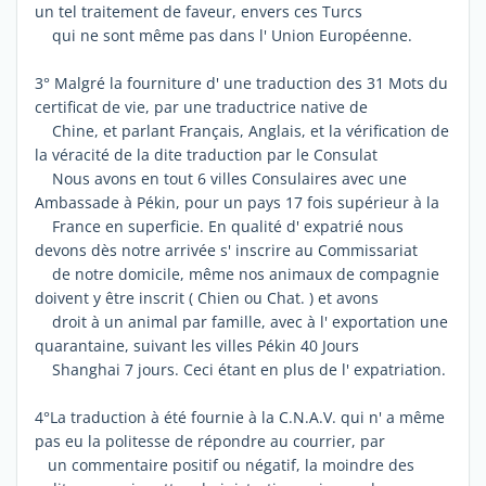
un tel traitement de faveur, envers ces Turcs
qui ne sont même pas dans l' Union Européenne.
3° Malgré la fourniture d' une traduction des 31 Mots du
certificat de vie, par une traductrice native de
Chine, et parlant Français, Anglais, et la vérification de
la véracité de la dite traduction par le Consulat
Nous avons en tout 6 villes Consulaires avec une
Ambassade à Pékin, pour un pays 17 fois supérieur à la
France en superficie. En qualité d' expatrié nous
devons dès notre arrivée s' inscrire au Commissariat
de notre domicile, même nos animaux de compagnie
doivent y être inscrit ( Chien ou Chat. ) et avons
droit à un animal par famille, avec à l' exportation une
quarantaine, suivant les villes Pékin 40 Jours
Shanghai 7 jours. Ceci étant en plus de l' expatriation.
4°La traduction à été fournie à la C.N.A.V. qui n' a même
pas eu la politesse de répondre au courrier, par
un commentaire positif ou négatif, la moindre des