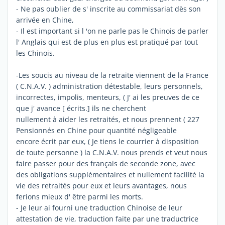
- Ne pas oublier de s' inscrite au commissariat dès son
arrivée en Chine,
- Il est important si l 'on ne parle pas le Chinois de parler
l' Anglais qui est de plus en plus est pratiqué par tout
les Chinois.
-Les soucis au niveau de la retraite viennent de la France
( C.N.A.V. ) administration détestable, leurs personnels,
incorrectes, impolis, menteurs, ( J' ai les preuves de ce
que j' avance [ écrits.] ils ne cherchent
nullement à aider les retraités, et nous prennent ( 227
Pensionnés en Chine pour quantité négligeable
encore écrit par eux, ( Je tiens le courrier à disposition
de toute personne ) la C.N.A.V. nous prends et veut nous
faire passer pour des français de seconde zone, avec
des obligations supplémentaires et nullement facilité la
vie des retraités pour eux et leurs avantages, nous
ferions mieux d' être parmi les morts.
- Je leur ai fourni une traduction Chinoise de leur
attestation de vie, traduction faite par une traductrice