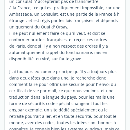
un consulat n' accepterait pas de transmettre
à la France, ce qui est pratiquement impossible, car une
Ambassade, un Consulat, est une partie de la France à l'
étranger, et est régis par les lois françaises, et dépends
uniquement du Quai d' Orsay,
il ne peut nullement faire ce qu 'il veut, et doit se
conformer aux lois françaises, et reçois ces ordres
de Paris, donc si il y a non respect des ordres il y a
automatiquement rappel du fonctionnaire, mis en
disponibilité, ou viré, sur faute grave.
J' ai toujours eu comme principe qu 'il y a toujours plus
dans deux têtes que dans une, je recherche donc
comment faire pour offrir une sécurité pour l' envoi du
certificat de vie par mail, ce que nous voulons, et une
traduction dans la langue du pays, pour les mails une
forme de sécurité, code spécial changeant tout les
ans,par exemple, un site dédié spécialement ou le
retraité pourrait aller, et en toute sécurité, pour tout le
monde, avec des codes, toutes les idées sont bonnes à
connaître, je connais bien les système Windows, mais ce