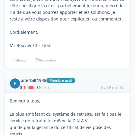
côté spécifique là n' est partiellement inconnu, merci de
l' aide que vous pourrez apporter et les solutions, je
reste à votre disposition pour expliquer, ou commenter.
Cordialement.
Mr Rouvier Christian
Réagir
Répondre
piterbilt1945
Membre actif
P
89
il y a 9 ans
#6
|
POSTS
Bonjour à tous,
Le plus embêtant du système de retraite, est fait pas le
service de retraite lui même la C.N.A.V.
qui de par la gérance du certificat de vie pose des
soucis.