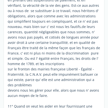
en prenant des suspensions de paiement, et en
vérifiant, la véracité de la vie des gens. Est-ce aux autres
ou à nous de se substituer à ce travail, nous héritons d'
obligations, alors que comme avec les administrations
qui simplifient toujours en compliquant, et ce n' est pas
nouveau, mais bien sur c' est nous les fautifs,de leurs
carences, quantité négligeables que nous sommes, n'
avons nous pas payés, et cotisés de longues année pour
avoir droit à une certaine tranquillité, et en qualité de
Français être traité de la même façon que les français de
France, c' est ni plus ni moins de la discrimination pure
et simple. Ou est l' égalité entre Français, les droits de l'
homme de 1789, et les inscriptions
sur le fronton des mairies française Liberté - Égalité -
Fraternité, la C.N.A.V. peut-elle impunément bafouer ce
qui existe, parce qu' elle est une administration qui a
des problèmes
devons nous les gérer pour elle, alors que nous n' avons
aucun moyen de le faire.
11° Quand on veut les aider en leur fournissant une