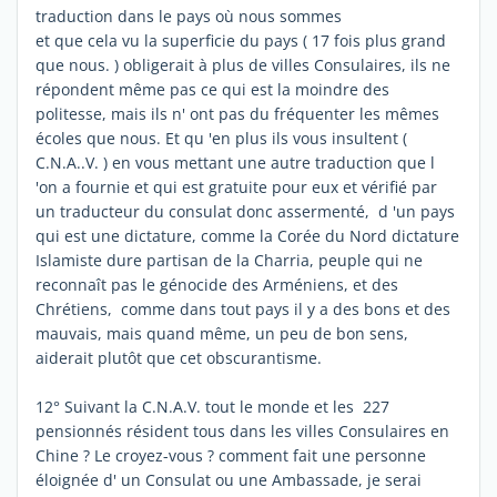
traduction dans le pays où nous sommes
et que cela vu la superficie du pays ( 17 fois plus grand
que nous. ) obligerait à plus de villes Consulaires, ils ne
répondent même pas ce qui est la moindre des
politesse, mais ils n' ont pas du fréquenter les mêmes
écoles que nous. Et qu 'en plus ils vous insultent (
C.N.A..V. ) en vous mettant une autre traduction que l
'on a fournie et qui est gratuite pour eux et vérifié par
un traducteur du consulat donc assermenté, d 'un pays
qui est une dictature, comme la Corée du Nord dictature
Islamiste dure partisan de la Charria, peuple qui ne
reconnaît pas le génocide des Arméniens, et des
Chrétiens, comme dans tout pays il y a des bons et des
mauvais, mais quand même, un peu de bon sens,
aiderait plutôt que cet obscurantisme.
12° Suivant la C.N.A.V. tout le monde et les 227
pensionnés résident tous dans les villes Consulaires en
Chine ? Le croyez-vous ? comment fait une personne
éloignée d' un Consulat ou une Ambassade, je serai