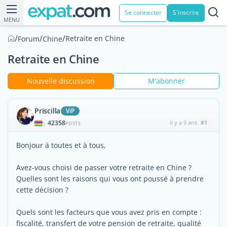
Se connecter
S'inscrire
MENU
/
/
/
Retraite en Chine
Forum
Chine
Retraite en Chine
Nouvelle discussion
M'abonner
Priscilla
ViP
42358
il y a 9 ans
#1
|
POSTS
Bonjour à toutes et à tous,
Avez-vous choisi de passer votre retraite en Chine ?
Quelles sont les raisons qui vous ont poussé à prendre
cette décision ?
Quels sont les facteurs que vous avez pris en compte :
fiscalité, transfert de votre pension de retraite, qualité