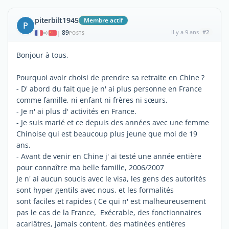
piterbilt1945
Membre actif
P
89
il y a 9 ans
#2
|
POSTS
Bonjour à tous,
Pourquoi avoir choisi de prendre sa retraite en Chine ?
- D' abord du fait que je n' ai plus personne en France
comme famille, ni enfant ni frères ni sœurs.
- Je n' ai plus d' activités en France.
- Je suis marié et ce depuis des années avec une femme
Chinoise qui est beaucoup plus jeune que moi de 19
ans.
- Avant de venir en Chine j' ai testé une année entière
pour connaître ma belle famille, 2006/2007
Je n' ai aucun soucis avec le visa, les gens des autorités
sont hyper gentils avec nous, et les formalités
sont faciles et rapides ( Ce qui n' est malheureusement
pas le cas de la France, Exécrable, des fonctionnaires
acariâtres, jamais content, des matinées entières