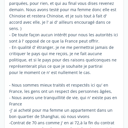
parquées, pour rien, et qui au final vous dises revenez
demain. Nous avons testé pour ma femme donc elle est
Chinoise et restera Chinoise, et je suis tout à fait d'
accord avec elle, je l' ai d' ailleurs encouragé dans ce
sens. )
- De toute façon aucun intérêt pour nous les autorités ici
sont à l' opposé de ce que la France peut offrir.
- En qualité d' étranger, je ne me permettrai jamais de
critiquer le pays qui me reçois, je ne fait aucune
politique, et si le pays pour des raisons quelconques ne
représenterait plus ce que je souhaite je partirai
pour le moment ce n' est nullement le cas.
- Nous sommes mieux traités et respectés ici qu' en
France, les gens ont un respect des personnes âgées,
- Nous avons une tranquillité de vie, qui n' existe pas en
France
-J' ai acheté pour ma femme un appartement dans un
bon quartier de Shanghai, où nous vivons
-Contrat de 70 ans comme j' en ai 72,à la fin du contrat