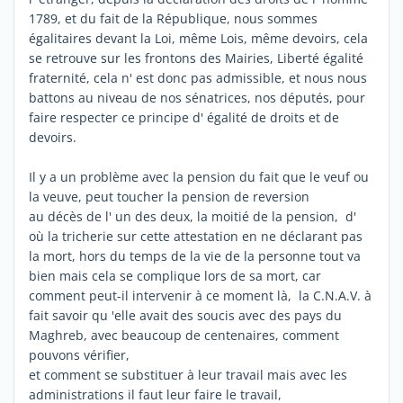
1789, et du fait de la République, nous sommes
égalitaires devant la Loi, même Lois, même devoirs, cela
se retrouve sur les frontons des Mairies, Liberté égalité
fraternité, cela n' est donc pas admissible, et nous nous
battons au niveau de nos sénatrices, nos députés, pour
faire respecter ce principe d' égalité de droits et de
devoirs.
Il y a un problème avec la pension du fait que le veuf ou
la veuve, peut toucher la pension de reversion
au décès de l' un des deux, la moitié de la pension, d'
où la tricherie sur cette attestation en ne déclarant pas
la mort, hors du temps de la vie de la personne tout va
bien mais cela se complique lors de sa mort, car
comment peut-il intervenir à ce moment là, la C.N.A.V. à
fait savoir qu 'elle avait des soucis avec des pays du
Maghreb, avec beaucoup de centenaires, comment
pouvons vérifier,
et comment se substituer à leur travail mais avec les
administrations il faut leur faire le travail,