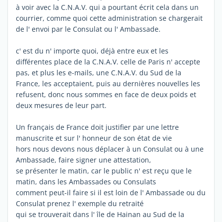
à voir avec la C.N.A.V. qui a pourtant écrit cela dans un
courrier, comme quoi cette administration se chargerait
de l' envoi par le Consulat ou l' Ambassade.
c' est du n' importe quoi, déjà entre eux et les
différentes place de la C.N.A.V. celle de Paris n' accepte
pas, et plus les e-mails, une C.N.A.V. du Sud de la
France, les acceptaient, puis au dernières nouvelles les
refusent, donc nous sommes en face de deux poids et
deux mesures de leur part.
Un français de France doit justifier par une lettre
manuscrite et sur l' honneur de son état de vie
hors nous devons nous déplacer à un Consulat ou à une
Ambassade, faire signer une attestation,
se présenter le matin, car le public n' est reçu que le
matin, dans les Ambassades ou Consulats
comment peut-il faire si il est loin de l' Ambassade ou du
Consulat prenez l' exemple du retraité
qui se trouverait dans l' île de Hainan au Sud de la