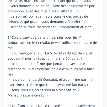
politesse, mais cette administration qui quand vous
vous donnez la peine de Chine des les contacter par
téléphone, avec des musiques d' attente, un
personnel, poli et aimable comme des portes de
prison, et qui quand vous demandez à parler à un
supérieur, vous raccroche tout bonnement au nez.
5° Sois disant que dans un dernier courrier, l'
Ambassade ou le Consulat devait utiliser son service de
mail
pour envoyer à la C.N.A.V. le dit certificat de vie, et
vous confirmer la réception, hors le Consulat à
strictement confirmé que jamais il n' avait été
question d' un tel système, cela à d' ailleurs bien faire
rire
la personne, du dit Consulat, et à confirmé par mail
avec une circulaire que rien n' avait été fait dans ce
sens, hors les écrits sont là à disposition. (
Mensonges, à nouveau. )
6° Un français de France retraité se doit annuellement