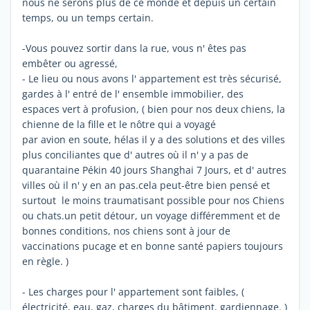
nous ne serons plus de ce monde et depuis un certain
temps, ou un temps certain.
-Vous pouvez sortir dans la rue, vous n' êtes pas
embêter ou agressé,
- Le lieu ou nous avons l' appartement est très sécurisé,
gardes à l' entré de l' ensemble immobilier, des
espaces vert à profusion, ( bien pour nos deux chiens, la
chienne de la fille et le nôtre qui a voyagé
par avion en soute, hélas il y a des solutions et des villes
plus conciliantes que d' autres où il n' y a pas de
quarantaine Pékin 40 jours Shanghai 7 Jours, et d' autres
villes où il n' y en an pas.cela peut-être bien pensé et
surtout le moins traumatisant possible pour nos Chiens
ou chats.un petit détour, un voyage différemment et de
bonnes conditions, nos chiens sont à jour de
vaccinations pucage et en bonne santé papiers toujours
en règle. )
- Les charges pour l' appartement sont faibles, (
électricité, eau, gaz, charges du bâtiment, gardiennage. )