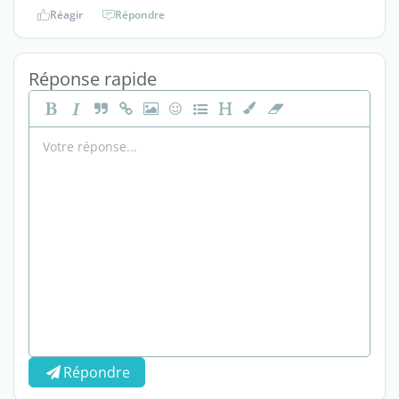
Réagir
Répondre
Réponse rapide
Répondre