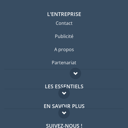
L'ENTREPRISE
Contact
Publicité
A propos
Partenariat
LES ESSENTIELS
Forum expatriés
EN SAVOIR PLUS
Guides pays
FAQ
Offres d'emploi
SUIVEZ-NOUS !