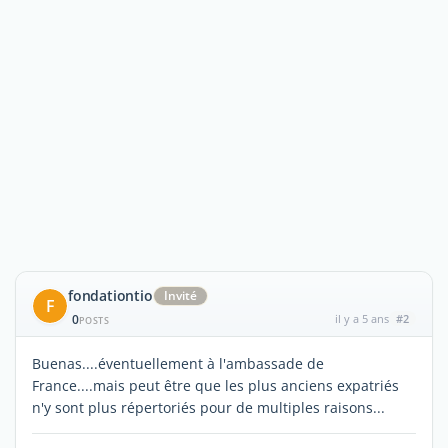
fondationtio
Invité
F
0
il y a 5 ans
#2
POSTS
Buenas....éventuellement à l'ambassade de
France....mais peut être que les plus anciens expatriés
n'y sont plus répertoriés pour de multiples raisons...