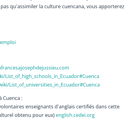
ez pas qu'assimiler la culture cuencana, vous apporterez
/emploi
francesajosephdejussieu.com
iki/List_of_high_schools_in_Ecuador#Cuenca
wiki/List_of_universities_in_Ecuador#Cuenca
à Cuenca :
lontaires enseignants d'anglais certifiés dans cette
culturel obtenu pour eux)
english.cedei.org