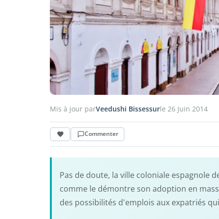
Mis à jour par
Veedushi Bissessur
le 26 Juin 2014
Commenter
Pas de doute, la ville coloniale espagnole 
comme le démontre son adoption en masse pa
des possibilités d'emplois aux expatriés qui 