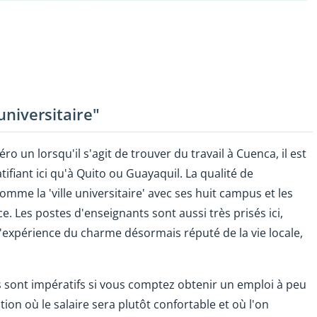
 universitaire"
ro un lorsqu'il s'agit de trouver du travail à Cuenca, il est
ifiant ici qu'à Quito ou Guayaquil. La qualité de
mme la 'ville universitaire' avec ses huit campus et les
 Les postes d'enseignants sont aussi très prisés ici,
expérience du charme désormais réputé de la vie locale,
s sont impératifs si vous comptez obtenir un emploi à peu
tion où le salaire sera plutôt confortable et où l'on