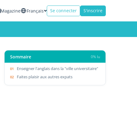
Se connecter
S'inscrire
Magazine
Français
Sommaire
0% lu
Enseigner l'anglais dans la "ville universitaire"
Faites plaisir aux autres expats