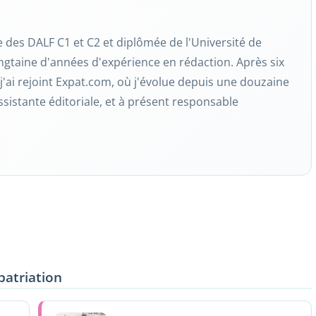
re des DALF C1 et C2 et diplômée de l'Université de
ngtaine d'années d'expérience en rédaction. Après six
j'ai rejoint Expat.com, où j'évolue depuis une douzaine
ssistante éditoriale, et à présent responsable
patriation