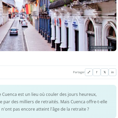
© Shutterstock.com
Partager
🔗
f
𝕏
in
de Cuenca est un lieu où couler des jours heureux,
r des milliers de retraités. Mais Cuenca offre-t-elle
n'ont pas encore atteint l'âge de la retraite ?