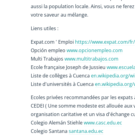
aussi la population locale. Ainsi, vous ne fer
votre saveur au mélange.
Liens utiles :
Expat.com ' Emploi
https://www.expat.com/fr
Opción empleo
www.opcionempleo.com
Multi Trabajos
www.multitrabajos.com
Ecole française Joseph de Jussieu
www.escuela
Liste de collèges à Cuenca
en.wikipedia.org/w
Liste d'universités à Cuenca
en.wikipedia.org/
Ecoles privées recommandées par les expats 
CEDEI ( Une somme modeste est allouée aux vo
organisation caritative et un visa d'échange 
Colegio Alemán Stiehle
www.casc.edu.ec
Colegio Santana
santana.edu.ec