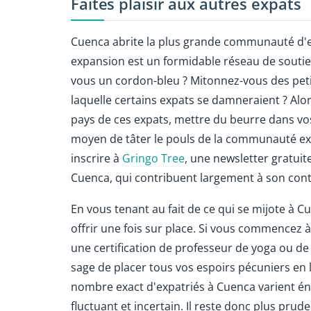
Faites plaisir aux autres expats
Cuenca abrite la plus grande communauté d'
expansion est un formidable réseau de soutien 
vous un cordon-bleu ? Mitonnez-vous des petit
laquelle certains expats se damneraient ? Alo
pays de ces expats, mettre du beurre dans vos
moyen de tâter le pouls de la communauté ex
inscrire à
Gringo Tree
, une newsletter gratuite
Cuenca, qui contribuent largement à son con
En vous tenant au fait de ce qui se mijote à C
offrir une fois sur place. Si vous commencez à
une certification de professeur de yoga ou de 
sage de placer tous vos espoirs pécuniers en
nombre exact d'expatriés à Cuenca varient én
fluctuant et incertain. Il reste donc plus prud