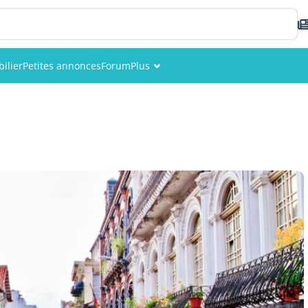
ilier
Petites annonces
Forum
Plus
Événements
Membres
Photos