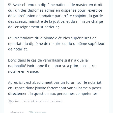
5° Avoir obtenu un diplôme national de master en droit
ou l'un des diplômes admis en dispense pour l'exercice
de la profession de notaire par arrêté conjoint du garde
des sceaux, ministre de la justice, et du ministre chargé
de l'enseignement supérieur ;
6° Etre titulaire du diplôme d'études supérieures de
notariat, du diplôme de notaire ou du diplôme supérieur
de notariat.
Donc dans le cas de yann1lasme si il n'a que la
nationalité ivoirienne il ne pourra, a priori, pas etre
notaire en France.
Apres ici c'est absolument pas un forum sur le notariat
en France donc j'invite fortemennt yann1lasme a poser
directement la question aux personnes competentes.
👍
2 membres ont réagi à ce message
Réagir
Répondre