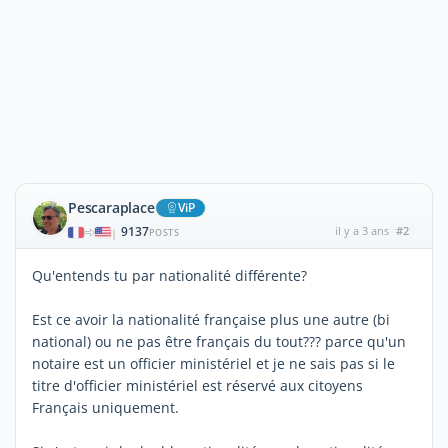
Pescaraplace
ViP
9137
il y a 3 ans
#2
|
POSTS
Qu'entends tu par nationalité différente?
Est ce avoir la nationalité française plus une autre (bi
national) ou ne pas être français du tout??? parce qu'un
notaire est un officier ministériel et je ne sais pas si le
titre d'officier ministériel est réservé aux citoyens
Français uniquement.