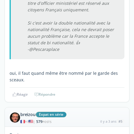
titre d'officier ministériel est réservé aux
citoyens Français uniquement.
Si c'est avoir la double nationalité avec la
nationalité Française, cela ne devrait poser
aucun problème car la France accepte le
statut de bi nationalité. 👍
-@Pescaraplace
oui, il faut quand même être nommé par le garde des
sceaux.
Réagir
Répondre
breizou
Expat en série
579
il y a 3 ans
#5
|
POSTS