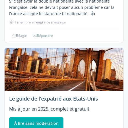
Si c'est avoir la double nationalité avec la nationalité
Française, cela ne devrait poser aucun problème car la
France accepte le statut de bi nationalité. 👍
👍
1 membre a réagi à ce message
Réagir
Répondre
Le guide de l'expatrié aux Etats-Unis
Mis à jour en 2025, complet et gratuit
À lire sans modération