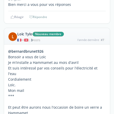
Bien merci a vous pour vos réponses
Réagir
Répondre
Loïc Tylo
Nouveau membre
L
3
l'année dernière
#7
|
POSTS
@bernardbrunet926
Bonsoir a vous de Loïc
Je m'installe a Hammamet au mois d'avril
Et suis intéressé par vos conseils pour l'électricité et
l'eau
Cordialement
Loïc.
Mon mail
***
Et peut être aurons nous l'occasion de boire un verre a
Hammamet