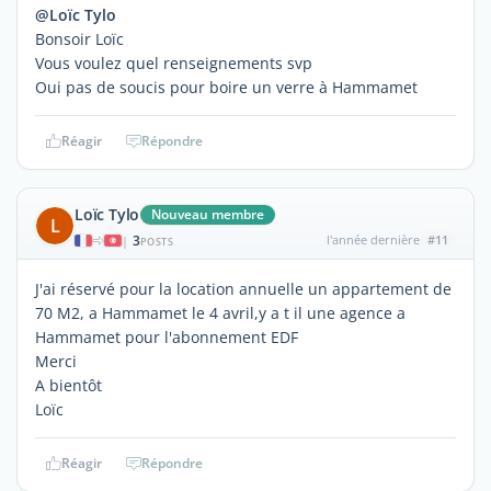
@Loïc Tylo
Bonsoir Loïc
Vous voulez quel renseignements svp
Oui pas de soucis pour boire un verre à Hammamet
Réagir
Répondre
Loïc Tylo
Nouveau membre
L
3
l'année dernière
#11
|
POSTS
J'ai réservé pour la location annuelle un appartement de
70 M2, a Hammamet le 4 avril,y a t il une agence a
Hammamet pour l'abonnement EDF
Merci
A bientôt
Loïc
Réagir
Répondre