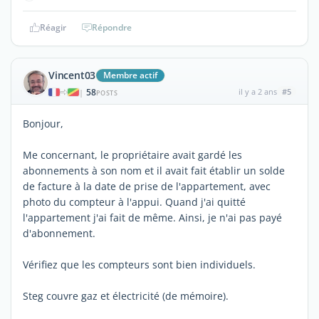
Réagir
Répondre
Vincent03
Membre actif
58
il y a 2 ans
#5
|
POSTS
Bonjour,
Me concernant, le propriétaire avait gardé les
abonnements à son nom et il avait fait établir un solde
de facture à la date de prise de l'appartement, avec
photo du compteur à l'appui. Quand j'ai quitté
l'appartement j'ai fait de même. Ainsi, je n'ai pas payé
d'abonnement.
Vérifiez que les compteurs sont bien individuels.
Steg couvre gaz et électricité (de mémoire).