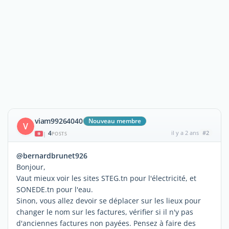
viam99264040
Nouveau membre
V
4
il y a 2 ans
#2
|
POSTS
@bernardbrunet926
Bonjour,
Vaut mieux voir les sites STEG.tn pour l'électricité, et
SONEDE.tn pour l'eau.
Sinon, vous allez devoir se déplacer sur les lieux pour
changer le nom sur les factures, vérifier si il n'y pas
d'anciennes factures non payées. Pensez à faire des