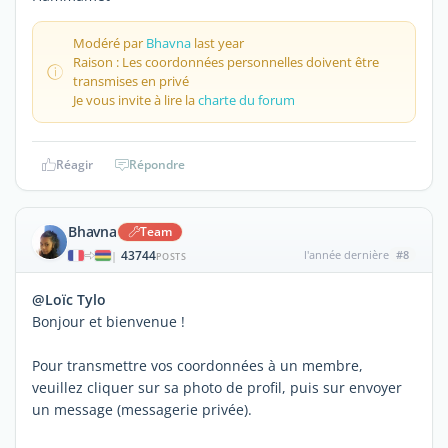
Modéré par
Bhavna
last year
Raison : Les coordonnées personnelles doivent être
transmises en privé
Je vous invite à lire la
charte du forum
Réagir
Répondre
Bhavna
Team
43744
l'année dernière
#8
|
POSTS
@Loïc Tylo
Bonjour et bienvenue !
Pour transmettre vos coordonnées à un membre,
veuillez cliquer sur sa photo de profil, puis sur envoyer
un message (messagerie privée).