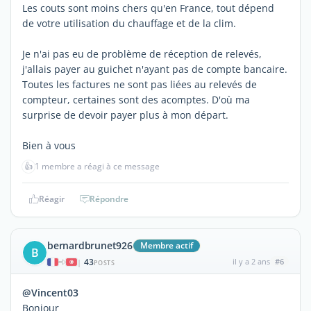
Les couts sont moins chers qu'en France, tout dépend
de votre utilisation du chauffage et de la clim.
Je n'ai pas eu de problème de réception de relevés,
j'allais payer au guichet n'ayant pas de compte bancaire.
Toutes les factures ne sont pas liées au relevés de
compteur, certaines sont des acomptes. D'où ma
surprise de devoir payer plus à mon départ.
Bien à vous
👍
1 membre a réagi à ce message
Réagir
Répondre
bernardbrunet926
Membre actif
B
43
il y a 2 ans
#6
|
POSTS
@Vincent03
Bonjour