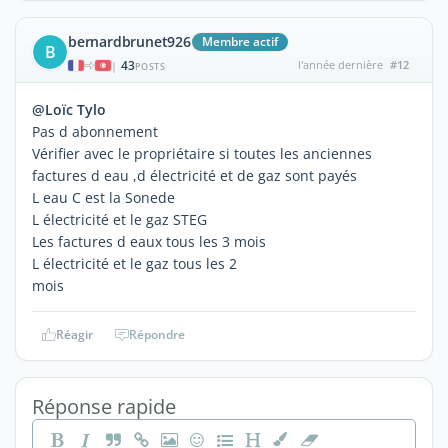
bernardbrunet926
Membre actif
B
43
l'année dernière
#12
|
POSTS
@Loïc Tylo
Pas d abonnement
Vérifier avec le propriétaire si toutes les anciennes
factures d eau ,d électricité et de gaz sont payés
L eau C est la Sonede
L électricité et le gaz STEG
Les factures d eaux tous les 3 mois
L électricité et le gaz tous les 2
mois
Réagir
Répondre
Réponse rapide