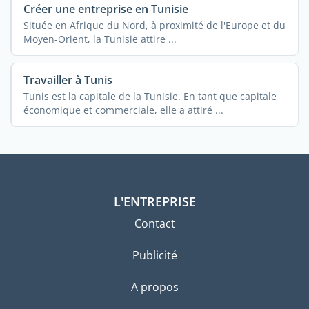
Créer une entreprise en Tunisie
Située en Afrique du Nord, à proximité de l'Europe et du
Moyen-Orient, la Tunisie attire ...
Travailler à Tunis
Tunis est la capitale de la Tunisie. En tant que capitale
économique et commerciale, elle a attiré ...
L'ENTREPRISE
Contact
Publicité
A propos